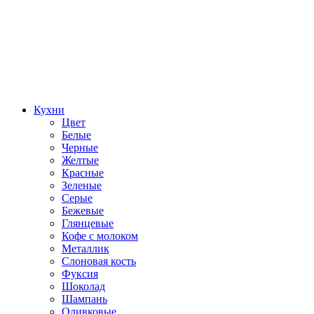
Кухни
Цвет
Белые
Черные
Желтые
Красные
Зеленые
Серые
Бежевые
Глянцевые
Кофе с молоком
Металлик
Слоновая кость
Фуксия
Шоколад
Шампань
Оливковые