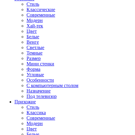
Стиль
Классические
Современные
Модерн
Хай-тек
Цвет
Белые
Венге
Светлые
Темные
Размер
Мини стенки
Форма
Угловые
Особенности
С компьютерным столом
Назначение
Под телевизор
Прихожие
Стиль
Классика
Современные
Модерн
Цвет
Белые