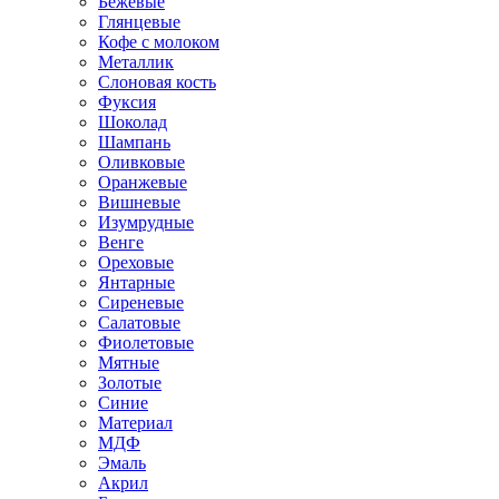
Бежевые
Глянцевые
Кофе с молоком
Металлик
Слоновая кость
Фуксия
Шоколад
Шампань
Оливковые
Оранжевые
Вишневые
Изумрудные
Венге
Ореховые
Янтарные
Сиреневые
Салатовые
Фиолетовые
Мятные
Золотые
Синие
Материал
МДФ
Эмаль
Акрил