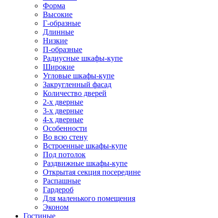
Форма
Высокие
Г-образные
Длинные
Низкие
П-образные
Радиусные шкафы-купе
Широкие
Угловые шкафы-купе
Закругленный фасад
Количество дверей
2-х дверные
3-х дверные
4-х дверные
Особенности
Во всю стену
Встроенные шкафы-купе
Под потолок
Раздвижные шкафы-купе
Открытая секция посередине
Распашные
Гардероб
Для маленького помещения
Эконом
Гостиные