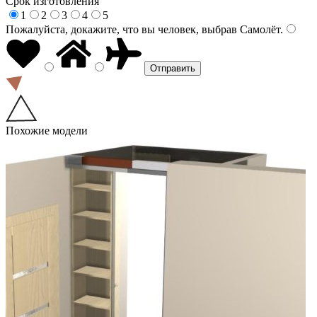
Срок изготовления
1
2
3
4
5
Пожалуйста, докажите, что вы человек, выбрав
Самолёт
.
Похожие модели