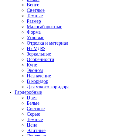
Венге
Светлые
Темные
Размер
Малогабаритные
Форма
Угловые
Отделка и материал
Из МДФ
Зеркальные
Особенности
Купе
Эконом
Назначение
В коридор
Для узкого коридора
Гардеробные
Цвет
Белые
Светлые
Серые
Темные
Цена
Элитные
Дешевые