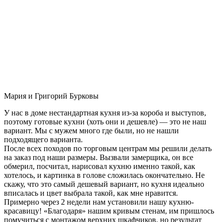
Мария и Григорий Бурковы
У нас в доме нестандартная кухня из-за короба и выступов,
поэтому готовые кухни (хоть они и дешевле) — это не наш
вариант. Мы с мужем много где были, но не нашли
подходящего варианта.
После всех походов по торговым центрам мы решили делать
на заказ под наши размеры. Вызвали замерщика, он все
обмерил, посчитал, нарисовал кухню именно такой, как
хотелось, и картинка в голове сложилась окончательно. Не
скажу, что это самый дешевый вариант, но кухня идеально
вписалась и цвет выбрала такой, как мне нравится.
Примерно через 2 недели нам установили нашу кухню-
красавицу! «Благодаря» нашим кривым стенам, им пришлось
помучиться с монтажом верхних шкафчиков, но результат