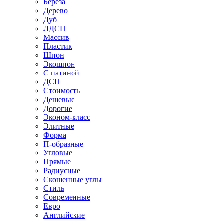
Береза
Дерево
Дуб
ЛДСП
Массив
Пластик
Шпон
Экошпон
С патиной
ДСП
Стоимость
Дешевые
Дорогие
Эконом-класс
Элитные
Форма
П-образные
Угловые
Прямые
Радиусные
Скошенные углы
Стиль
Современные
Евро
Английские