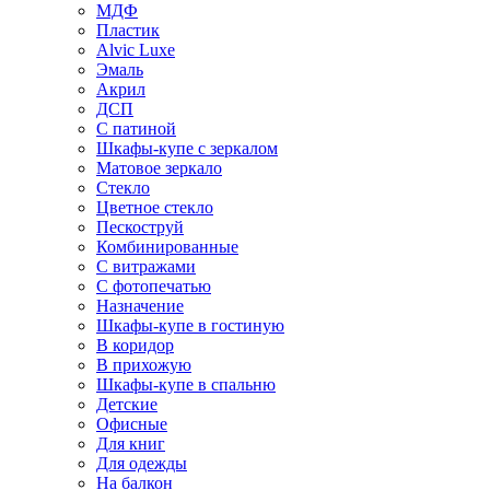
МДФ
Пластик
Alvic Luxe
Эмаль
Акрил
ДСП
С патиной
Шкафы-купе с зеркалом
Матовое зеркало
Стекло
Цветное стекло
Пескоструй
Комбинированные
С витражами
С фотопечатью
Назначение
Шкафы-купе в гостиную
В коридор
В прихожую
Шкафы-купе в спальню
Детские
Офисные
Для книг
Для одежды
На балкон