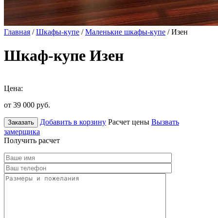
Главная
/
Шкафы-купе
/
Маленькие шкафы-купе
/ Изен
Шкаф-купе Изен
Цена:
от 39 000
руб.
Добавить в корзину
Расчет цены
Вызвать
Заказать
замерщика
Получить расчет