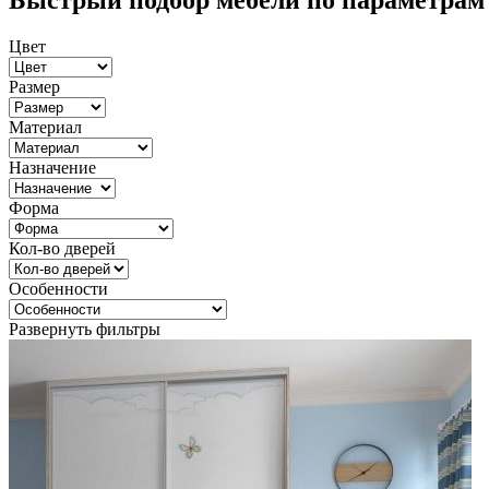
Быстрый подбор мебели по параметрам
Цвет
Размер
Материал
Назначение
Форма
Кол-во дверей
Особенности
Развернуть фильтры