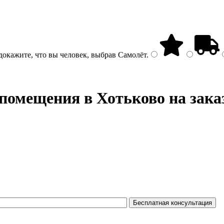
докажите, что вы человек, выбрав
Самолёт
.
 помещения
в Хотьково на зака