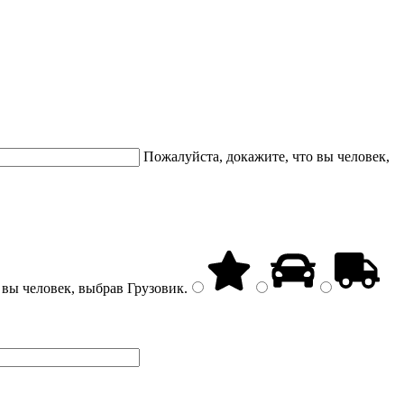
Пожалуйста, докажите, что вы человек,
 вы человек, выбрав
Грузовик
.