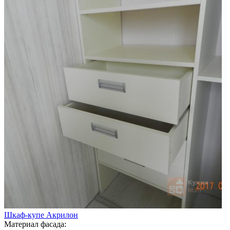
Шкаф-купе Акрилон
Материал фасада: