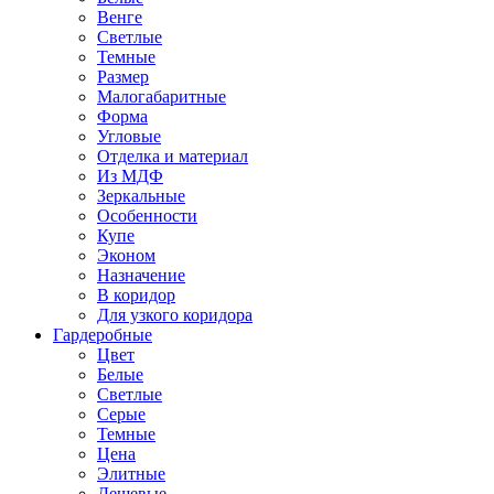
Венге
Светлые
Темные
Размер
Малогабаритные
Форма
Угловые
Отделка и материал
Из МДФ
Зеркальные
Особенности
Купе
Эконом
Назначение
В коридор
Для узкого коридора
Гардеробные
Цвет
Белые
Светлые
Серые
Темные
Цена
Элитные
Дешевые