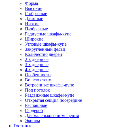
Форма
Высокие
Г-образные
Длинные
Низкие
П-образные
Радиусные шкафы-купе
Широкие
Угловые шкафы-купе
Закругленный фасад
Количество дверей
2-х дверные
3-х дверные
4-х дверные
Особенности
Во всю стену
Встроенные шкафы-купе
Под потолок
Раздвижные шкафы-купе
Открытая секция посередине
Распашные
Гардероб
Для маленького помещения
Эконом
Гостиные