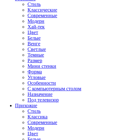
Стиль
Классические
Современные
Модерн
Хай-тек
Цвет
Белые
Венге
Светлые
Темные
Размер
Мини стенки
Форма
Угловые
Особенности
С компьютерным столом
Назначение
Под телевизор
Прихожие
Стиль
Классика
Современные
Модерн
Цвет
Белые