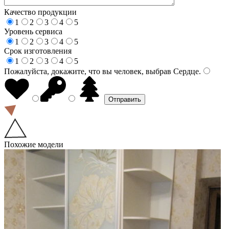
Качество продукции
1
2
3
4
5
Уровень сервиса
1
2
3
4
5
Срок изготовления
1
2
3
4
5
Пожалуйста, докажите, что вы человек, выбрав
Сердце
.
Похожие модели