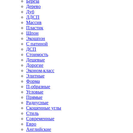
Береза
Дерево
Дуб
ЛДСП
Массив
Пластик
Шпон
Экошпон
С патиной
ДСП
Стоимость
Дешевые
Дорогие
Эконом-класс
Элитные
Форма
П-образные
Угловые
Прямые
Радиусные
Скошенные углы
Стиль
Современные
Евро
Английские