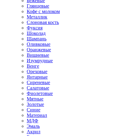
Бежевые
Глянцевые
Кофе с молоком
Металлик
Слоновая кость
Фуксия
Шоколад
Шампань
Оливковые
Оранжевые
Вишневые
Изумрудные
Венге
Ореховые
Янтарные
Сиреневые
Салатовые
Фиолетовые
Мятные
Золотые
Синие
Материал
МДФ
Эмаль
Акрил