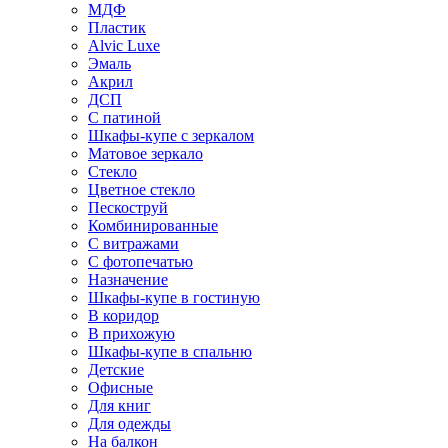
МДФ
Пластик
Alvic Luxe
Эмаль
Акрил
ДСП
С патиной
Шкафы-купе с зеркалом
Матовое зеркало
Стекло
Цветное стекло
Пескоструй
Комбинированные
С витражами
С фотопечатью
Назначение
Шкафы-купе в гостиную
В коридор
В прихожую
Шкафы-купе в спальню
Детские
Офисные
Для книг
Для одежды
На балкон