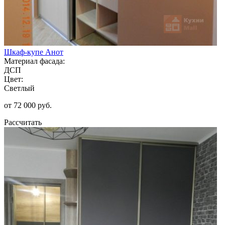
Шкаф-купе Анот
Материал фасада:
ДСП
Цвет:
Светлый
от 72 000 руб.
Рассчитать