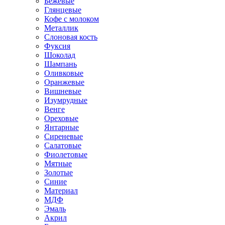
Бежевые
Глянцевые
Кофе с молоком
Металлик
Слоновая кость
Фуксия
Шоколад
Шампань
Оливковые
Оранжевые
Вишневые
Изумрудные
Венге
Ореховые
Янтарные
Сиреневые
Салатовые
Фиолетовые
Мятные
Золотые
Синие
Материал
МДФ
Эмаль
Акрил