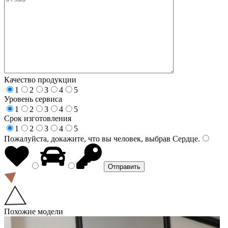
Качество продукции
1
2
3
4
5
Уровень сервиса
1
2
3
4
5
Срок изготовления
1
2
3
4
5
Пожалуйста, докажите, что вы человек, выбрав
Сердце
.
Похожие модели