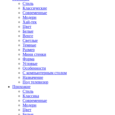
Стиль
Классические
Современные
Модерн
Хай-тек
Цвет
Белые
Венге
Светлые
Темные
Размер
Мини стенки
Форма
Угловые
Особенности
С компьютерным столом
Назначение
Под телевизор
Прихожие
Стиль
Классика
Современные
Модерн
Цвет
Белые