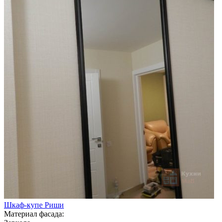
Шкаф-купе Риши
Материал фасада: