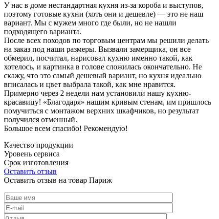
У нас в доме нестандартная кухня из-за короба и выступов,
поэтому готовые кухни (хоть они и дешевле) — это не наш
вариант. Мы с мужем много где были, но не нашли
подходящего варианта.
После всех походов по торговым центрам мы решили делать
на заказ под наши размеры. Вызвали замерщика, он все
обмерил, посчитал, нарисовал кухню именно такой, как
хотелось, и картинка в голове сложилась окончательно. Не
скажу, что это самый дешевый вариант, но кухня идеально
вписалась и цвет выбрала такой, как мне нравится.
Примерно через 2 недели нам установили нашу кухню-
красавицу! «Благодаря» нашим кривым стенам, им пришлось
помучиться с монтажом верхних шкафчиков, но результат
получился отменный.
Большое всем спасибо! Рекомендую!
Качество продукции
Уровень сервиса
Срок изготовления
Оставить отзыв
Оставить отзыв на товар Париж