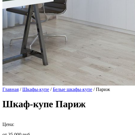
Главная
/
Шкафы-купе
/
Белые шкафы-купе
/ Париж
Шкаф-купе Париж
Цена:
от 35 000
руб.