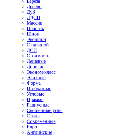
Береза
Дерево
Дуб
ЛДСП
Массив
Пластик
Шпон
Экошпон
С патиной
ДСП
Стоимость
Дешевые
Дорогие
Эконом-класс
Элитные
Форма
П-образные
Угловые
Прямые
Радиусные
Скошенные углы
Стиль
Современные
Евро
Английские