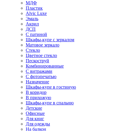
МДФ
Пластик
Alvic Luxe
Эмаль
Акрил
ДСП
С патиной
Шкафы-купе с зеркалом
Матовое зеркало
Стекло
Цветное стекло
Пескоструй
Комбинированные
С витражами
С фотопечатью
Назначение
Шкафы-купе в гостиную
В коридор
В прихожую
Шкафы-купе в спальню
Детские
Офисные
Для книг
Для одежды
На балкон