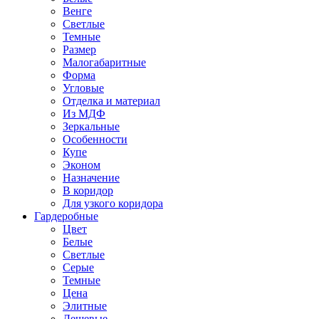
Венге
Светлые
Темные
Размер
Малогабаритные
Форма
Угловые
Отделка и материал
Из МДФ
Зеркальные
Особенности
Купе
Эконом
Назначение
В коридор
Для узкого коридора
Гардеробные
Цвет
Белые
Светлые
Серые
Темные
Цена
Элитные
Дешевые