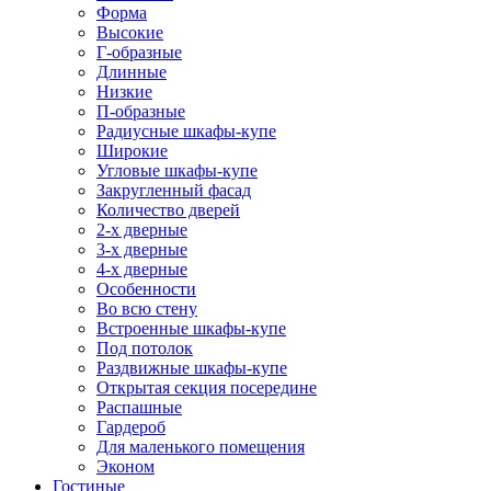
Форма
Высокие
Г-образные
Длинные
Низкие
П-образные
Радиусные шкафы-купе
Широкие
Угловые шкафы-купе
Закругленный фасад
Количество дверей
2-х дверные
3-х дверные
4-х дверные
Особенности
Во всю стену
Встроенные шкафы-купе
Под потолок
Раздвижные шкафы-купе
Открытая секция посередине
Распашные
Гардероб
Для маленького помещения
Эконом
Гостиные