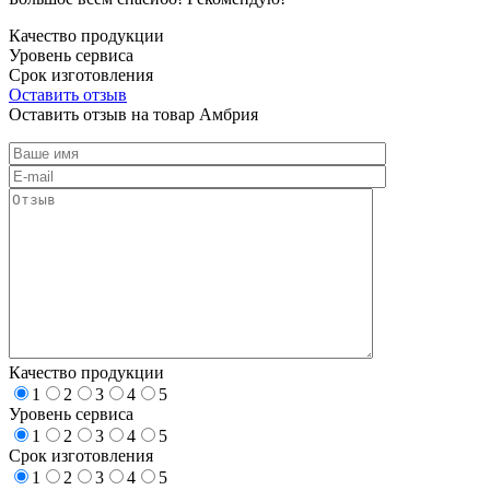
Качество продукции
Уровень сервиса
Срок изготовления
Оставить отзыв
Оставить отзыв на товар Амбрия
Качество продукции
1
2
3
4
5
Уровень сервиса
1
2
3
4
5
Срок изготовления
1
2
3
4
5