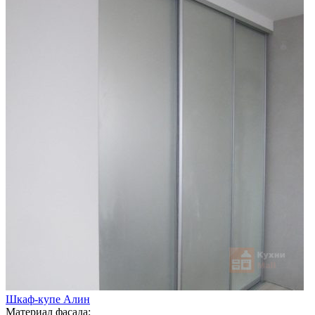
Шкаф-купе Алин
Материал фасада: