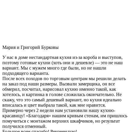
Мария и Григорий Бурковы
У нас в доме нестандартная кухня из-за короба и выступов,
поэтому готовые кухни (хоть они и дешевле) — это не наш
вариант. Мы с мужем много где были, но не нашли
подходящего варианта.
После всех походов по торговым центрам мы решили делать
на заказ под наши размеры. Вызвали замерщика, он все
обмерил, посчитал, нарисовал кухню именно такой, как
хотелось, и картинка в голове сложилась окончательно. Не
скажу, что это самый дешевый вариант, но кухня идеально
вписалась и цвет выбрала такой, как мне нравится.
Примерно через 2 недели нам установили нашу кухню-
красавицу! «Благодаря» нашим кривым стенам, им пришлось
помучиться с монтажом верхних шкафчиков, но результат
получился отменный.
Большое всем спасибо! Рекомендую!