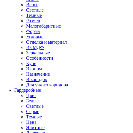
Венге
Светлые
Темные
Размер
Малогабаритные
Форма
Угловые
Отделка и материал
Из МДФ
Зеркальные
Особенности
Купе
Эконом
Назначение
В коридор
Для узкого коридора
Гардеробные
Цвет
Белые
Светлые
Серые
Темные
Цена
Элитные
Дешевые