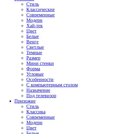
Стиль
Классические
Современные
Модерн
Хай-тек
Цвет
Белые
Венге
Светлые
Темные
Размер
Мини стенки
Форма
Угловые
Особенности
С компьютерным столом
Назначение
Под телевизор
Прихожие
Стиль
Классика
Современные
Модерн
Цвет
Белые