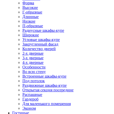
Форма
Высокие
Г-образные
Длинные
Низкие
П-образные
Радиусные шкафы-купе
Широкие
Угловые шкафы-купе
Закругленный фасад
Количество дверей
2-х дверные
3-х дверные
4-х дверные
Особенности
Во всю стену
Встроенные шкафы-купе
Под потолок
Раздвижные шкафы-купе
Открытая секция посередине
Распашные
Гардероб
Для маленького помещения
Эконом
Гостиные