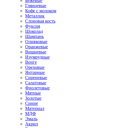
Бежевые
Глянцевые
Кофе с молоком
Металлик
Слоновая кость
Фуксия
Шоколад
Шампань
Оливковые
Оранжевые
Вишневые
Изумрудные
Венге
Ореховые
Янтарные
Сиреневые
Салатовые
Фиолетовые
Мятные
Золотые
Синие
Материал
МДФ
Эмаль
Акрил