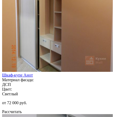
Шкаф-купе Анот
Материал фасада:
ДСП
Цвет:
Светлый
от 72 000 руб.
Рассчитать