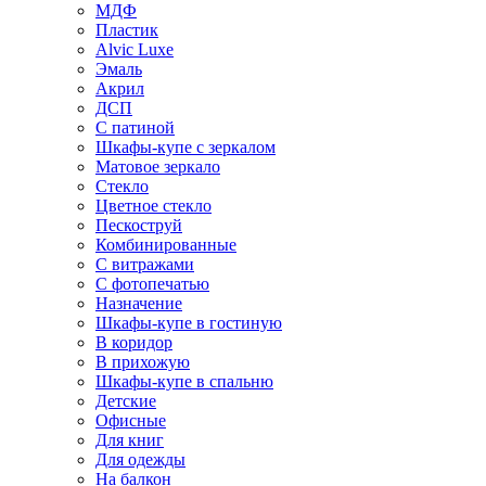
МДФ
Пластик
Alvic Luxe
Эмаль
Акрил
ДСП
С патиной
Шкафы-купе с зеркалом
Матовое зеркало
Стекло
Цветное стекло
Пескоструй
Комбинированные
С витражами
С фотопечатью
Назначение
Шкафы-купе в гостиную
В коридор
В прихожую
Шкафы-купе в спальню
Детские
Офисные
Для книг
Для одежды
На балкон