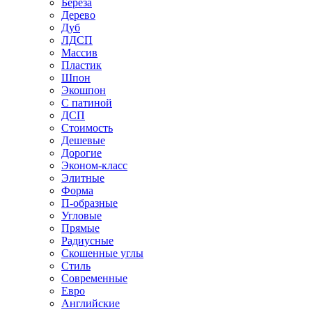
Береза
Дерево
Дуб
ЛДСП
Массив
Пластик
Шпон
Экошпон
С патиной
ДСП
Стоимость
Дешевые
Дорогие
Эконом-класс
Элитные
Форма
П-образные
Угловые
Прямые
Радиусные
Скошенные углы
Стиль
Современные
Евро
Английские