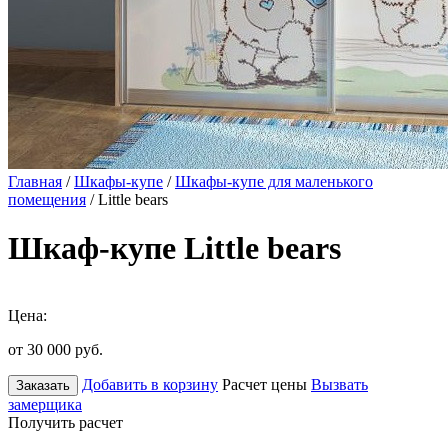
Главная
/
Шкафы-купе
/
Шкафы-купе для маленького
помещения
/ Little bears
Шкаф-купе Little bears
Цена:
от 30 000
руб.
Добавить в корзину
Расчет цены
Вызвать
Заказать
замерщика
Получить расчет