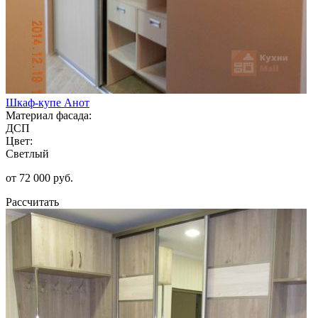
Шкаф-купе Анот
Материал фасада:
ДСП
Цвет:
Светлый
от 72 000 руб.
Рассчитать