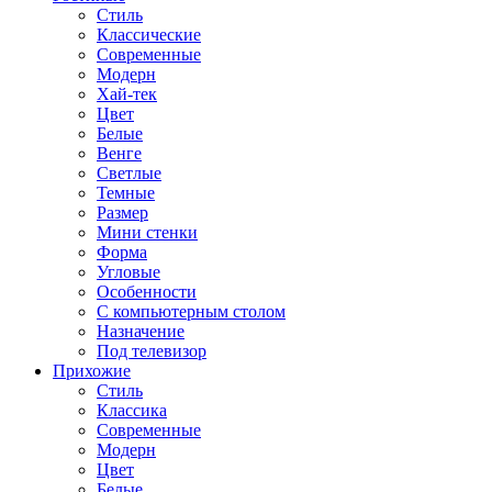
Стиль
Классические
Современные
Модерн
Хай-тек
Цвет
Белые
Венге
Светлые
Темные
Размер
Мини стенки
Форма
Угловые
Особенности
С компьютерным столом
Назначение
Под телевизор
Прихожие
Стиль
Классика
Современные
Модерн
Цвет
Белые