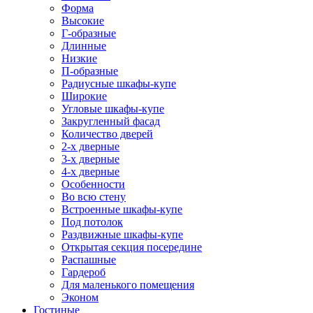
Форма
Высокие
Г-образные
Длинные
Низкие
П-образные
Радиусные шкафы-купе
Широкие
Угловые шкафы-купе
Закругленный фасад
Количество дверей
2-х дверные
3-х дверные
4-х дверные
Особенности
Во всю стену
Встроенные шкафы-купе
Под потолок
Раздвижные шкафы-купе
Открытая секция посередине
Распашные
Гардероб
Для маленького помещения
Эконом
Гостиные