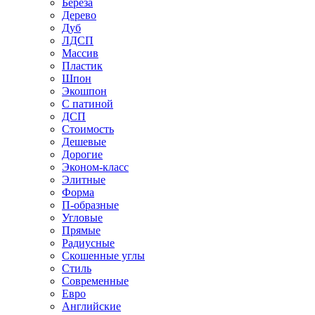
Береза
Дерево
Дуб
ЛДСП
Массив
Пластик
Шпон
Экошпон
С патиной
ДСП
Стоимость
Дешевые
Дорогие
Эконом-класс
Элитные
Форма
П-образные
Угловые
Прямые
Радиусные
Скошенные углы
Стиль
Современные
Евро
Английские