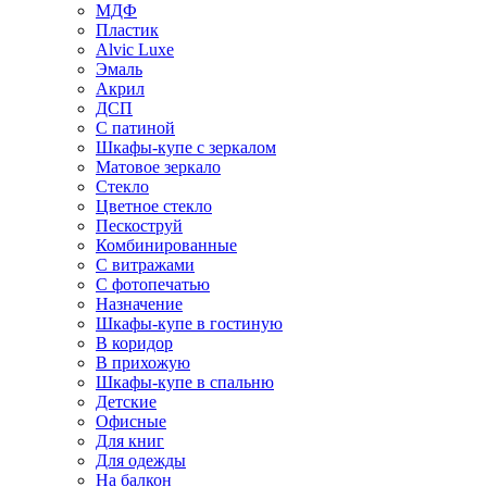
МДФ
Пластик
Alvic Luxe
Эмаль
Акрил
ДСП
С патиной
Шкафы-купе с зеркалом
Матовое зеркало
Стекло
Цветное стекло
Пескоструй
Комбинированные
С витражами
С фотопечатью
Назначение
Шкафы-купе в гостиную
В коридор
В прихожую
Шкафы-купе в спальню
Детские
Офисные
Для книг
Для одежды
На балкон