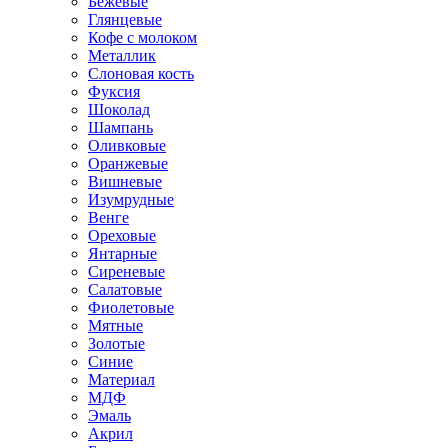
Бежевые
Глянцевые
Кофе с молоком
Металлик
Слоновая кость
Фуксия
Шоколад
Шампань
Оливковые
Оранжевые
Вишневые
Изумрудные
Венге
Ореховые
Янтарные
Сиреневые
Салатовые
Фиолетовые
Мятные
Золотые
Синие
Материал
МДФ
Эмаль
Акрил