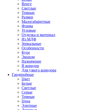
Венге
Светлые
Темные
Размер
Малогабаритные
Форма
Угловые
Отделка и материал
Из МДФ
Зеркальные
Особенности
Купе
Эконом
Назначение
В коридор
Для узкого коридора
Гардеробные
Цвет
Белые
Светлые
Серые
Темные
Цена
Элитные
Дешевые