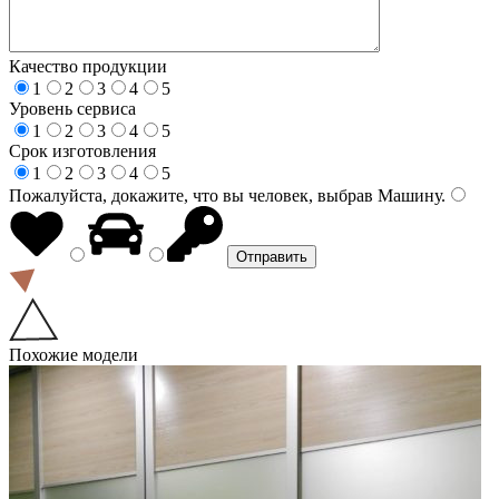
Качество продукции
1
2
3
4
5
Уровень сервиса
1
2
3
4
5
Срок изготовления
1
2
3
4
5
Пожалуйста, докажите, что вы человек, выбрав
Машину
.
Похожие модели