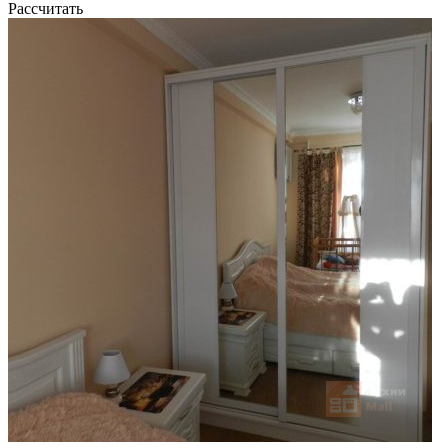
Рассчитать