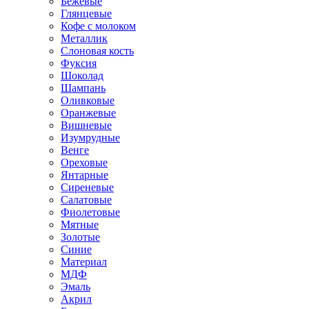
Бежевые
Глянцевые
Кофе с молоком
Металлик
Слоновая кость
Фуксия
Шоколад
Шампань
Оливковые
Оранжевые
Вишневые
Изумрудные
Венге
Ореховые
Янтарные
Сиреневые
Салатовые
Фиолетовые
Мятные
Золотые
Синие
Материал
МДФ
Эмаль
Акрил