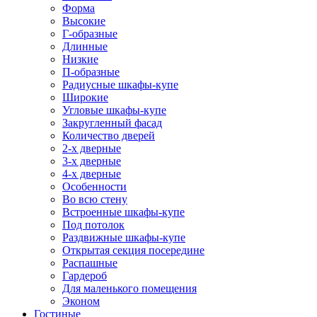
Форма
Высокие
Г-образные
Длинные
Низкие
П-образные
Радиусные шкафы-купе
Широкие
Угловые шкафы-купе
Закругленный фасад
Количество дверей
2-х дверные
3-х дверные
4-х дверные
Особенности
Во всю стену
Встроенные шкафы-купе
Под потолок
Раздвижные шкафы-купе
Открытая секция посередине
Распашные
Гардероб
Для маленького помещения
Эконом
Гостиные