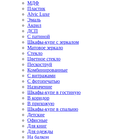
МДФ
Пластик
Alvic Luxe
Эмаль
Акрил
ДСП
С патиной
Шкафы-купе с зеркалом
Матовое зеркало
Стекло
Цветное стекло
Пескоструй
Комбинированные
С витражами
С фотопечатью
Назначение
Шкафы-купе в гостиную
В коридор
В прихожую
Шкафы-купе в спальню
Детские
Офисные
Для книг
Для одежды
На балкон