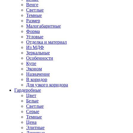
Венге
Светлые
Темные
Размер
Малогабаритные
Форма
Угловые
Отделка и материал
Из МДФ
Зеркальные
Особенности
Купе
Эконом
Назначение
В коридор
Для узкого коридора
Гардеробные
Цвет
Белые
Светлые
Серые
Темные
Цена
Элитные
Дешевые