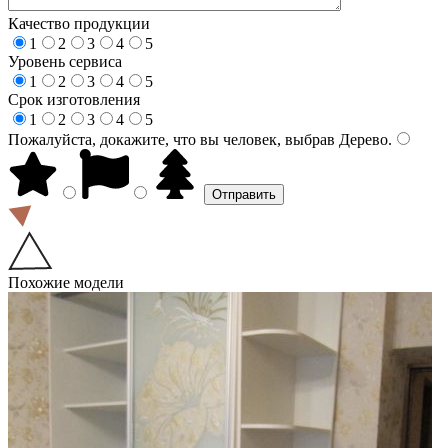
Качество продукции
1
2
3
4
5
Уровень сервиса
1
2
3
4
5
Срок изготовления
1
2
3
4
5
Пожалуйста, докажите, что вы человек, выбрав
Дерево
.
Похожие модели