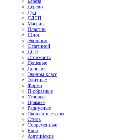
Береза
Дерево
Дуб
ЛДСП
Массив
Пластик
Шпон
Экошпон
С патиной
ДСП
Стоимость
Дешевые
Дорогие
Эконом-класс
Элитные
Форма
П-образные
Угловые
Прямые
Радиусные
Скошенные углы
Стиль
Современные
Евро
Английские