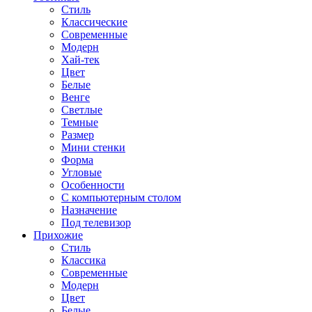
Стиль
Классические
Современные
Модерн
Хай-тек
Цвет
Белые
Венге
Светлые
Темные
Размер
Мини стенки
Форма
Угловые
Особенности
С компьютерным столом
Назначение
Под телевизор
Прихожие
Стиль
Классика
Современные
Модерн
Цвет
Белые