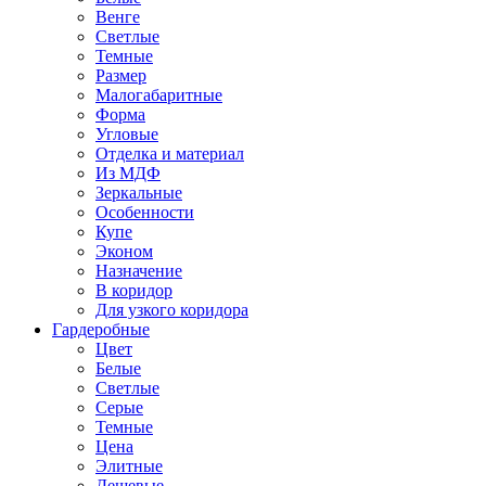
Венге
Светлые
Темные
Размер
Малогабаритные
Форма
Угловые
Отделка и материал
Из МДФ
Зеркальные
Особенности
Купе
Эконом
Назначение
В коридор
Для узкого коридора
Гардеробные
Цвет
Белые
Светлые
Серые
Темные
Цена
Элитные
Дешевые