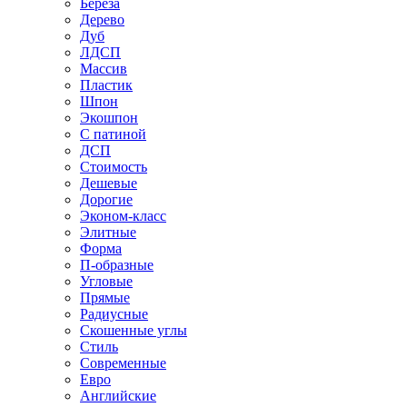
Береза
Дерево
Дуб
ЛДСП
Массив
Пластик
Шпон
Экошпон
С патиной
ДСП
Стоимость
Дешевые
Дорогие
Эконом-класс
Элитные
Форма
П-образные
Угловые
Прямые
Радиусные
Скошенные углы
Стиль
Современные
Евро
Английские