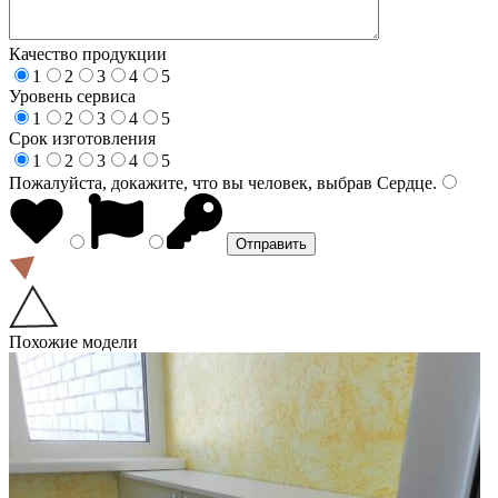
Качество продукции
1
2
3
4
5
Уровень сервиса
1
2
3
4
5
Срок изготовления
1
2
3
4
5
Пожалуйста, докажите, что вы человек, выбрав
Сердце
.
Похожие модели