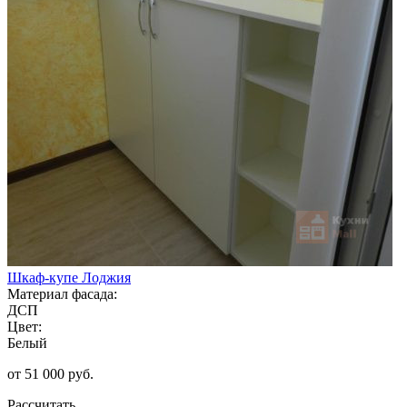
Шкаф-купе Лоджия
Материал фасада:
ДСП
Цвет:
Белый
от 51 000 руб.
Рассчитать