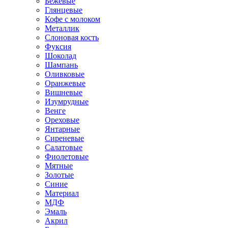
Бежевые
Глянцевые
Кофе с молоком
Металлик
Слоновая кость
Фуксия
Шоколад
Шампань
Оливковые
Оранжевые
Вишневые
Изумрудные
Венге
Ореховые
Янтарные
Сиреневые
Салатовые
Фиолетовые
Мятные
Золотые
Синие
Материал
МДФ
Эмаль
Акрил