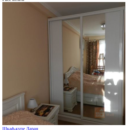
Шкаф-купе Даран