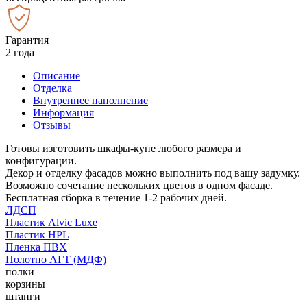
Гарантия
2 года
Описание
Отделка
Внутреннее наполнение
Информация
Отзывы
Готовы изготовить шкафы-купе любого размера и
конфигурации.
Декор и отделку фасадов можно выполнить под вашу задумку.
Возможно сочетание нескольких цветов в одном фасаде.
Бесплатная сборка в течение 1-2 рабочих дней.
ЛДСП
Пластик Alvic Luxe
Пластик HPL
Пленка ПВХ
Полотно АГТ (МДФ)
полки
корзины
штанги