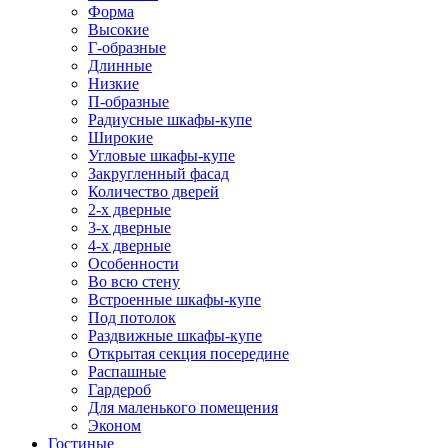
Форма
Высокие
Г-образные
Длинные
Низкие
П-образные
Радиусные шкафы-купе
Широкие
Угловые шкафы-купе
Закругленный фасад
Количество дверей
2-х дверные
3-х дверные
4-х дверные
Особенности
Во всю стену
Встроенные шкафы-купе
Под потолок
Раздвижные шкафы-купе
Открытая секция посередине
Распашные
Гардероб
Для маленького помещения
Эконом
Гостиные