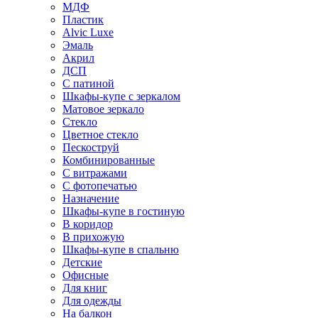
МДФ
Пластик
Alvic Luxe
Эмаль
Акрил
ДСП
С патиной
Шкафы-купе с зеркалом
Матовое зеркало
Стекло
Цветное стекло
Пескоструй
Комбинированные
С витражами
С фотопечатью
Назначение
Шкафы-купе в гостиную
В коридор
В прихожую
Шкафы-купе в спальню
Детские
Офисные
Для книг
Для одежды
На балкон