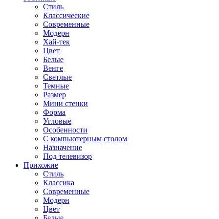
Стиль
Классические
Современные
Модерн
Хай-тек
Цвет
Белые
Венге
Светлые
Темные
Размер
Мини стенки
Форма
Угловые
Особенности
С компьютерным столом
Назначение
Под телевизор
Прихожие
Стиль
Классика
Современные
Модерн
Цвет
Белые