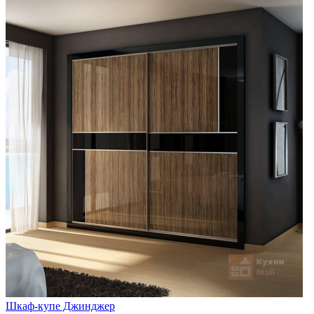
Шкаф-купе Джинджер