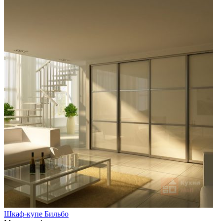
Шкаф-купе Бильбо