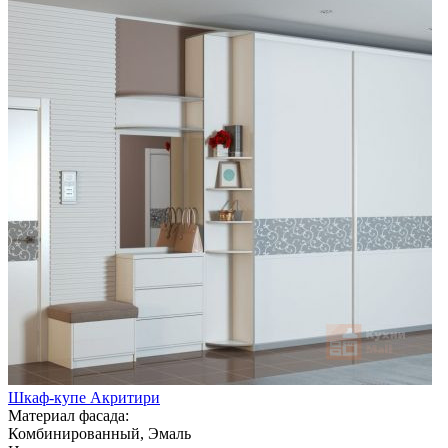
Шкаф-купе Акритири
Материал фасада:
Комбинированный, Эмаль