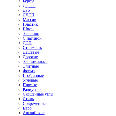
Береза
Дерево
Дуб
ЛДСП
Массив
Пластик
Шпон
Экошпон
С патиной
ДСП
Стоимость
Дешевые
Дорогие
Эконом-класс
Элитные
Форма
П-образные
Угловые
Прямые
Радиусные
Скошенные углы
Стиль
Современные
Евро
Английские