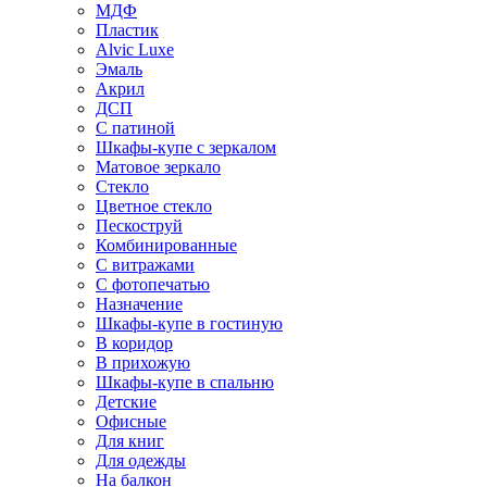
МДФ
Пластик
Alvic Luxe
Эмаль
Акрил
ДСП
С патиной
Шкафы-купе с зеркалом
Матовое зеркало
Стекло
Цветное стекло
Пескоструй
Комбинированные
С витражами
С фотопечатью
Назначение
Шкафы-купе в гостиную
В коридор
В прихожую
Шкафы-купе в спальню
Детские
Офисные
Для книг
Для одежды
На балкон