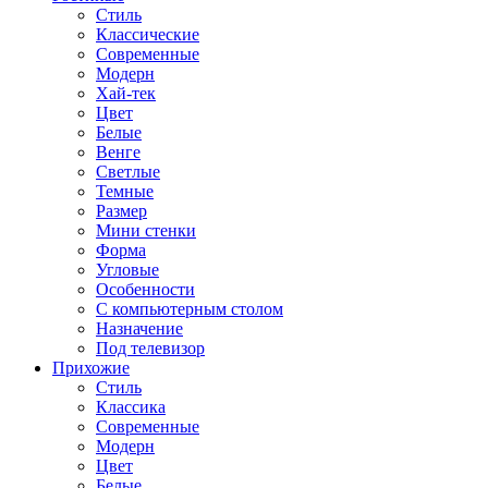
Стиль
Классические
Современные
Модерн
Хай-тек
Цвет
Белые
Венге
Светлые
Темные
Размер
Мини стенки
Форма
Угловые
Особенности
С компьютерным столом
Назначение
Под телевизор
Прихожие
Стиль
Классика
Современные
Модерн
Цвет
Белые