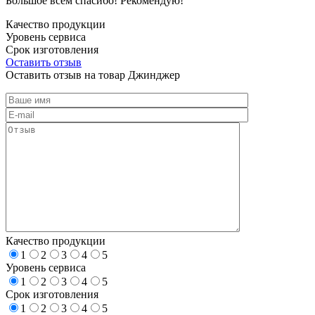
Большое всем спасибо! Рекомендую!
Качество продукции
Уровень сервиса
Срок изготовления
Оставить отзыв
Оставить отзыв на товар Джинджер
Качество продукции
1
2
3
4
5
Уровень сервиса
1
2
3
4
5
Срок изготовления
1
2
3
4
5