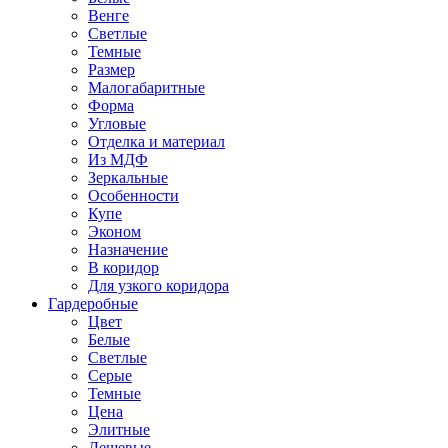
Венге
Светлые
Темные
Размер
Малогабаритные
Форма
Угловые
Отделка и материал
Из МДФ
Зеркальные
Особенности
Купе
Эконом
Назначение
В коридор
Для узкого коридора
Гардеробные
Цвет
Белые
Светлые
Серые
Темные
Цена
Элитные
Дешевые