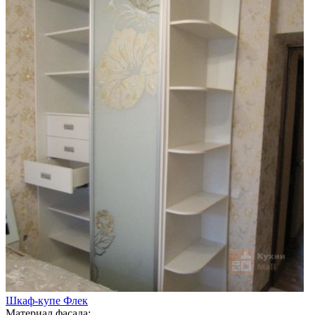
Шкаф-купе Флек
Материал фасада: