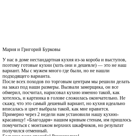
Мария и Григорий Бурковы
У нас в доме нестандартная кухня из-за короба и выступов,
поэтому готовые кухни (хоть они и дешевле) — это не наш
вариант. Мы с мужем много где были, но не нашли
подходящего варианта.
После всех походов по торговым центрам мы решили делать
на заказ под наши размеры. Вызвали замерщика, он все
обмерил, посчитал, нарисовал кухню именно такой, как
хотелось, и картинка в голове сложилась окончательно. Не
скажу, что это самый дешевый вариант, но кухня идеально
вписалась и цвет выбрала такой, как мне нравится.
Примерно через 2 недели нам установили нашу кухню-
красавицу! «Благодаря» нашим кривым стенам, им пришлось
помучиться с монтажом верхних шкафчиков, но результат
получился отменный.