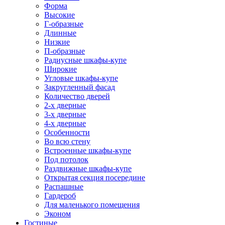
Форма
Высокие
Г-образные
Длинные
Низкие
П-образные
Радиусные шкафы-купе
Широкие
Угловые шкафы-купе
Закругленный фасад
Количество дверей
2-х дверные
3-х дверные
4-х дверные
Особенности
Во всю стену
Встроенные шкафы-купе
Под потолок
Раздвижные шкафы-купе
Открытая секция посередине
Распашные
Гардероб
Для маленького помещения
Эконом
Гостиные