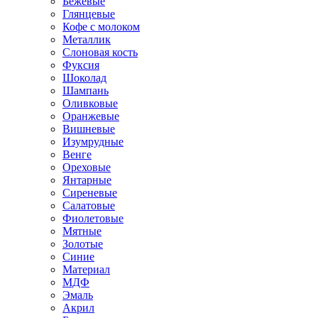
Бежевые
Глянцевые
Кофе с молоком
Металлик
Слоновая кость
Фуксия
Шоколад
Шампань
Оливковые
Оранжевые
Вишневые
Изумрудные
Венге
Ореховые
Янтарные
Сиреневые
Салатовые
Фиолетовые
Мятные
Золотые
Синие
Материал
МДФ
Эмаль
Акрил