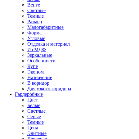
Венге
Светлые
Темные
Размер
Малогабаритные
Форма
Угловые
Отделка и материал
Из МДФ
Зеркальные
Особенности
Купе
Эконом
Назначение
В коридор
Для узкого коридора
Гардеробные
Цвет
Белые
Светлые
Серые
Темные
Цена
Элитные
Дешевые