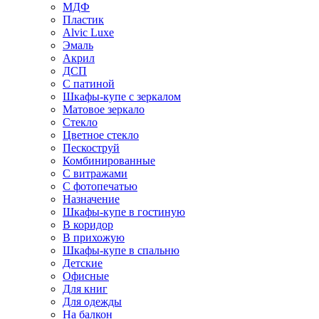
МДФ
Пластик
Alvic Luxe
Эмаль
Акрил
ДСП
С патиной
Шкафы-купе с зеркалом
Матовое зеркало
Стекло
Цветное стекло
Пескоструй
Комбинированные
С витражами
С фотопечатью
Назначение
Шкафы-купе в гостиную
В коридор
В прихожую
Шкафы-купе в спальню
Детские
Офисные
Для книг
Для одежды
На балкон