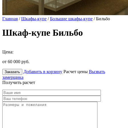
Главная
/
Шкафы-купе
/
Большие шкафы-купе
/ Бильбо
Шкаф-купе Бильбо
Цена:
от 60 000
руб.
Добавить в корзину
Расчет цены
Вызвать
Заказать
замерщика
Получить расчет