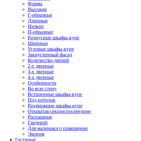
Форма
Высокие
Г-образные
Длинные
Низкие
П-образные
Радиусные шкафы-купе
Широкие
Угловые шкафы-купе
Закругленный фасад
Количество дверей
2-х дверные
3-х дверные
4-х дверные
Особенности
Во всю стену
Встроенные шкафы-купе
Под потолок
Раздвижные шкафы-купе
Открытая секция посередине
Распашные
Гардероб
Для маленького помещения
Эконом
Гостиные