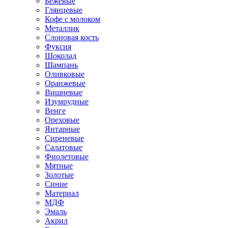
Бежевые
Глянцевые
Кофе с молоком
Металлик
Слоновая кость
Фуксия
Шоколад
Шампань
Оливковые
Оранжевые
Вишневые
Изумрудные
Венге
Ореховые
Янтарные
Сиреневые
Салатовые
Фиолетовые
Мятные
Золотые
Синие
Материал
МДФ
Эмаль
Акрил