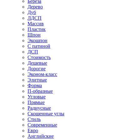
Береза
Дерево
Дуб
ЛДСП
Массив
Пластик
Шпон
Экошпон
С патиной
ДСП
Стоимость
Дешевые
Дорогие
Эконом-класс
Элитные
Форма
П-образные
Угловые
Прямые
Радиусные
Скошенные углы
Стиль
Современные
Евро
Английские