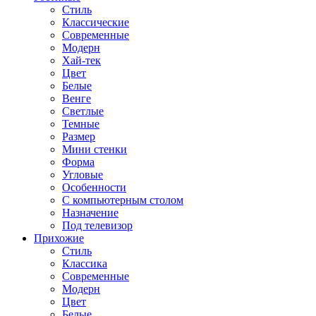
Стиль
Классические
Современные
Модерн
Хай-тек
Цвет
Белые
Венге
Светлые
Темные
Размер
Мини стенки
Форма
Угловые
Особенности
С компьютерным столом
Назначение
Под телевизор
Прихожие
Стиль
Классика
Современные
Модерн
Цвет
Белые