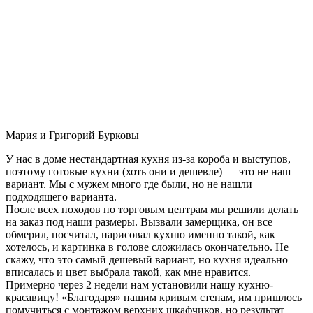
Мария и Григорий Бурковы
У нас в доме нестандартная кухня из-за короба и выступов,
поэтому готовые кухни (хоть они и дешевле) — это не наш
вариант. Мы с мужем много где были, но не нашли
подходящего варианта.
После всех походов по торговым центрам мы решили делать
на заказ под наши размеры. Вызвали замерщика, он все
обмерил, посчитал, нарисовал кухню именно такой, как
хотелось, и картинка в голове сложилась окончательно. Не
скажу, что это самый дешевый вариант, но кухня идеально
вписалась и цвет выбрала такой, как мне нравится.
Примерно через 2 недели нам установили нашу кухню-
красавицу! «Благодаря» нашим кривым стенам, им пришлось
помучиться с монтажом верхних шкафчиков, но результат