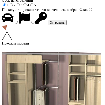
Срок изготовления
1
2
3
4
5
Пожалуйста, докажите, что вы человек, выбрав
Флаг
.
Похожие модели