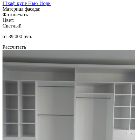
Шкаф-купе Нью-Йорк
Материал фасада:
Фотопечать
Цвет:
Светлый
от 39 000 руб.
Рассчитать