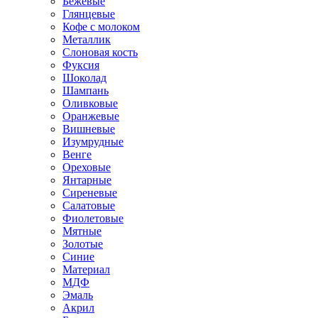
Бежевые
Глянцевые
Кофе с молоком
Металлик
Слоновая кость
Фуксия
Шоколад
Шампань
Оливковые
Оранжевые
Вишневые
Изумрудные
Венге
Ореховые
Янтарные
Сиреневые
Салатовые
Фиолетовые
Мятные
Золотые
Синие
Материал
МДФ
Эмаль
Акрил