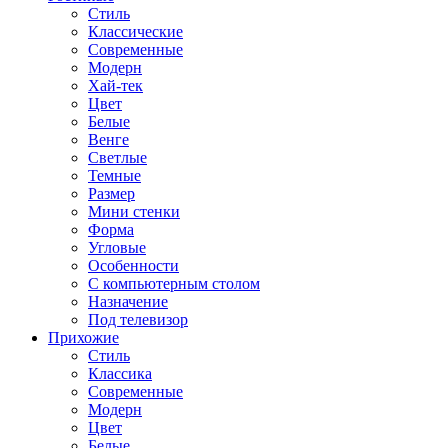
Стиль
Классические
Современные
Модерн
Хай-тек
Цвет
Белые
Венге
Светлые
Темные
Размер
Мини стенки
Форма
Угловые
Особенности
С компьютерным столом
Назначение
Под телевизор
Прихожие
Стиль
Классика
Современные
Модерн
Цвет
Белые