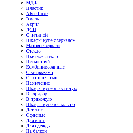
МДФ
Пластик
Alvic Luxe
Эмаль
Акрил
ДСП
С патиной
Шкафы-купе с зеркалом
Матовое зеркало
Стекло
Цветное стекло
Пескоструй
Комбинированные
С витражами
С фотопечатью
Назначение
Шкафы-купе в гостиную
В коридор
В прихожую
Шкафы-купе в спальню
Детские
Офисные
Для книг
Для одежды
На балкон