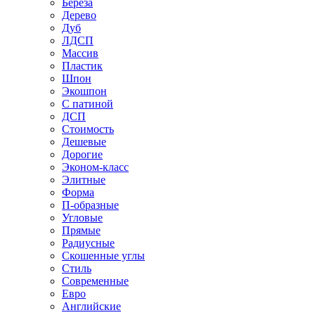
Береза
Дерево
Дуб
ЛДСП
Массив
Пластик
Шпон
Экошпон
С патиной
ДСП
Стоимость
Дешевые
Дорогие
Эконом-класс
Элитные
Форма
П-образные
Угловые
Прямые
Радиусные
Скошенные углы
Стиль
Современные
Евро
Английские