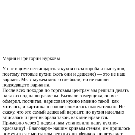
Мария и Григорий Бурковы
У нас в доме нестандартная кухня из-за короба и выступов,
поэтому готовые кухни (хоть они и дешевле) — это не наш
вариант. Мы с мужем много где были, но не нашли
подходящего варианта.
После всех походов по торговым центрам мы решили делать
на заказ под наши размеры. Вызвали замерщика, он все
обмерил, посчитал, нарисовал кухню именно такой, как
хотелось, и картинка в голове сложилась окончательно. Не
скажу, что это самый дешевый вариант, но кухня идеально
вписалась и цвет выбрала такой, как мне нравится.
Примерно через 2 недели нам установили нашу кухню-
красавицу! «Благодаря» нашим кривым стенам, им пришлось
помучиться с монтажом верхних шкафчиков, но результат