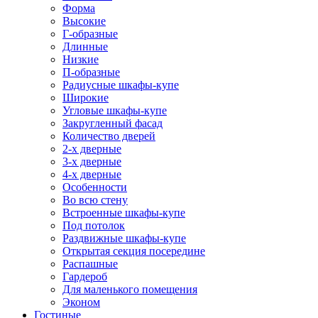
Форма
Высокие
Г-образные
Длинные
Низкие
П-образные
Радиусные шкафы-купе
Широкие
Угловые шкафы-купе
Закругленный фасад
Количество дверей
2-х дверные
3-х дверные
4-х дверные
Особенности
Во всю стену
Встроенные шкафы-купе
Под потолок
Раздвижные шкафы-купе
Открытая секция посередине
Распашные
Гардероб
Для маленького помещения
Эконом
Гостиные