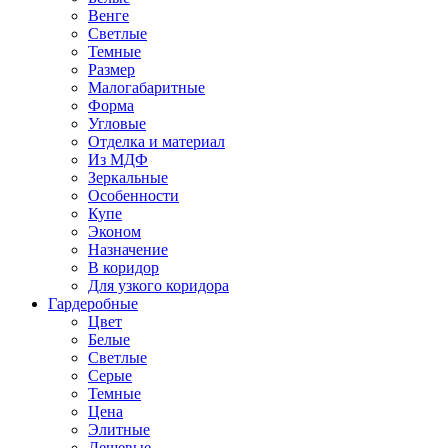
Венге
Светлые
Темные
Размер
Малогабаритные
Форма
Угловые
Отделка и материал
Из МДФ
Зеркальные
Особенности
Купе
Эконом
Назначение
В коридор
Для узкого коридора
Гардеробные
Цвет
Белые
Светлые
Серые
Темные
Цена
Элитные
Дешевые