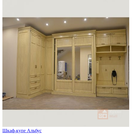
Шкаф-купе Альбус