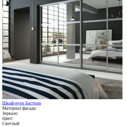
Шкаф-купе Бастиан
Материал фасада:
Зеркало
Цвет:
Светлый