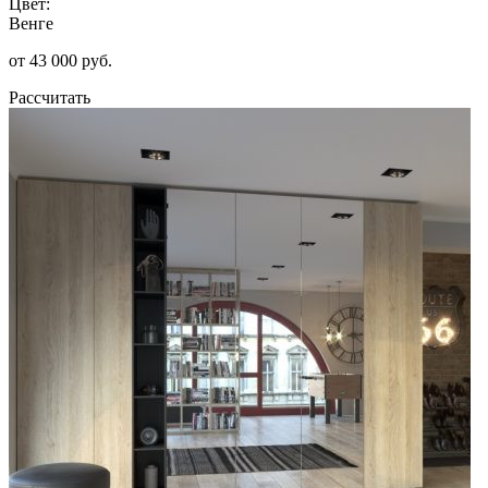
Цвет:
Венге
от 43 000 руб.
Рассчитать