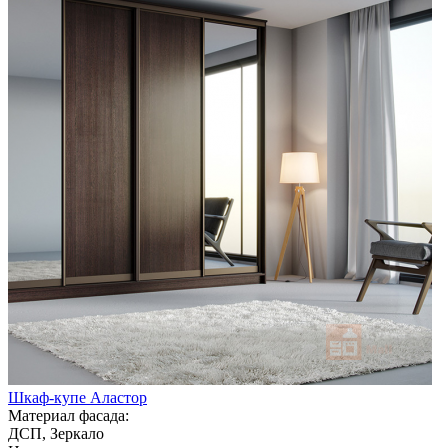
Шкаф-купе Аластор
Материал фасада:
ДСП, Зеркало