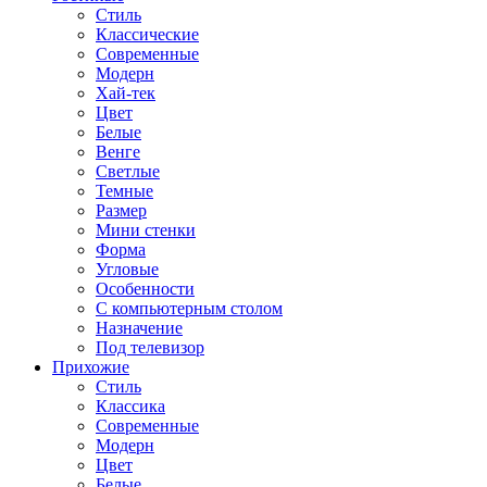
Стиль
Классические
Современные
Модерн
Хай-тек
Цвет
Белые
Венге
Светлые
Темные
Размер
Мини стенки
Форма
Угловые
Особенности
С компьютерным столом
Назначение
Под телевизор
Прихожие
Стиль
Классика
Современные
Модерн
Цвет
Белые