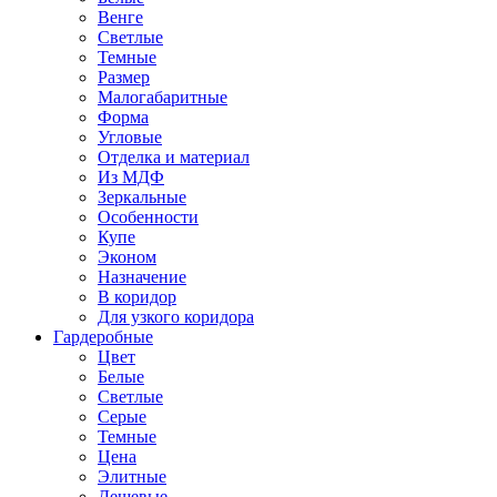
Венге
Светлые
Темные
Размер
Малогабаритные
Форма
Угловые
Отделка и материал
Из МДФ
Зеркальные
Особенности
Купе
Эконом
Назначение
В коридор
Для узкого коридора
Гардеробные
Цвет
Белые
Светлые
Серые
Темные
Цена
Элитные
Дешевые