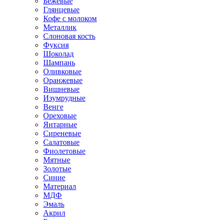
Бежевые
Глянцевые
Кофе с молоком
Металлик
Слоновая кость
Фуксия
Шоколад
Шампань
Оливковые
Оранжевые
Вишневые
Изумрудные
Венге
Ореховые
Янтарные
Сиреневые
Салатовые
Фиолетовые
Мятные
Золотые
Синие
Материал
МДФ
Эмаль
Акрил