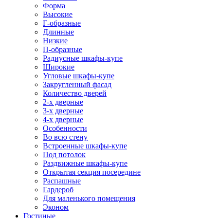
Форма
Высокие
Г-образные
Длинные
Низкие
П-образные
Радиусные шкафы-купе
Широкие
Угловые шкафы-купе
Закругленный фасад
Количество дверей
2-х дверные
3-х дверные
4-х дверные
Особенности
Во всю стену
Встроенные шкафы-купе
Под потолок
Раздвижные шкафы-купе
Открытая секция посередине
Распашные
Гардероб
Для маленького помещения
Эконом
Гостиные