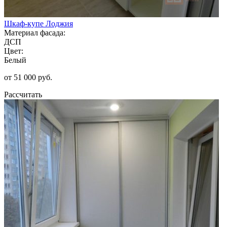
Шкаф-купе Лоджия
Материал фасада:
ДСП
Цвет:
Белый
от 51 000 руб.
Рассчитать