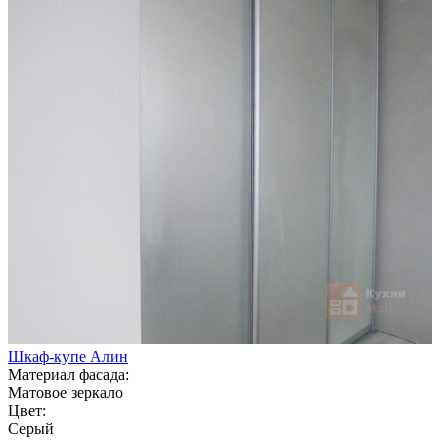
Шкаф-купе Алин
Материал фасада:
Матовое зеркало
Цвет:
Серый