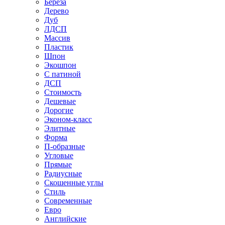
Береза
Дерево
Дуб
ЛДСП
Массив
Пластик
Шпон
Экошпон
С патиной
ДСП
Стоимость
Дешевые
Дорогие
Эконом-класс
Элитные
Форма
П-образные
Угловые
Прямые
Радиусные
Скошенные углы
Стиль
Современные
Евро
Английские