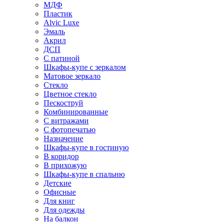
МДФ
Пластик
Alvic Luxe
Эмаль
Акрил
ДСП
С патиной
Шкафы-купе с зеркалом
Матовое зеркало
Стекло
Цветное стекло
Пескоструй
Комбинированные
С витражами
С фотопечатью
Назначение
Шкафы-купе в гостиную
В коридор
В прихожую
Шкафы-купе в спальню
Детские
Офисные
Для книг
Для одежды
На балкон