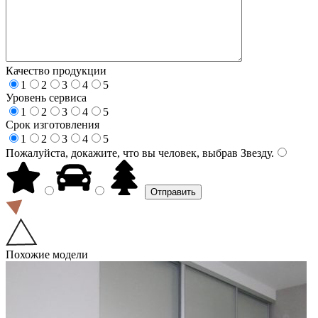
Качество продукции
1
2
3
4
5
Уровень сервиса
1
2
3
4
5
Срок изготовления
1
2
3
4
5
Пожалуйста, докажите, что вы человек, выбрав
Звезду
.
Похожие модели