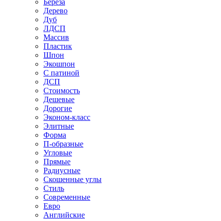
Береза
Дерево
Дуб
ЛДСП
Массив
Пластик
Шпон
Экошпон
С патиной
ДСП
Стоимость
Дешевые
Дорогие
Эконом-класс
Элитные
Форма
П-образные
Угловые
Прямые
Радиусные
Скошенные углы
Стиль
Современные
Евро
Английские