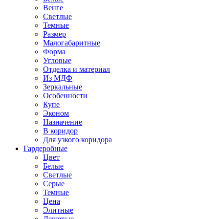
Венге
Светлые
Темные
Размер
Малогабаритные
Форма
Угловые
Отделка и материал
Из МДФ
Зеркальные
Особенности
Купе
Эконом
Назначение
В коридор
Для узкого коридора
Гардеробные
Цвет
Белые
Светлые
Серые
Темные
Цена
Элитные
Дешевые