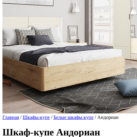
Главная
/
Шкафы-купе
/
Белые шкафы-купе
/ Андориан
Шкаф-купе Андориан