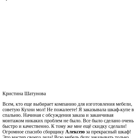
Кристина Шатунова
Всем, кто еще выбирает компанию для изготовления мебели,
советую Кухни мол! Не пожалеете! Я заказывала шкаф-купе в
спальню. Начиная с обсуждения заказа и заканчивая
монтажом никаких проблем не было. Все было сделано очень
быстро и качественно. К тому же мне ещё скидку сделали!
Огромное спасибо сборщику
Алексею
за прекрасный шкаф!
Это мастер своего дела! Всю мебель буду заказывать только