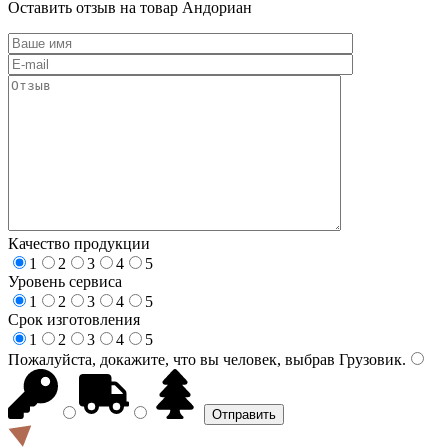
Оставить отзыв на товар Андориан
Качество продукции
1
2
3
4
5
Уровень сервиса
1
2
3
4
5
Срок изготовления
1
2
3
4
5
Пожалуйста, докажите, что вы человек, выбрав
Грузовик
.