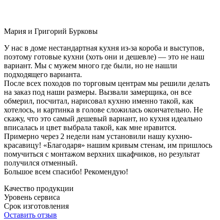
Мария и Григорий Бурковы
У нас в доме нестандартная кухня из-за короба и выступов,
поэтому готовые кухни (хоть они и дешевле) — это не наш
вариант. Мы с мужем много где были, но не нашли
подходящего варианта.
После всех походов по торговым центрам мы решили делать
на заказ под наши размеры. Вызвали замерщика, он все
обмерил, посчитал, нарисовал кухню именно такой, как
хотелось, и картинка в голове сложилась окончательно. Не
скажу, что это самый дешевый вариант, но кухня идеально
вписалась и цвет выбрала такой, как мне нравится.
Примерно через 2 недели нам установили нашу кухню-
красавицу! «Благодаря» нашим кривым стенам, им пришлось
помучиться с монтажом верхних шкафчиков, но результат
получился отменный.
Большое всем спасибо! Рекомендую!
Качество продукции
Уровень сервиса
Срок изготовления
Оставить отзыв