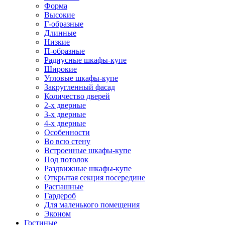
Форма
Высокие
Г-образные
Длинные
Низкие
П-образные
Радиусные шкафы-купе
Широкие
Угловые шкафы-купе
Закругленный фасад
Количество дверей
2-х дверные
3-х дверные
4-х дверные
Особенности
Во всю стену
Встроенные шкафы-купе
Под потолок
Раздвижные шкафы-купе
Открытая секция посередине
Распашные
Гардероб
Для маленького помещения
Эконом
Гостиные