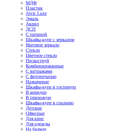
МДФ
Пластик
Alvic Luxe
Эмаль
Акрил
ДСП
С патиной
Шкафы-купе с зеркалом
Матовое зеркало
Стекло
Цветное стекло
Пескоструй
Комбинированные
С витражами
С фотопечатью
Назначение
Шкафы-купе в гостиную
В коридор
В прихожую
Шкафы-купе в спальню
Детские
Офисные
Для книг
Для одежды
На балкон