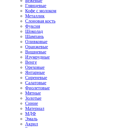
Бежевые
Глянцевые
Кофе с молоком
Металлик
Слоновая кость
Фуксия
Шоколад
Шампань
Оливковые
Оранжевые
Вишневые
Изумрудные
Венге
Ореховые
Янтарные
Сиреневые
Салатовые
Фиолетовые
Мятные
Золотые
Синие
Материал
МДФ
Эмаль
Акрил