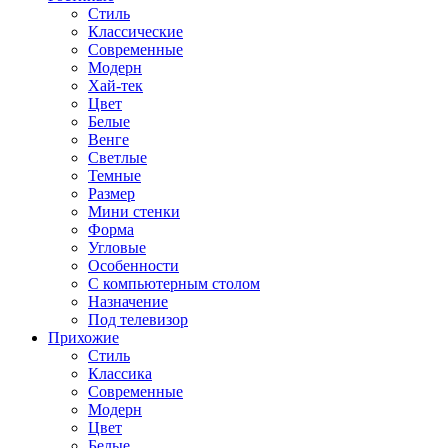
Стиль
Классические
Современные
Модерн
Хай-тек
Цвет
Белые
Венге
Светлые
Темные
Размер
Мини стенки
Форма
Угловые
Особенности
С компьютерным столом
Назначение
Под телевизор
Прихожие
Стиль
Классика
Современные
Модерн
Цвет
Белые