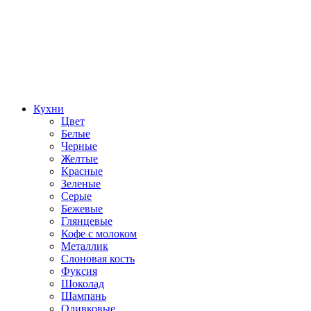
Кухни
Цвет
Белые
Черные
Желтые
Красные
Зеленые
Серые
Бежевые
Глянцевые
Кофе с молоком
Металлик
Слоновая кость
Фуксия
Шоколад
Шампань
Оливковые