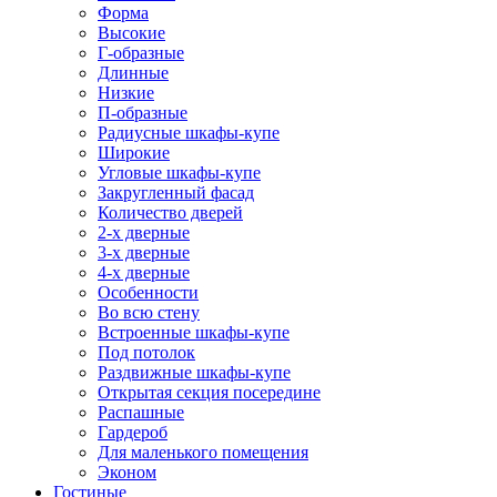
Форма
Высокие
Г-образные
Длинные
Низкие
П-образные
Радиусные шкафы-купе
Широкие
Угловые шкафы-купе
Закругленный фасад
Количество дверей
2-х дверные
3-х дверные
4-х дверные
Особенности
Во всю стену
Встроенные шкафы-купе
Под потолок
Раздвижные шкафы-купе
Открытая секция посередине
Распашные
Гардероб
Для маленького помещения
Эконом
Гостиные