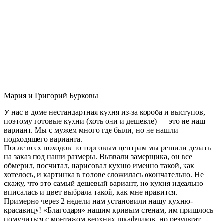
Мария и Григорий Бурковы
У нас в доме нестандартная кухня из-за короба и выступов,
поэтому готовые кухни (хоть они и дешевле) — это не наш
вариант. Мы с мужем много где были, но не нашли
подходящего варианта.
После всех походов по торговым центрам мы решили делать
на заказ под наши размеры. Вызвали замерщика, он все
обмерил, посчитал, нарисовал кухню именно такой, как
хотелось, и картинка в голове сложилась окончательно. Не
скажу, что это самый дешевый вариант, но кухня идеально
вписалась и цвет выбрала такой, как мне нравится.
Примерно через 2 недели нам установили нашу кухню-
красавицу! «Благодаря» нашим кривым стенам, им пришлось
помучиться с монтажом верхних шкафчиков, но результат