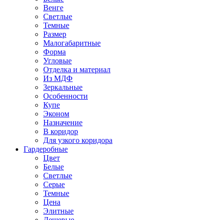
Венге
Светлые
Темные
Размер
Малогабаритные
Форма
Угловые
Отделка и материал
Из МДФ
Зеркальные
Особенности
Купе
Эконом
Назначение
В коридор
Для узкого коридора
Гардеробные
Цвет
Белые
Светлые
Серые
Темные
Цена
Элитные
Дешевые