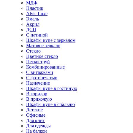
МДФ
Пластик
Alvic Luxe
Эмаль
Акрил
ДСП
С патиной
Шкафы-купе с зеркалом
Матовое зеркало
Стекло
Цветное стекло
Пескоструй
Комбинированные
С витражами
С фотопечатью
Назначение
Шкафы-купе в гостиную
В коридор
В прихожую
Шкафы-купе в спальню
Детские
Офисные
Для книг
Для одежды
На балкон