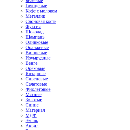
Бежевые
Глянцевые
Кофе с молоком
Металлик
Слоновая кость
Фуксия
Шоколад
Шампань
Оливковые
Оранжевые
Вишневые
Изумрудные
Венге
Ореховые
Янтарные
Сиреневые
Салатовые
Фиолетовые
Мятные
Золотые
Синие
Материал
МДФ
Эмаль
Акрил