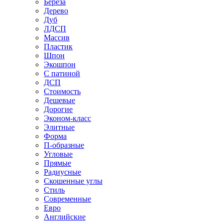
Береза
Дерево
Дуб
ЛДСП
Массив
Пластик
Шпон
Экошпон
С патиной
ДСП
Стоимость
Дешевые
Дорогие
Эконом-класс
Элитные
Форма
П-образные
Угловые
Прямые
Радиусные
Скошенные углы
Стиль
Современные
Евро
Английские