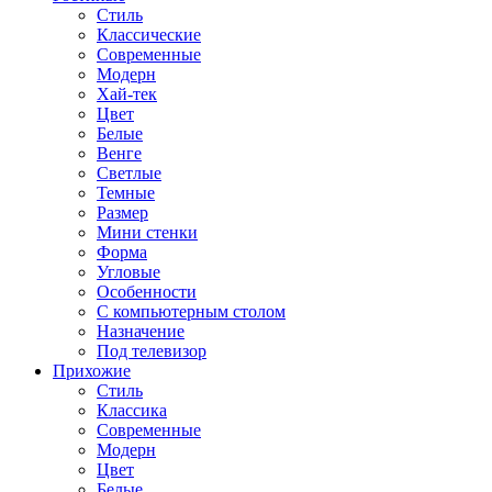
Стиль
Классические
Современные
Модерн
Хай-тек
Цвет
Белые
Венге
Светлые
Темные
Размер
Мини стенки
Форма
Угловые
Особенности
С компьютерным столом
Назначение
Под телевизор
Прихожие
Стиль
Классика
Современные
Модерн
Цвет
Белые