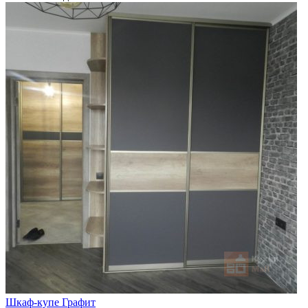
Шкаф-купе Графит