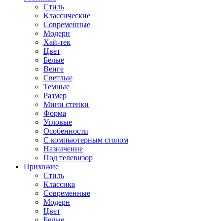
Стиль
Классические
Современные
Модерн
Хай-тек
Цвет
Белые
Венге
Светлые
Темные
Размер
Мини стенки
Форма
Угловые
Особенности
С компьютерным столом
Назначение
Под телевизор
Прихожие
Стиль
Классика
Современные
Модерн
Цвет
Белые