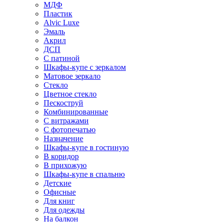
МДФ
Пластик
Alvic Luxe
Эмаль
Акрил
ДСП
С патиной
Шкафы-купе с зеркалом
Матовое зеркало
Стекло
Цветное стекло
Пескоструй
Комбинированные
С витражами
С фотопечатью
Назначение
Шкафы-купе в гостиную
В коридор
В прихожую
Шкафы-купе в спальню
Детские
Офисные
Для книг
Для одежды
На балкон