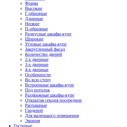
Форма
Высокие
Г-образные
Длинные
Низкие
П-образные
Радиусные шкафы-купе
Широкие
Угловые шкафы-купе
Закругленный фасад
Количество дверей
2-х дверные
3-х дверные
4-х дверные
Особенности
Во всю стену
Встроенные шкафы-купе
Под потолок
Раздвижные шкафы-купе
Открытая секция посередине
Распашные
Гардероб
Для маленького помещения
Эконом
Гостиные