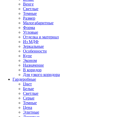
Венге
Светлые
Темные
Размер
Малогабаритные
Форма
Угловые
Отделка и материал
Из МДФ
Зеркальные
Особенности
Купе
Эконом
Назначение
В коридор
Для узкого коридора
Гардеробные
Цвет
Белые
Светлые
Серые
Темные
Цена
Элитные
Дешевые