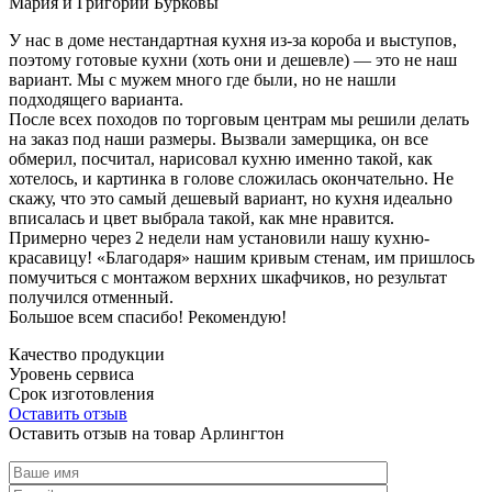
Мария и Григорий Бурковы
У нас в доме нестандартная кухня из-за короба и выступов,
поэтому готовые кухни (хоть они и дешевле) — это не наш
вариант. Мы с мужем много где были, но не нашли
подходящего варианта.
После всех походов по торговым центрам мы решили делать
на заказ под наши размеры. Вызвали замерщика, он все
обмерил, посчитал, нарисовал кухню именно такой, как
хотелось, и картинка в голове сложилась окончательно. Не
скажу, что это самый дешевый вариант, но кухня идеально
вписалась и цвет выбрала такой, как мне нравится.
Примерно через 2 недели нам установили нашу кухню-
красавицу! «Благодаря» нашим кривым стенам, им пришлось
помучиться с монтажом верхних шкафчиков, но результат
получился отменный.
Большое всем спасибо! Рекомендую!
Качество продукции
Уровень сервиса
Срок изготовления
Оставить отзыв
Оставить отзыв на товар Арлингтон