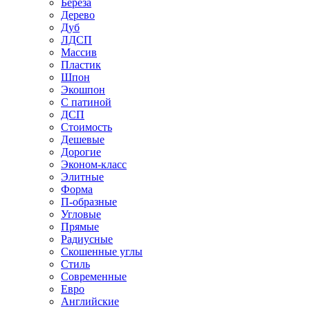
Береза
Дерево
Дуб
ЛДСП
Массив
Пластик
Шпон
Экошпон
С патиной
ДСП
Стоимость
Дешевые
Дорогие
Эконом-класс
Элитные
Форма
П-образные
Угловые
Прямые
Радиусные
Скошенные углы
Стиль
Современные
Евро
Английские