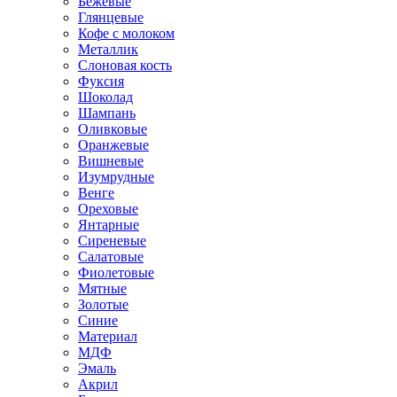
Бежевые
Глянцевые
Кофе с молоком
Металлик
Слоновая кость
Фуксия
Шоколад
Шампань
Оливковые
Оранжевые
Вишневые
Изумрудные
Венге
Ореховые
Янтарные
Сиреневые
Салатовые
Фиолетовые
Мятные
Золотые
Синие
Материал
МДФ
Эмаль
Акрил