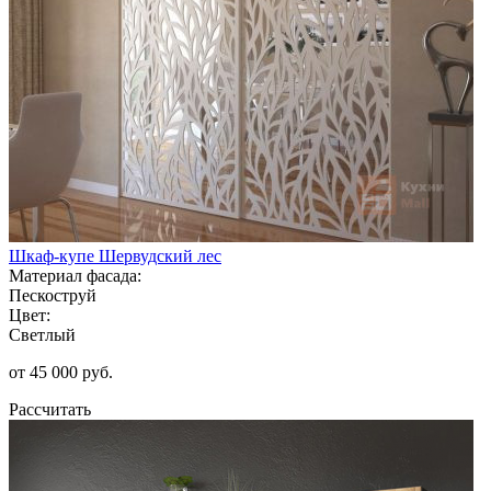
Шкаф-купе Шервудский лес
Материал фасада:
Пескоструй
Цвет:
Светлый
от 45 000 руб.
Рассчитать