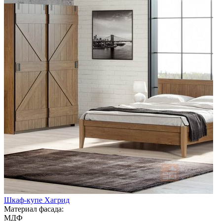
Шкаф-купе Хагрид
Материал фасада:
МДФ