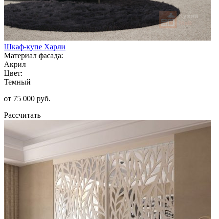
Шкаф-купе Харли
Материал фасада:
Акрил
Цвет:
Темный
от 75 000 руб.
Рассчитать