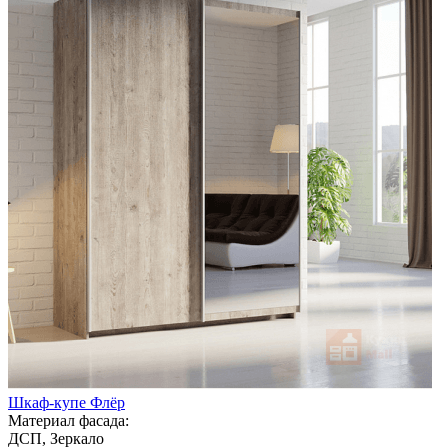
Шкаф-купе Флёр
Материал фасада:
ДСП, Зеркало