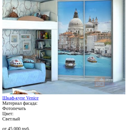
Шкаф-купе Venice
Материал фасада:
Фотопечать
Цвет:
Светлый
от 45 000 руб.