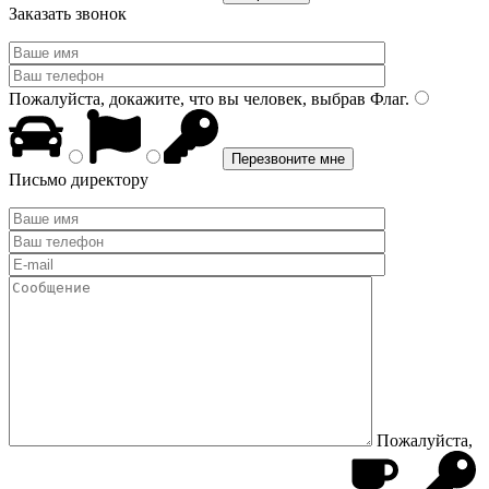
Заказать звонок
Пожалуйста, докажите, что вы человек, выбрав
Флаг
.
Письмо директору
Пожалуйста,