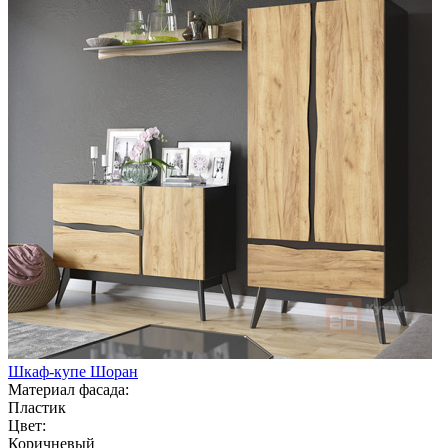
Шкаф-купе Шоран
Материал фасада:
Пластик
Цвет:
Коричневый