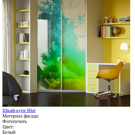
Шкаф-купе Blur
Материал фасада:
Фотопечать
Цвет:
Белый