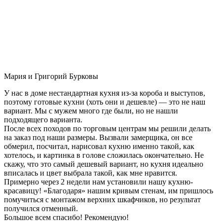
Мария и Григорий Бурковы
У нас в доме нестандартная кухня из-за короба и выступов,
поэтому готовые кухни (хоть они и дешевле) — это не наш
вариант. Мы с мужем много где были, но не нашли
подходящего варианта.
После всех походов по торговым центрам мы решили делать
на заказ под наши размеры. Вызвали замерщика, он все
обмерил, посчитал, нарисовал кухню именно такой, как
хотелось, и картинка в голове сложилась окончательно. Не
скажу, что это самый дешевый вариант, но кухня идеально
вписалась и цвет выбрала такой, как мне нравится.
Примерно через 2 недели нам установили нашу кухню-
красавицу! «Благодаря» нашим кривым стенам, им пришлось
помучиться с монтажом верхних шкафчиков, но результат
получился отменный.
Большое всем спасибо! Рекомендую!