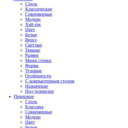
Стиль
Классические
Современные
Модерн
Хай-тек
Цвет
Белые
Венге
Светлые
Темные
Размер
Мини стенки
Форма
Угловые
Особенности
С компьютерным столом
Назначение
Под телевизор
Прихожие
Стиль
Классика
Современные
Модерн
Цвет
Белые