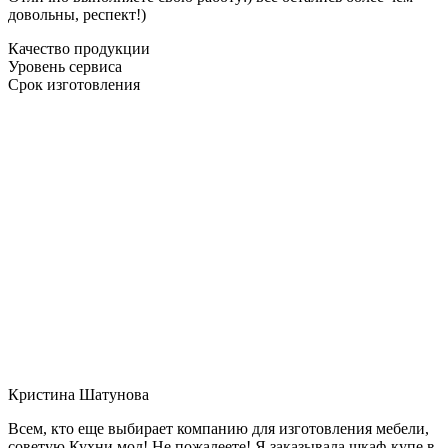
довольны, респект!)
Качество продукции
Уровень сервиса
Срок изготовления
Кристина Шатунова
Всем, кто еще выбирает компанию для изготовления мебели,
советую Кухни мол! Не пожалеете! Я заказывала шкаф-купе в