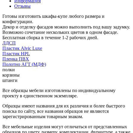
Информация
Отзывы
Готовы изготовить шкафы-купе любого размера и
конфигурации.
Декор и отделку фасадов можно выполнить под вашу задумку.
Возможно сочетание нескольких цветов в одном фасаде.
Бесплатная сборка в течение 1-2 рабочих дней.
ЛДСП
Пластик Alvic Luxe
Пластик HPL
Пленка ПВХ
Полотно АГТ (МДФ)
полки
корзины
штанги
Все образцы мебели изготовлены по индивидуальному
проекту в единственном экземпляре.
Образцы имеют названия для их различия и более быстрого
поиска по сайту, все названия образцов не являются
зарегистрированным товарным знаком.
Все мебельные изделия могут отличаться от представленных
образцов по цвету, размеру, комплектации, фурнитуре, а также