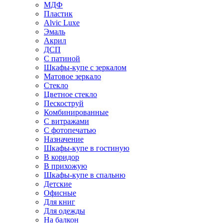
МДФ
Пластик
Alvic Luxe
Эмаль
Акрил
ДСП
С патиной
Шкафы-купе с зеркалом
Матовое зеркало
Стекло
Цветное стекло
Пескоструй
Комбинированные
С витражами
С фотопечатью
Назначение
Шкафы-купе в гостиную
В коридор
В прихожую
Шкафы-купе в спальню
Детские
Офисные
Для книг
Для одежды
На балкон