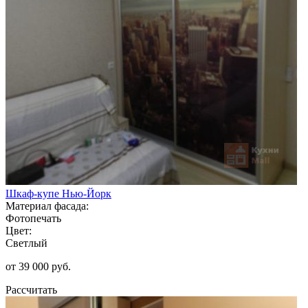
Шкаф-купе Нью-Йорк
Материал фасада:
Фотопечать
Цвет:
Светлый
от 39 000 руб.
Рассчитать