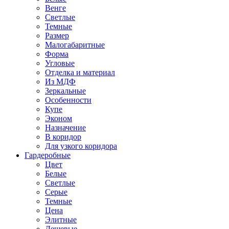
Венге
Светлые
Темные
Размер
Малогабаритные
Форма
Угловые
Отделка и материал
Из МДФ
Зеркальные
Особенности
Купе
Эконом
Назначение
В коридор
Для узкого коридора
Гардеробные
Цвет
Белые
Светлые
Серые
Темные
Цена
Элитные
Дешевые