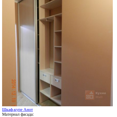
Шкаф-купе Анот
Материал фасада: