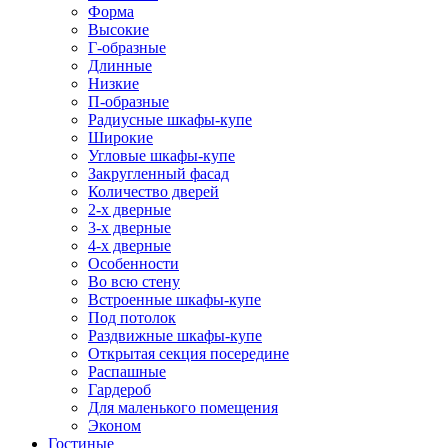
Форма
Высокие
Г-образные
Длинные
Низкие
П-образные
Радиусные шкафы-купе
Широкие
Угловые шкафы-купе
Закругленный фасад
Количество дверей
2-х дверные
3-х дверные
4-х дверные
Особенности
Во всю стену
Встроенные шкафы-купе
Под потолок
Раздвижные шкафы-купе
Открытая секция посередине
Распашные
Гардероб
Для маленького помещения
Эконом
Гостиные