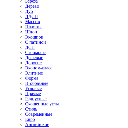
Береза
Дерево
Дуб
ЛДСП
Массив
Пластик
Шпон
Экошпон
С патиной
ДСП
Стоимость
Дешевые
Дорогие
Эконом-класс
Элитные
Форма
П-образные
Угловые
Прямые
Радиусные
Скошенные углы
Стиль
Современные
Евро
Английские