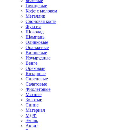
Бежевые
Глянцевые
Кофе с молоком
Металлик
Слоновая кость
Фуксия
Шоколад
Шампань
Оливковые
Оранжевые
Вишневые
Изумрудные
Венге
Ореховые
Янтарные
Сиреневые
Салатовые
Фиолетовые
Мятные
Золотые
Синие
Материал
МДФ
Эмаль
Акрил