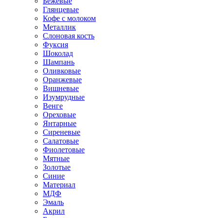
Бежевые
Глянцевые
Кофе с молоком
Металлик
Слоновая кость
Фуксия
Шоколад
Шампань
Оливковые
Оранжевые
Вишневые
Изумрудные
Венге
Ореховые
Янтарные
Сиреневые
Салатовые
Фиолетовые
Мятные
Золотые
Синие
Материал
МДФ
Эмаль
Акрил