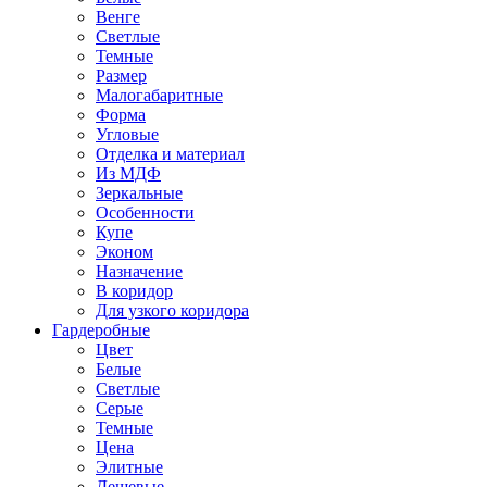
Венге
Светлые
Темные
Размер
Малогабаритные
Форма
Угловые
Отделка и материал
Из МДФ
Зеркальные
Особенности
Купе
Эконом
Назначение
В коридор
Для узкого коридора
Гардеробные
Цвет
Белые
Светлые
Серые
Темные
Цена
Элитные
Дешевые