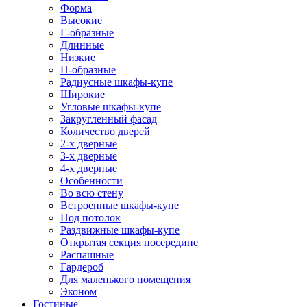
Форма
Высокие
Г-образные
Длинные
Низкие
П-образные
Радиусные шкафы-купе
Широкие
Угловые шкафы-купе
Закругленный фасад
Количество дверей
2-х дверные
3-х дверные
4-х дверные
Особенности
Во всю стену
Встроенные шкафы-купе
Под потолок
Раздвижные шкафы-купе
Открытая секция посередине
Распашные
Гардероб
Для маленького помещения
Эконом
Гостиные