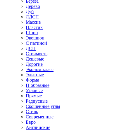
Береза
Дерево
Дуб
ЛДСП
Массив
Пластик
Шпон
Экошпон
С патиной
ДСП
Стоимость
Дешевые
Дорогие
Эконом-класс
Элитные
Форма
П-образные
Угловые
Прямые
Радиусные
Скошенные углы
Стиль
Современные
Евро
Английские