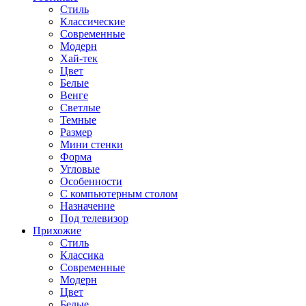
Стиль
Классические
Современные
Модерн
Хай-тек
Цвет
Белые
Венге
Светлые
Темные
Размер
Мини стенки
Форма
Угловые
Особенности
С компьютерным столом
Назначение
Под телевизор
Прихожие
Стиль
Классика
Современные
Модерн
Цвет
Белые