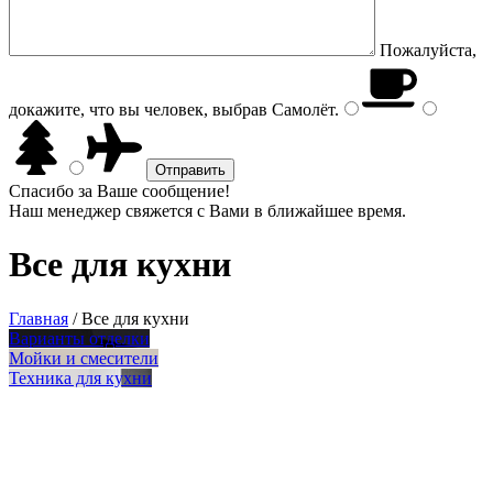
Пожалуйста,
докажите, что вы человек, выбрав
Самолёт
.
Спасибо за Ваше сообщение!
Наш менеджер свяжется с Вами в ближайшее время.
Все для кухни
Главная
/
Все для кухни
Варианты отделки
Мойки и смесители
Техника для кухни