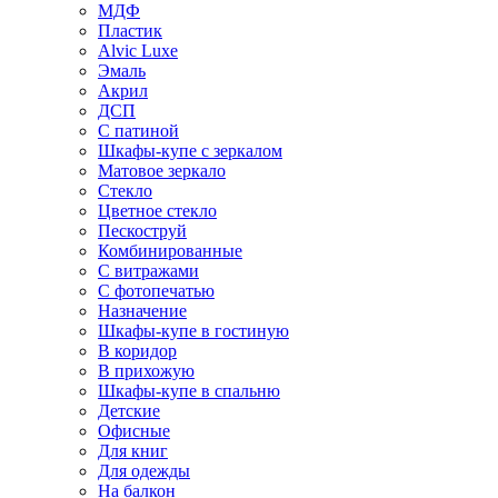
МДФ
Пластик
Alvic Luxe
Эмаль
Акрил
ДСП
С патиной
Шкафы-купе с зеркалом
Матовое зеркало
Стекло
Цветное стекло
Пескоструй
Комбинированные
С витражами
С фотопечатью
Назначение
Шкафы-купе в гостиную
В коридор
В прихожую
Шкафы-купе в спальню
Детские
Офисные
Для книг
Для одежды
На балкон