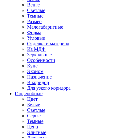
Венге
Светлые
Темные
Размер
Малогабаритные
Форма
Угловые
Отделка и материал
Из МДФ
Зеркальные
Особенности
Купе
Эконом
Назначение
В коридор
Для узкого коридора
Гардеробные
Цвет
Белые
Светлые
Серые
Темные
Цена
Элитные
Дешевые