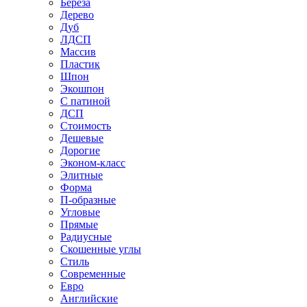
Береза
Дерево
Дуб
ЛДСП
Массив
Пластик
Шпон
Экошпон
С патиной
ДСП
Стоимость
Дешевые
Дорогие
Эконом-класс
Элитные
Форма
П-образные
Угловые
Прямые
Радиусные
Скошенные углы
Стиль
Современные
Евро
Английские