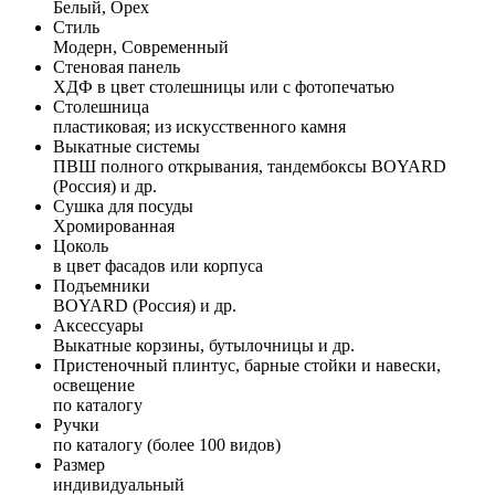
Белый, Орех
Стиль
Модерн, Современный
Стеновая панель
ХДФ в цвет столешницы или с фотопечатью
Столешница
пластиковая; из искусственного камня
Выкатные системы
ПВШ полного открывания, тандембоксы BOYARD
(Россия) и др.
Сушка для посуды
Хромированная
Цоколь
в цвет фасадов или корпуса
Подъемники
BOYARD (Россия) и др.
Аксессуары
Выкатные корзины, бутылочницы и др.
Пристеночный плинтус, барные стойки и навески,
освещение
по каталогу
Ручки
по каталогу (более 100 видов)
Размер
индивидуальный