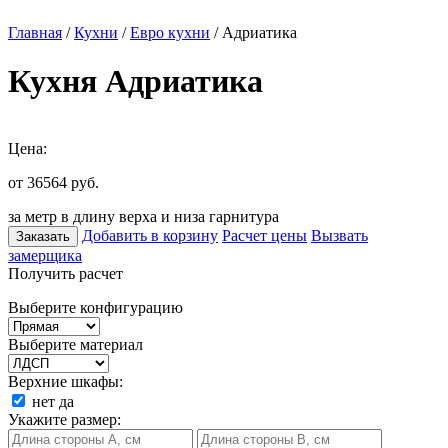
Главная
/
Кухни
/
Евро кухни
/ Адриатика
Кухня Адриатика
Цена:
от 36564
руб.
за метр в длину верха и низа гарнитура
Добавить в корзину
Расчет цены
Вызвать
Заказать
замерщика
Получить расчет
Выберите конфигурацию
Выберите материал
Верхние шкафы:
нет
да
Укажите размер: