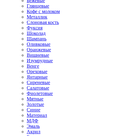
Бежевые
Глянцевые
Кофе с молоком
Металлик
Слоновая кость
Фуксия
Шоколад
Шампань
Оливковые
Оранжевые
Вишневые
Изумрудные
Венге
Ореховые
Янтарные
Сиреневые
Салатовые
Фиолетовые
Мятные
Золотые
Синие
Материал
МДФ
Эмаль
Акрил