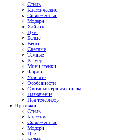
Стиль
Классические
Современные
Модерн
Хай-тек
Цвет
Белые
Венге
Светлые
Темные
Размер
Мини стенки
Форма
Угловые
Особенности
С компьютерным столом
Назначение
Под телевизор
Прихожие
Стиль
Классика
Современные
Модерн
Цвет
Белые