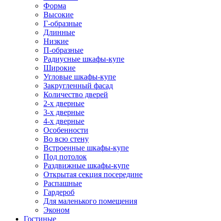
Форма
Высокие
Г-образные
Длинные
Низкие
П-образные
Радиусные шкафы-купе
Широкие
Угловые шкафы-купе
Закругленный фасад
Количество дверей
2-х дверные
3-х дверные
4-х дверные
Особенности
Во всю стену
Встроенные шкафы-купе
Под потолок
Раздвижные шкафы-купе
Открытая секция посередине
Распашные
Гардероб
Для маленького помещения
Эконом
Гостиные