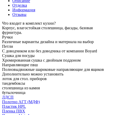
Описание
Отделка
Информация
Отзывы
Что входит в комплект кухни?
Корпус, влагостойкая столешница, фасады, базовая
фурнитура.
Ручки
Различные варианты дизайна и материала на выбор
Петли
С доводчиком или без доводчика от компании Boyard
Сушка для посуды
Хромированная сушка с двойным поддоном
Направляющие пвш
Полновыдвижные шариковые направляющие для ящиков
Дополнительно можно установить
лоток для стол. приборов
тандембоксы
столешница из камня
бутылочница
ЛДСП
Полотно АГТ (МДФ)
Пластик HPL
Пленка ПВХ