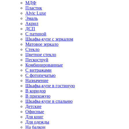
МДФ
Пластик
Alvic Luxe
Эмаль
Акрил
ДСП
С патиной
Шкафы-купе с зеркалом
Матовое зеркало
Стекло
Цветное стекло
Пескоструй
Комбинированные
С витражами
С фотопечатью
Назначение
Шкафы-купе в гостиную
В коридор
В прихожую
Шкафы-купе в спальню
Детские
Офисные
Для книг
Для одежды
На балкон