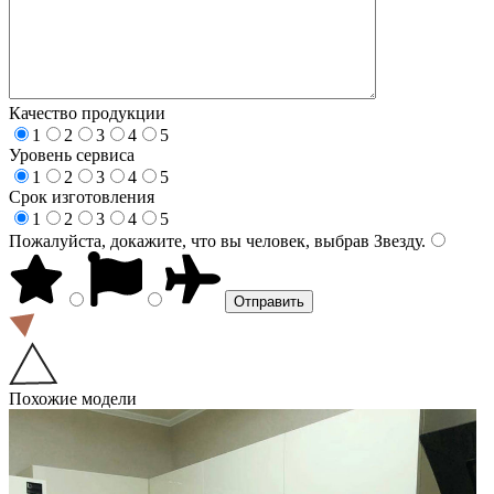
Качество продукции
1
2
3
4
5
Уровень сервиса
1
2
3
4
5
Срок изготовления
1
2
3
4
5
Пожалуйста, докажите, что вы человек, выбрав
Звезду
.
Похожие модели