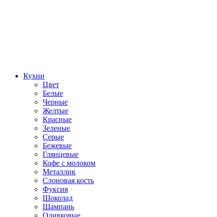
Кухни
Цвет
Белые
Черные
Желтые
Красные
Зеленые
Серые
Бежевые
Глянцевые
Кофе с молоком
Металлик
Слоновая кость
Фуксия
Шоколад
Шампань
Оливковые