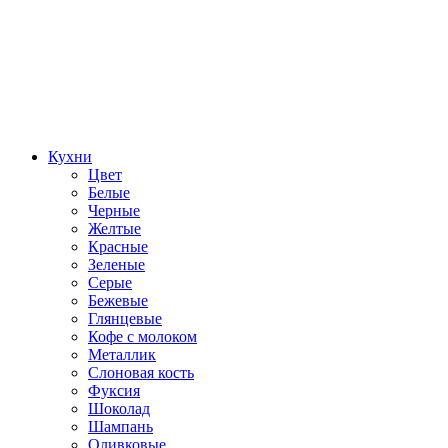
Кухни
Цвет
Белые
Черные
Желтые
Красные
Зеленые
Серые
Бежевые
Глянцевые
Кофе с молоком
Металлик
Слоновая кость
Фуксия
Шоколад
Шампань
Оливковые