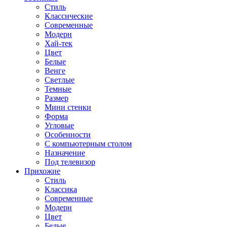
Стиль
Классические
Современные
Модерн
Хай-тек
Цвет
Белые
Венге
Светлые
Темные
Размер
Мини стенки
Форма
Угловые
Особенности
С компьютерным столом
Назначение
Под телевизор
Прихожие
Стиль
Классика
Современные
Модерн
Цвет
Белые