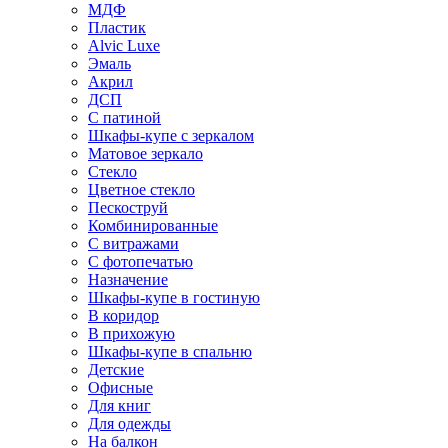
МДФ
Пластик
Alvic Luxe
Эмаль
Акрил
ДСП
С патиной
Шкафы-купе с зеркалом
Матовое зеркало
Стекло
Цветное стекло
Пескоструй
Комбинированные
С витражами
С фотопечатью
Назначение
Шкафы-купе в гостиную
В коридор
В прихожую
Шкафы-купе в спальню
Детские
Офисные
Для книг
Для одежды
На балкон