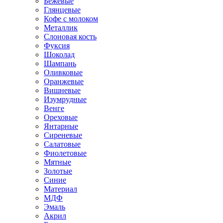
Бежевые
Глянцевые
Кофе с молоком
Металлик
Слоновая кость
Фуксия
Шоколад
Шампань
Оливковые
Оранжевые
Вишневые
Изумрудные
Венге
Ореховые
Янтарные
Сиреневые
Салатовые
Фиолетовые
Мятные
Золотые
Синие
Материал
МДФ
Эмаль
Акрил