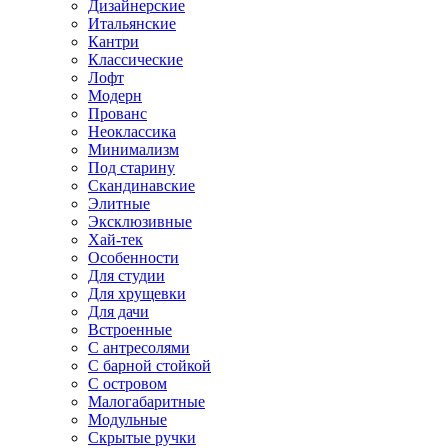
Дизайнерские
Итальянские
Кантри
Классические
Лофт
Модерн
Прованс
Неоклассика
Минимализм
Под старину
Скандинавские
Элитные
Эксклюзивные
Хай-тек
Особенности
Для студии
Для хрущевки
Для дачи
Встроенные
С антресолями
С барной стойкой
С островом
Малогабаритные
Модульные
Скрытые ручки