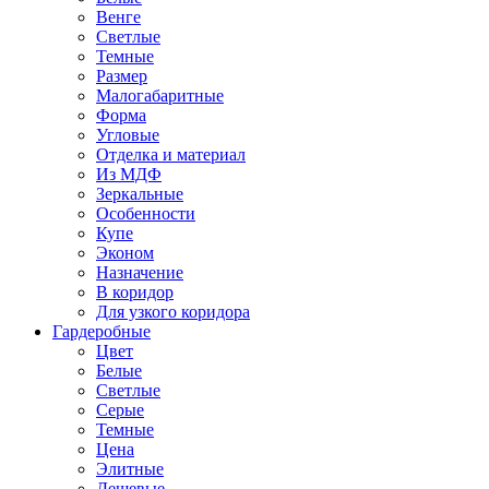
Венге
Светлые
Темные
Размер
Малогабаритные
Форма
Угловые
Отделка и материал
Из МДФ
Зеркальные
Особенности
Купе
Эконом
Назначение
В коридор
Для узкого коридора
Гардеробные
Цвет
Белые
Светлые
Серые
Темные
Цена
Элитные
Дешевые