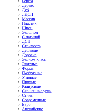
Береза
Дерево
Дуб
ЛДСП
Массив
Пластик
Шпон
Экошпон
С патиной
ДСП
Стоимость
Дешевые
Дорогие
Эконом-класс
Элитные
Форма
П-образные
Угловые
Прямые
Радиусные
Скошенные углы
Стиль
Современные
Евро
Английские