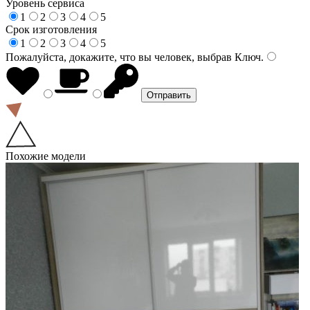
Уровень сервиса
1
2
3
4
5
Срок изготовления
1
2
3
4
5
Пожалуйста, докажите, что вы человек, выбрав
Ключ
.
Похожие модели