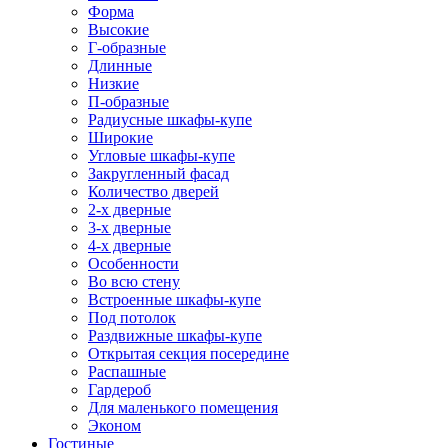
Форма
Высокие
Г-образные
Длинные
Низкие
П-образные
Радиусные шкафы-купе
Широкие
Угловые шкафы-купе
Закругленный фасад
Количество дверей
2-х дверные
3-х дверные
4-х дверные
Особенности
Во всю стену
Встроенные шкафы-купе
Под потолок
Раздвижные шкафы-купе
Открытая секция посередине
Распашные
Гардероб
Для маленького помещения
Эконом
Гостиные