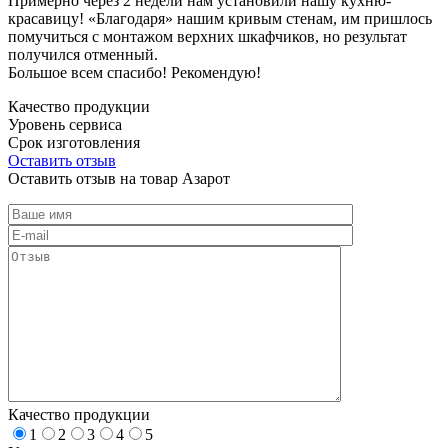
Примерно через 2 недели нам установили нашу кухню-
красавицу! «Благодаря» нашим кривым стенам, им пришлось
помучиться с монтажом верхних шкафчиков, но результат
получился отменный.
Большое всем спасибо! Рекомендую!
Качество продукции
Уровень сервиса
Срок изготовления
Оставить отзыв
Оставить отзыв на товар Азарот
Качество продукции
1
2
3
4
5