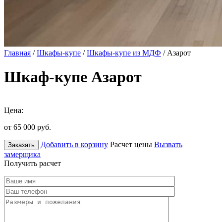
Главная
/
Шкафы-купе
/
Шкафы-купе из МДФ
/ Азарот
Шкаф-купе Азарот
Цена:
от 65 000
руб.
Добавить в корзину
Расчет цены
Вызвать
Заказать
замерщика
Получить расчет