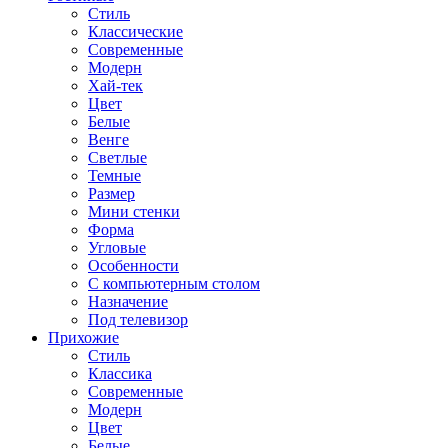
Стиль
Классические
Современные
Модерн
Хай-тек
Цвет
Белые
Венге
Светлые
Темные
Размер
Мини стенки
Форма
Угловые
Особенности
С компьютерным столом
Назначение
Под телевизор
Прихожие
Стиль
Классика
Современные
Модерн
Цвет
Белые