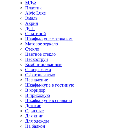
МДФ
Пластик
Alvic Luxe
Эмаль
Акрил
ДСП
С патиной
Шкафы-купе с зеркалом
Матовое зеркало
Стекло
Цветное стекло
Пескоструй
Комбинированные
С витражами
С фотопечатью
Назначение
Шкафы-купе в гостиную
В коридор
В прихожую
Шкафы-купе в спальню
Детские
Офисные
Для книг
Для одежды
На балкон