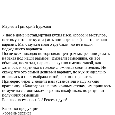
Мария и Григорий Бурковы
У нас в доме нестандартная кухня из-за короба и выступов,
поэтому готовые кухни (хоть они и дешевле) — это не наш
вариант. Мы с мужем много где были, но не нашли
подходящего варианта.
После всех походов по торговым центрам мы решили делать
на заказ под наши размеры. Вызвали замерщика, он все
обмерил, посчитал, нарисовал кухню именно такой, как
хотелось, и картинка в голове сложилась окончательно. Не
скажу, что это самый дешевый вариант, но кухня идеально
вписалась и цвет выбрала такой, как мне нравится.
Примерно через 2 недели нам установили нашу кухню-
красавицу! «Благодаря» нашим кривым стенам, им пришлось
помучиться с монтажом верхних шкафчиков, но результат
получился отменный.
Большое всем спасибо! Рекомендую!
Качество продукции
Уровень сервиса