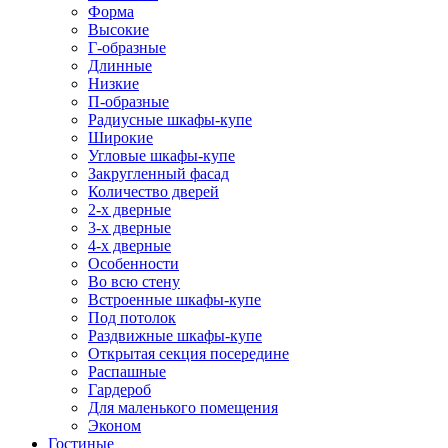
Форма
Высокие
Г-образные
Длинные
Низкие
П-образные
Радиусные шкафы-купе
Широкие
Угловые шкафы-купе
Закругленный фасад
Количество дверей
2-х дверные
3-х дверные
4-х дверные
Особенности
Во всю стену
Встроенные шкафы-купе
Под потолок
Раздвижные шкафы-купе
Открытая секция посередине
Распашные
Гардероб
Для маленького помещения
Эконом
Гостиные