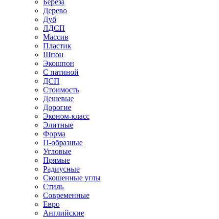
Береза
Дерево
Дуб
ЛДСП
Массив
Пластик
Шпон
Экошпон
С патиной
ДСП
Стоимость
Дешевые
Дорогие
Эконом-класс
Элитные
Форма
П-образные
Угловые
Прямые
Радиусные
Скошенные углы
Стиль
Современные
Евро
Английские