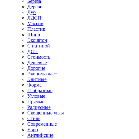
Береза
Дерево
Дуб
ЛДСП
Массив
Пластик
Шпон
Экошпон
С патиной
ДСП
Стоимость
Дешевые
Дорогие
Эконом-класс
Элитные
Форма
П-образные
Угловые
Прямые
Радиусные
Скошенные углы
Стиль
Современные
Евро
Английские