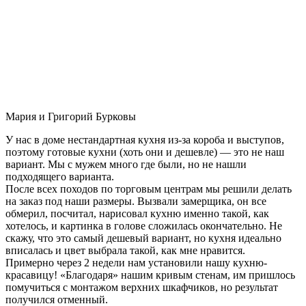
Мария и Григорий Бурковы
У нас в доме нестандартная кухня из-за короба и выступов,
поэтому готовые кухни (хоть они и дешевле) — это не наш
вариант. Мы с мужем много где были, но не нашли
подходящего варианта.
После всех походов по торговым центрам мы решили делать
на заказ под наши размеры. Вызвали замерщика, он все
обмерил, посчитал, нарисовал кухню именно такой, как
хотелось, и картинка в голове сложилась окончательно. Не
скажу, что это самый дешевый вариант, но кухня идеально
вписалась и цвет выбрала такой, как мне нравится.
Примерно через 2 недели нам установили нашу кухню-
красавицу! «Благодаря» нашим кривым стенам, им пришлось
помучиться с монтажом верхних шкафчиков, но результат
получился отменный.