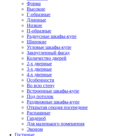
Форма
Высокие
Г-образные
Длинные
Низкие
П-образные
Радиусные шкафы-купе
Широкие
Угловые шкафы-купе
Закругленный фасад
Количество дверей
2-х дверные
3-х дверные
4-х дверные
Особенности
Во всю стену
Встроенные шкафы-купе
Под потолок
Раздвижные шкафы-купе
Открытая секция посередине
Распашные
Гардероб
Для маленького помещения
Эконом
Гостиные