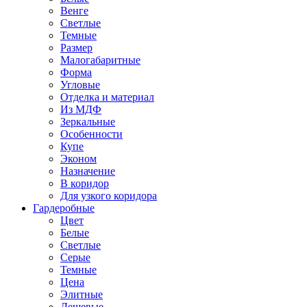
Венге
Светлые
Темные
Размер
Малогабаритные
Форма
Угловые
Отделка и материал
Из МДФ
Зеркальные
Особенности
Купе
Эконом
Назначение
В коридор
Для узкого коридора
Гардеробные
Цвет
Белые
Светлые
Серые
Темные
Цена
Элитные
Дешевые