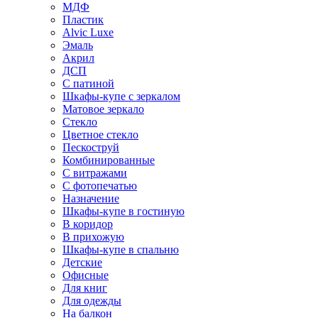
МДФ
Пластик
Alvic Luxe
Эмаль
Акрил
ДСП
С патиной
Шкафы-купе с зеркалом
Матовое зеркало
Стекло
Цветное стекло
Пескоструй
Комбинированные
С витражами
С фотопечатью
Назначение
Шкафы-купе в гостиную
В коридор
В прихожую
Шкафы-купе в спальню
Детские
Офисные
Для книг
Для одежды
На балкон