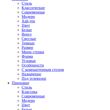
Стиль
Классические
Современные
Модерн
Хай-тек
Цвет
Белые
Венге
Светлые
Темные
Размер
Мини стенки
Форма
Угловые
Особенности
С компьютерным столом
Назначение
Под телевизор
Прихожие
Стиль
Классика
Современные
Модерн
Цвет
Белые