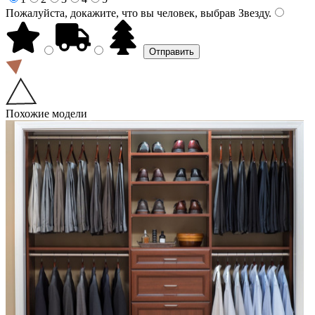
Пожалуйста, докажите, что вы человек, выбрав
Звезду
.
Похожие модели