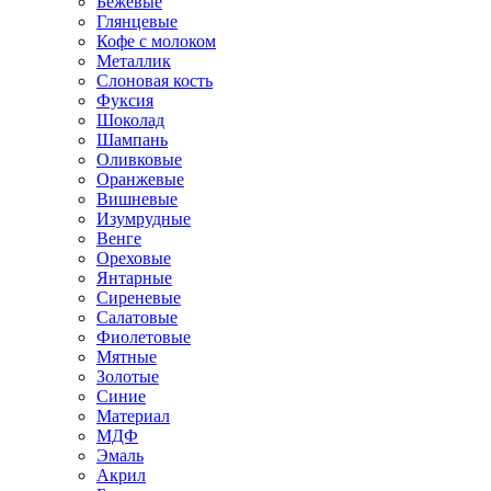
Бежевые
Глянцевые
Кофе с молоком
Металлик
Слоновая кость
Фуксия
Шоколад
Шампань
Оливковые
Оранжевые
Вишневые
Изумрудные
Венге
Ореховые
Янтарные
Сиреневые
Салатовые
Фиолетовые
Мятные
Золотые
Синие
Материал
МДФ
Эмаль
Акрил