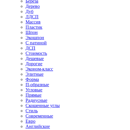
Береза
Дерево
Дуб
ЛДСП
Массив
Пластик
Шпон
Экошпон
С патиной
ДСП
Стоимость
Дешевые
Дорогие
Эконом-класс
Элитные
Форма
П-образные
Угловые
Прямые
Радиусные
Скошенные углы
Стиль
Современные
Евро
Английские