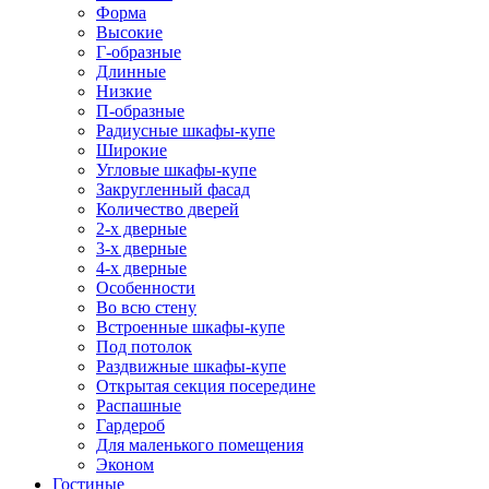
Форма
Высокие
Г-образные
Длинные
Низкие
П-образные
Радиусные шкафы-купе
Широкие
Угловые шкафы-купе
Закругленный фасад
Количество дверей
2-х дверные
3-х дверные
4-х дверные
Особенности
Во всю стену
Встроенные шкафы-купе
Под потолок
Раздвижные шкафы-купе
Открытая секция посередине
Распашные
Гардероб
Для маленького помещения
Эконом
Гостиные