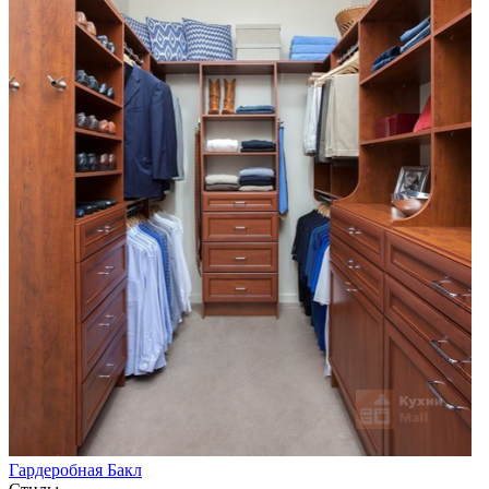
Гардеробная Бакл