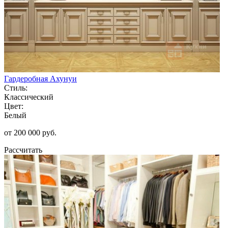
Гардеробная Ахунуи
Стиль:
Классический
Цвет:
Белый
от 200 000 руб.
Рассчитать