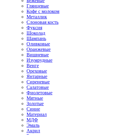
Бежевые
Глянцевые
Кофе с молоком
Металлик
Слоновая кость
Фуксия
Шоколад
Шампань
Оливковые
Оранжевые
Вишневые
Изумрудные
Венге
Ореховые
Янтарные
Сиреневые
Салатовые
Фиолетовые
Мятные
Золотые
Синие
Материал
МДФ
Эмаль
Акрил