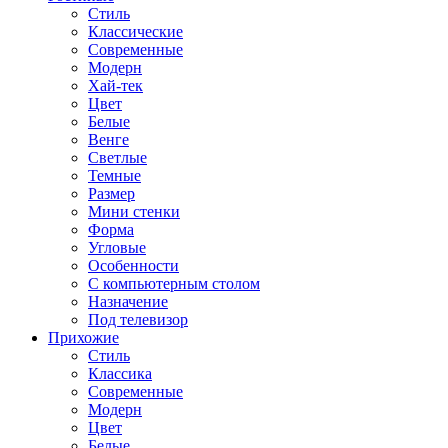
Стиль
Классические
Современные
Модерн
Хай-тек
Цвет
Белые
Венге
Светлые
Темные
Размер
Мини стенки
Форма
Угловые
Особенности
С компьютерным столом
Назначение
Под телевизор
Прихожие
Стиль
Классика
Современные
Модерн
Цвет
Белые