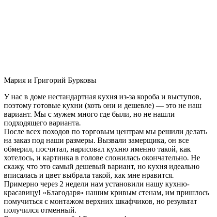
Мария и Григорий Бурковы
У нас в доме нестандартная кухня из-за короба и выступов,
поэтому готовые кухни (хоть они и дешевле) — это не наш
вариант. Мы с мужем много где были, но не нашли
подходящего варианта.
После всех походов по торговым центрам мы решили делать
на заказ под наши размеры. Вызвали замерщика, он все
обмерил, посчитал, нарисовал кухню именно такой, как
хотелось, и картинка в голове сложилась окончательно. Не
скажу, что это самый дешевый вариант, но кухня идеально
вписалась и цвет выбрала такой, как мне нравится.
Примерно через 2 недели нам установили нашу кухню-
красавицу! «Благодаря» нашим кривым стенам, им пришлось
помучиться с монтажом верхних шкафчиков, но результат
получился отменный.