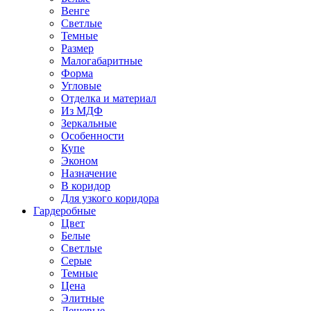
Венге
Светлые
Темные
Размер
Малогабаритные
Форма
Угловые
Отделка и материал
Из МДФ
Зеркальные
Особенности
Купе
Эконом
Назначение
В коридор
Для узкого коридора
Гардеробные
Цвет
Белые
Светлые
Серые
Темные
Цена
Элитные
Дешевые