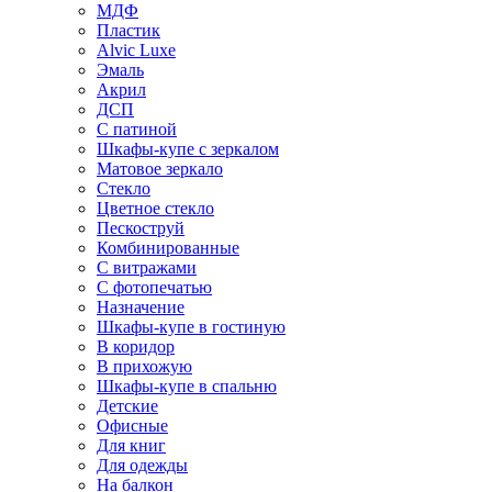
МДФ
Пластик
Alvic Luxe
Эмаль
Акрил
ДСП
С патиной
Шкафы-купе с зеркалом
Матовое зеркало
Стекло
Цветное стекло
Пескоструй
Комбинированные
С витражами
С фотопечатью
Назначение
Шкафы-купе в гостиную
В коридор
В прихожую
Шкафы-купе в спальню
Детские
Офисные
Для книг
Для одежды
На балкон