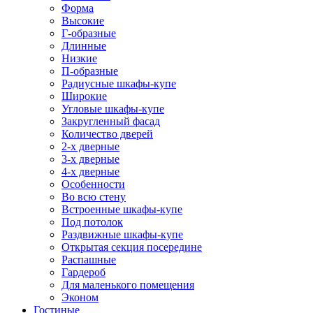
Форма
Высокие
Г-образные
Длинные
Низкие
П-образные
Радиусные шкафы-купе
Широкие
Угловые шкафы-купе
Закругленный фасад
Количество дверей
2-х дверные
3-х дверные
4-х дверные
Особенности
Во всю стену
Встроенные шкафы-купе
Под потолок
Раздвижные шкафы-купе
Открытая секция посередине
Распашные
Гардероб
Для маленького помещения
Эконом
Гостиные