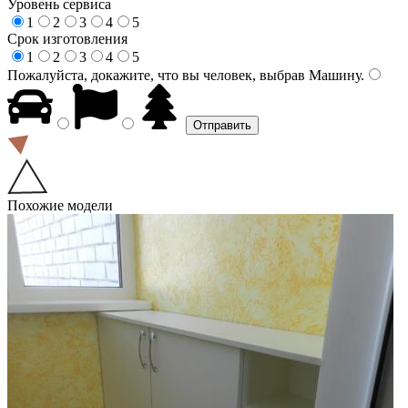
Уровень сервиса
1
2
3
4
5
Срок изготовления
1
2
3
4
5
Пожалуйста, докажите, что вы человек, выбрав
Машину
.
Похожие модели