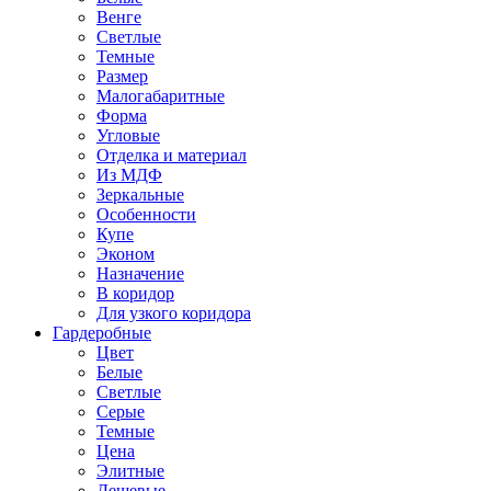
Венге
Светлые
Темные
Размер
Малогабаритные
Форма
Угловые
Отделка и материал
Из МДФ
Зеркальные
Особенности
Купе
Эконом
Назначение
В коридор
Для узкого коридора
Гардеробные
Цвет
Белые
Светлые
Серые
Темные
Цена
Элитные
Дешевые