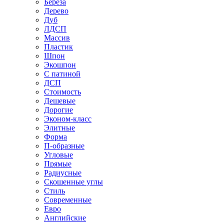
Береза
Дерево
Дуб
ЛДСП
Массив
Пластик
Шпон
Экошпон
С патиной
ДСП
Стоимость
Дешевые
Дорогие
Эконом-класс
Элитные
Форма
П-образные
Угловые
Прямые
Радиусные
Скошенные углы
Стиль
Современные
Евро
Английские