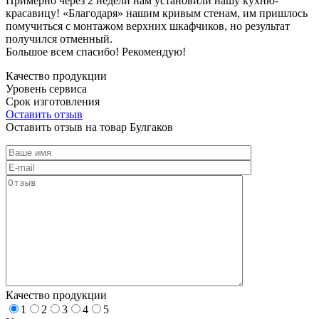
Примерно через 2 недели нам установили нашу кухню-
красавицу! «Благодаря» нашим кривым стенам, им пришлось
помучиться с монтажом верхних шкафчиков, но результат
получился отменный.
Большое всем спасибо! Рекомендую!
Качество продукции
Уровень сервиса
Срок изготовления
Оставить отзыв
Оставить отзыв на товар Булгаков
Качество продукции
1
2
3
4
5