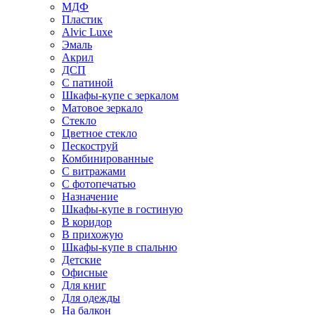
МДФ
Пластик
Alvic Luxe
Эмаль
Акрил
ДСП
С патиной
Шкафы-купе с зеркалом
Матовое зеркало
Стекло
Цветное стекло
Пескоструй
Комбинированные
С витражами
С фотопечатью
Назначение
Шкафы-купе в гостиную
В коридор
В прихожую
Шкафы-купе в спальню
Детские
Офисные
Для книг
Для одежды
На балкон