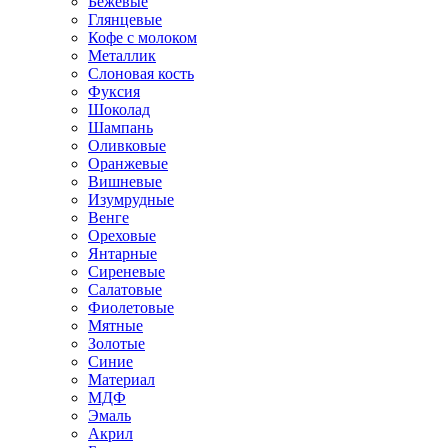
Бежевые
Глянцевые
Кофе с молоком
Металлик
Слоновая кость
Фуксия
Шоколад
Шампань
Оливковые
Оранжевые
Вишневые
Изумрудные
Венге
Ореховые
Янтарные
Сиреневые
Салатовые
Фиолетовые
Мятные
Золотые
Синие
Материал
МДФ
Эмаль
Акрил