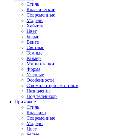
Стиль
Классические
Современные
Модерн
Хай-тек
Цвет
Белые
Венге
Светлые
Темные
Размер
Мини стенки
Форма
Угловые
Особенности
С компьютерным столом
Назначение
Под телевизор
Прихожие
Стиль
Классика
Современные
Модерн
Цвет
Белые