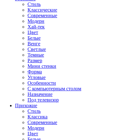
Стиль
Классические
Современные
Модерн
Хай-тек
Цвет
Белые
Венге
Светлые
Темные
Размер
Мини стенки
Форма
Угловые
Особенности
С компьютерным столом
Назначение
Под телевизор
Прихожие
Стиль
Классика
Современные
Модерн
Цвет
Белые