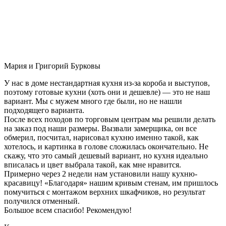
Мария и Григорий Бурковы
У нас в доме нестандартная кухня из-за короба и выступов,
поэтому готовые кухни (хоть они и дешевле) — это не наш
вариант. Мы с мужем много где были, но не нашли
подходящего варианта.
После всех походов по торговым центрам мы решили делать
на заказ под наши размеры. Вызвали замерщика, он все
обмерил, посчитал, нарисовал кухню именно такой, как
хотелось, и картинка в голове сложилась окончательно. Не
скажу, что это самый дешевый вариант, но кухня идеально
вписалась и цвет выбрала такой, как мне нравится.
Примерно через 2 недели нам установили нашу кухню-
красавицу! «Благодаря» нашим кривым стенам, им пришлось
помучиться с монтажом верхних шкафчиков, но результат
получился отменный.
Большое всем спасибо! Рекомендую!