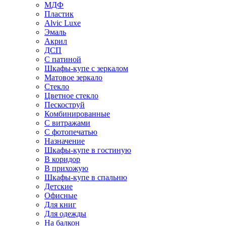
МДФ
Пластик
Alvic Luxe
Эмаль
Акрил
ДСП
С патиной
Шкафы-купе с зеркалом
Матовое зеркало
Стекло
Цветное стекло
Пескоструй
Комбинированные
С витражами
С фотопечатью
Назначение
Шкафы-купе в гостиную
В коридор
В прихожую
Шкафы-купе в спальню
Детские
Офисные
Для книг
Для одежды
На балкон