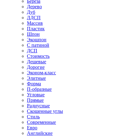
Береза
Дерево
Дуб
ЛДСП
Массив
Пластик
Шпон
Экошпон
С патиной
ДСП
Стоимость
Дешевые
Дорогие
Эконом-класс
Элитные
Форма
П-образные
Угловые
Прямые
Радиусные
Скошенные углы
Стиль
Современные
Евро
Английские