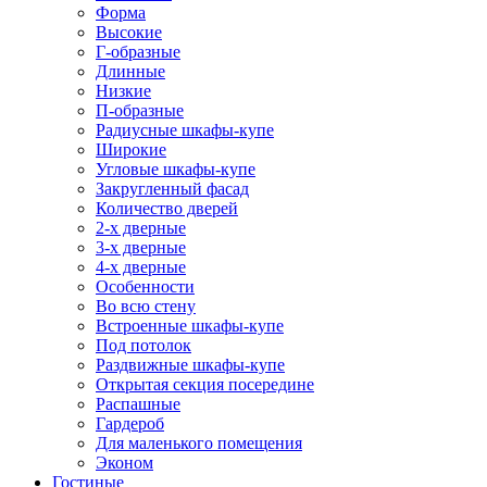
Форма
Высокие
Г-образные
Длинные
Низкие
П-образные
Радиусные шкафы-купе
Широкие
Угловые шкафы-купе
Закругленный фасад
Количество дверей
2-х дверные
3-х дверные
4-х дверные
Особенности
Во всю стену
Встроенные шкафы-купе
Под потолок
Раздвижные шкафы-купе
Открытая секция посередине
Распашные
Гардероб
Для маленького помещения
Эконом
Гостиные