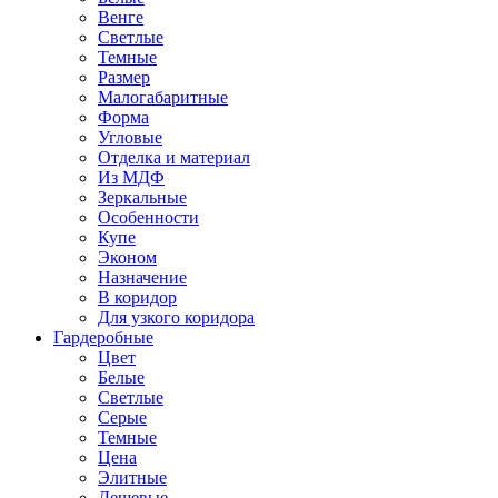
Венге
Светлые
Темные
Размер
Малогабаритные
Форма
Угловые
Отделка и материал
Из МДФ
Зеркальные
Особенности
Купе
Эконом
Назначение
В коридор
Для узкого коридора
Гардеробные
Цвет
Белые
Светлые
Серые
Темные
Цена
Элитные
Дешевые