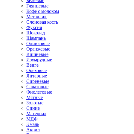
Бежевые
Глянцевые
Кофе с молоком
Металлик
Слоновая кость
Фуксия
Шоколад
Шампань
Оливковые
Оранжевые
Вишневые
Изумрудные
Венге
Ореховые
Янтарные
Сиреневые
Салатовые
Фиолетовые
Мятные
Золотые
Синие
Материал
МДФ
Эмаль
Акрил