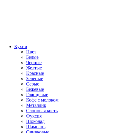
Кухни
Цвет
Белые
Черные
Желтые
Красные
Зеленые
Серые
Бежевые
Глянцевые
Кофе с молоком
Металлик
Слоновая кость
Фуксия
Шоколад
Шампань
Оливковые