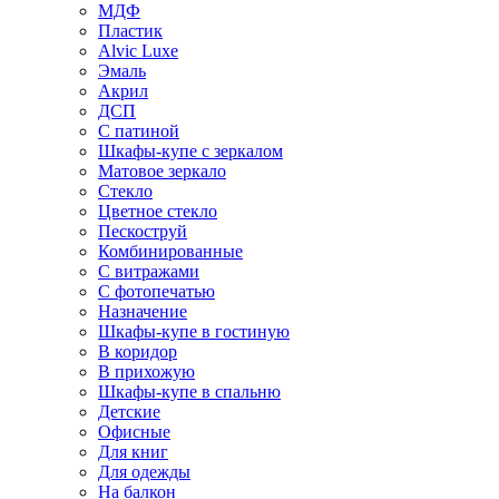
МДФ
Пластик
Alvic Luxe
Эмаль
Акрил
ДСП
С патиной
Шкафы-купе с зеркалом
Матовое зеркало
Стекло
Цветное стекло
Пескоструй
Комбинированные
С витражами
С фотопечатью
Назначение
Шкафы-купе в гостиную
В коридор
В прихожую
Шкафы-купе в спальню
Детские
Офисные
Для книг
Для одежды
На балкон