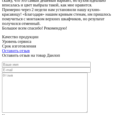
скажу, что это самый дешевый вариант, но кухня идеально
вписалась и цвет выбрала такой, как мне нравится.
Примерно через 2 недели нам установили нашу кухню-
красавицу! «Благодаря» нашим кривым стенам, им пришлось
помучиться с монтажом верхних шкафчиков, но результат
получился отменный.
Большое всем спасибо! Рекомендую!
Качество продукции
Уровень сервиса
Срок изготовления
Оставить отзыв
Оставить отзыв на товар Данлоп