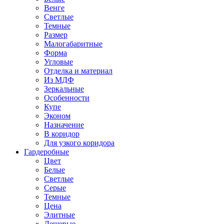
Венге
Светлые
Темные
Размер
Малогабаритные
Форма
Угловые
Отделка и материал
Из МДФ
Зеркальные
Особенности
Купе
Эконом
Назначение
В коридор
Для узкого коридора
Гардеробные
Цвет
Белые
Светлые
Серые
Темные
Цена
Элитные
Дешевые