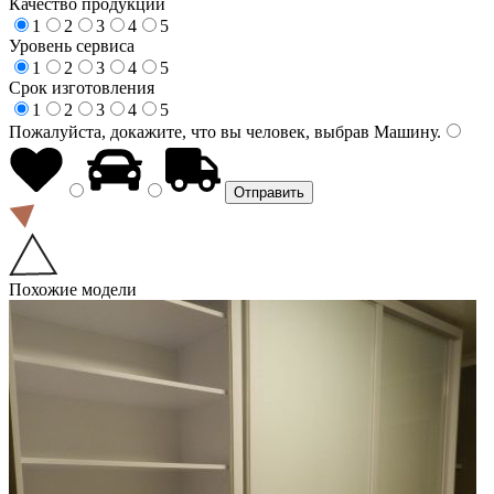
Качество продукции
1
2
3
4
5
Уровень сервиса
1
2
3
4
5
Срок изготовления
1
2
3
4
5
Пожалуйста, докажите, что вы человек, выбрав
Машину
.
Похожие модели