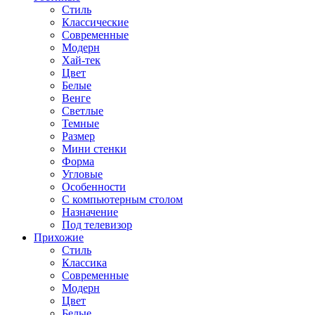
Стиль
Классические
Современные
Модерн
Хай-тек
Цвет
Белые
Венге
Светлые
Темные
Размер
Мини стенки
Форма
Угловые
Особенности
С компьютерным столом
Назначение
Под телевизор
Прихожие
Стиль
Классика
Современные
Модерн
Цвет
Белые