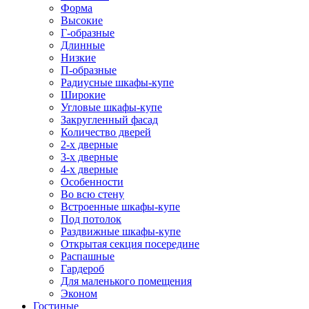
Форма
Высокие
Г-образные
Длинные
Низкие
П-образные
Радиусные шкафы-купе
Широкие
Угловые шкафы-купе
Закругленный фасад
Количество дверей
2-х дверные
3-х дверные
4-х дверные
Особенности
Во всю стену
Встроенные шкафы-купе
Под потолок
Раздвижные шкафы-купе
Открытая секция посередине
Распашные
Гардероб
Для маленького помещения
Эконом
Гостиные