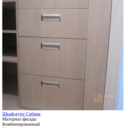
Шкаф-купе Собрик
Материал фасада:
Комбинированный