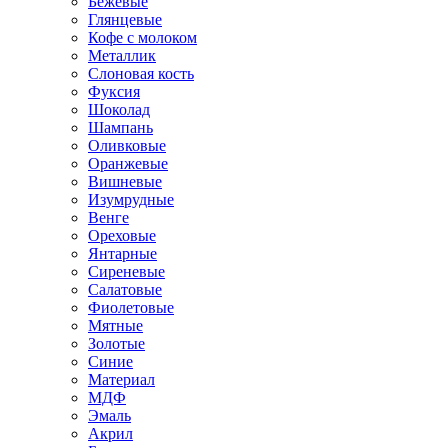
Бежевые
Глянцевые
Кофе с молоком
Металлик
Слоновая кость
Фуксия
Шоколад
Шампань
Оливковые
Оранжевые
Вишневые
Изумрудные
Венге
Ореховые
Янтарные
Сиреневые
Салатовые
Фиолетовые
Мятные
Золотые
Синие
Материал
МДФ
Эмаль
Акрил