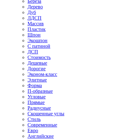
Береза
Дерево
Дуб
ЛДСП
Массив
Пластик
Шпон
Экошпон
С патиной
ДСП
Стоимость
Дешевые
Дорогие
Эконом-класс
Элитные
Форма
П-образные
Угловые
Прямые
Радиусные
Скошенные углы
Стиль
Современные
Евро
Английские