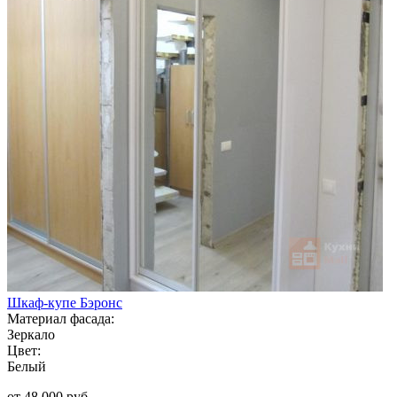
Шкаф-купе Бэронс
Материал фасада:
Зеркало
Цвет:
Белый
от 48 000 руб.