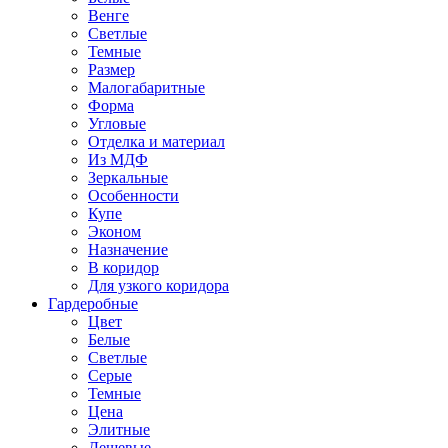
Венге
Светлые
Темные
Размер
Малогабаритные
Форма
Угловые
Отделка и материал
Из МДФ
Зеркальные
Особенности
Купе
Эконом
Назначение
В коридор
Для узкого коридора
Гардеробные
Цвет
Белые
Светлые
Серые
Темные
Цена
Элитные
Дешевые