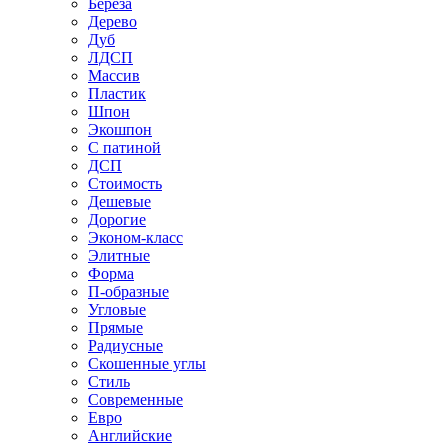
Береза
Дерево
Дуб
ЛДСП
Массив
Пластик
Шпон
Экошпон
С патиной
ДСП
Стоимость
Дешевые
Дорогие
Эконом-класс
Элитные
Форма
П-образные
Угловые
Прямые
Радиусные
Скошенные углы
Стиль
Современные
Евро
Английские