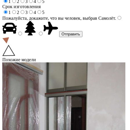
1
2
3
4
5
Срок изготовления
1
2
3
4
5
Пожалуйста, докажите, что вы человек, выбрав
Самолёт
.
Похожие модели