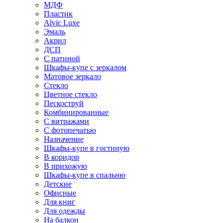
МДФ
Пластик
Alvic Luxe
Эмаль
Акрил
ДСП
С патиной
Шкафы-купе с зеркалом
Матовое зеркало
Стекло
Цветное стекло
Пескоструй
Комбинированные
С витражами
С фотопечатью
Назначение
Шкафы-купе в гостиную
В коридор
В прихожую
Шкафы-купе в спальню
Детские
Офисные
Для книг
Для одежды
На балкон