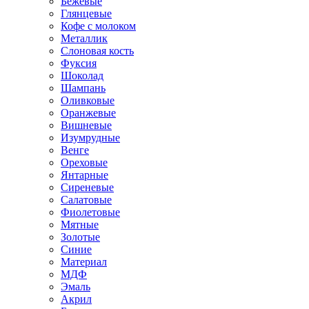
Бежевые
Глянцевые
Кофе с молоком
Металлик
Слоновая кость
Фуксия
Шоколад
Шампань
Оливковые
Оранжевые
Вишневые
Изумрудные
Венге
Ореховые
Янтарные
Сиреневые
Салатовые
Фиолетовые
Мятные
Золотые
Синие
Материал
МДФ
Эмаль
Акрил