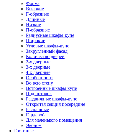
Форма
Высокие
Г-образные
Длинные
Низкие
П-образные
Радиусные шкафы-купе
Широкие
Угловые шкафы-купе
Закругленный фасад
Количество дверей
2-х дверные
3-х дверные
4-х дверные
Особенности
Во всю стену
Встроенные шкафы-купе
Под потолок
Раздвижные шкафы-купе
Открытая секция посередине
Распашные
Гардероб
Для маленького помещения
Эконом
Гостиные