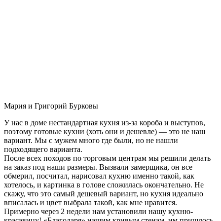
Мария и Григорий Бурковы
У нас в доме нестандартная кухня из-за короба и выступов,
поэтому готовые кухни (хоть они и дешевле) — это не наш
вариант. Мы с мужем много где были, но не нашли
подходящего варианта.
После всех походов по торговым центрам мы решили делать
на заказ под наши размеры. Вызвали замерщика, он все
обмерил, посчитал, нарисовал кухню именно такой, как
хотелось, и картинка в голове сложилась окончательно. Не
скажу, что это самый дешевый вариант, но кухня идеально
вписалась и цвет выбрала такой, как мне нравится.
Примерно через 2 недели нам установили нашу кухню-
красавицу! «Благодаря» нашим кривым стенам, им пришлось