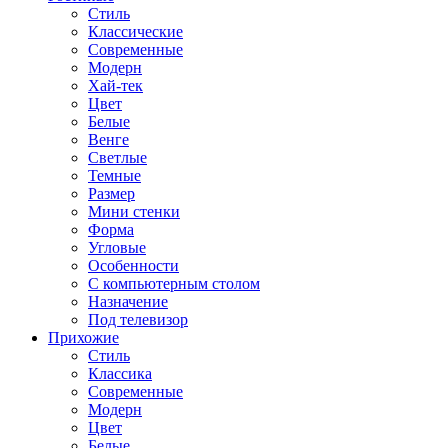
Стиль
Классические
Современные
Модерн
Хай-тек
Цвет
Белые
Венге
Светлые
Темные
Размер
Мини стенки
Форма
Угловые
Особенности
С компьютерным столом
Назначение
Под телевизор
Прихожие
Стиль
Классика
Современные
Модерн
Цвет
Белые