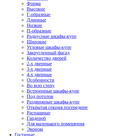
Форма
Высокие
Г-образные
Длинные
Низкие
П-образные
Радиусные шкафы-купе
Широкие
Угловые шкафы-купе
Закругленный фасад
Количество дверей
2-х дверные
3-х дверные
4-х дверные
Особенности
Во всю стену
Встроенные шкафы-купе
Под потолок
Раздвижные шкафы-купе
Открытая секция посередине
Распашные
Гардероб
Для маленького помещения
Эконом
Гостиные