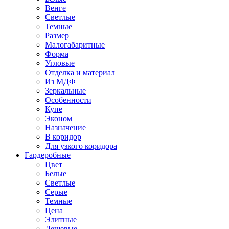
Венге
Светлые
Темные
Размер
Малогабаритные
Форма
Угловые
Отделка и материал
Из МДФ
Зеркальные
Особенности
Купе
Эконом
Назначение
В коридор
Для узкого коридора
Гардеробные
Цвет
Белые
Светлые
Серые
Темные
Цена
Элитные
Дешевые