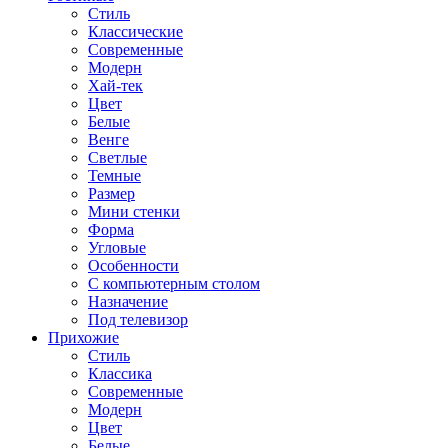
Стиль
Классические
Современные
Модерн
Хай-тек
Цвет
Белые
Венге
Светлые
Темные
Размер
Мини стенки
Форма
Угловые
Особенности
С компьютерным столом
Назначение
Под телевизор
Прихожие
Стиль
Классика
Современные
Модерн
Цвет
Белые