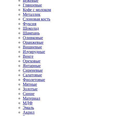
Бежевые
Глянцевые
Кофе с молоком
Металлик
Слоновая кость
Фуксия
Шоколад
Шампань
Оливковые
Оранжевые
Вишневые
Изумрудные
Венге
Ореховые
Янтарные
Сиреневые
Салатовые
Фиолетовые
Мятные
Золотые
Синие
Материал
МДФ
Эмаль
Акрил