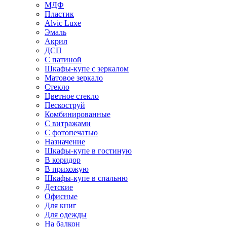
МДФ
Пластик
Alvic Luxe
Эмаль
Акрил
ДСП
С патиной
Шкафы-купе с зеркалом
Матовое зеркало
Стекло
Цветное стекло
Пескоструй
Комбинированные
С витражами
С фотопечатью
Назначение
Шкафы-купе в гостиную
В коридор
В прихожую
Шкафы-купе в спальню
Детские
Офисные
Для книг
Для одежды
На балкон