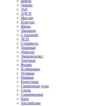
Береза
Дерево
Дуб
ЛДСП
Массив
Пластик
Шпон
Экошпон
С патиной
ДСП
Стоимость
Дешевые
Дорогие
Эконом-класс
Элитные
Форма
П-образные
Угловые
Прямые
Радиусные
Скошенные углы
Стиль
Современные
Евро
Английские