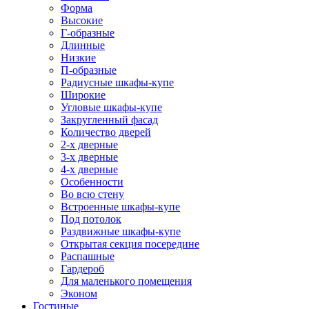
Форма
Высокие
Г-образные
Длинные
Низкие
П-образные
Радиусные шкафы-купе
Широкие
Угловые шкафы-купе
Закругленный фасад
Количество дверей
2-х дверные
3-х дверные
4-х дверные
Особенности
Во всю стену
Встроенные шкафы-купе
Под потолок
Раздвижные шкафы-купе
Открытая секция посередине
Распашные
Гардероб
Для маленького помещения
Эконом
Гостиные