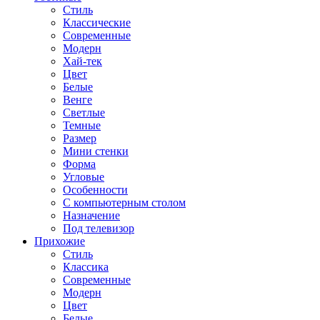
Стиль
Классические
Современные
Модерн
Хай-тек
Цвет
Белые
Венге
Светлые
Темные
Размер
Мини стенки
Форма
Угловые
Особенности
С компьютерным столом
Назначение
Под телевизор
Прихожие
Стиль
Классика
Современные
Модерн
Цвет
Белые