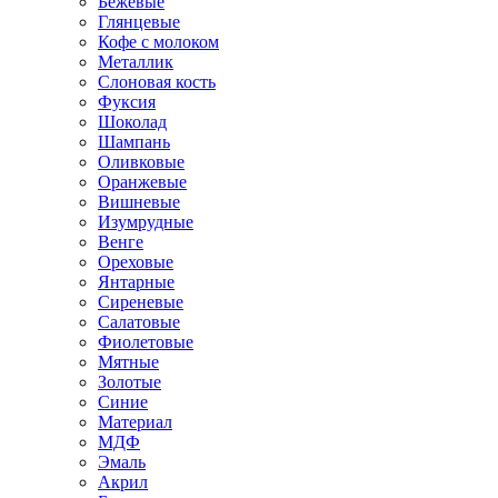
Бежевые
Глянцевые
Кофе с молоком
Металлик
Слоновая кость
Фуксия
Шоколад
Шампань
Оливковые
Оранжевые
Вишневые
Изумрудные
Венге
Ореховые
Янтарные
Сиреневые
Салатовые
Фиолетовые
Мятные
Золотые
Синие
Материал
МДФ
Эмаль
Акрил