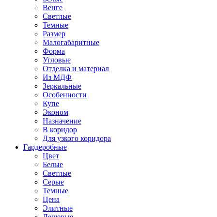
Венге
Светлые
Темные
Размер
Малогабаритные
Форма
Угловые
Отделка и материал
Из МДФ
Зеркальные
Особенности
Купе
Эконом
Назначение
В коридор
Для узкого коридора
Гардеробные
Цвет
Белые
Светлые
Серые
Темные
Цена
Элитные
Дешевые