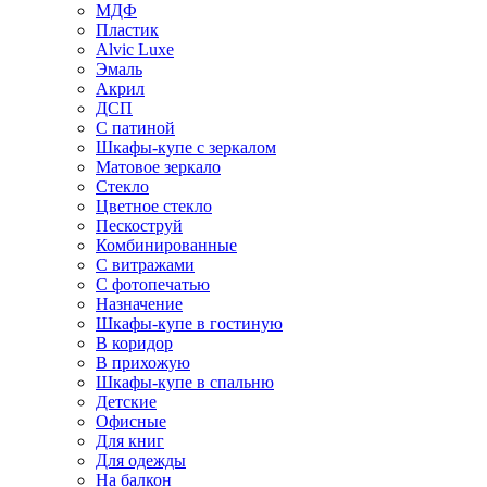
МДФ
Пластик
Alvic Luxe
Эмаль
Акрил
ДСП
С патиной
Шкафы-купе с зеркалом
Матовое зеркало
Стекло
Цветное стекло
Пескоструй
Комбинированные
С витражами
С фотопечатью
Назначение
Шкафы-купе в гостиную
В коридор
В прихожую
Шкафы-купе в спальню
Детские
Офисные
Для книг
Для одежды
На балкон