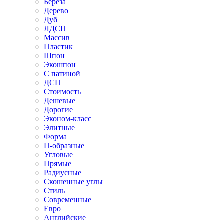
Береза
Дерево
Дуб
ЛДСП
Массив
Пластик
Шпон
Экошпон
С патиной
ДСП
Стоимость
Дешевые
Дорогие
Эконом-класс
Элитные
Форма
П-образные
Угловые
Прямые
Радиусные
Скошенные углы
Стиль
Современные
Евро
Английские