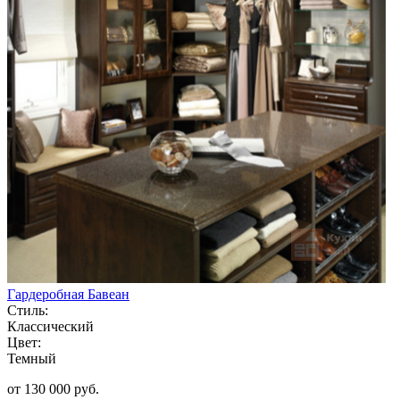
Гардеробная Бавеан
Стиль:
Классический
Цвет:
Темный
от 130 000 руб.