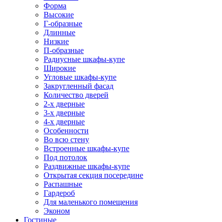
Форма
Высокие
Г-образные
Длинные
Низкие
П-образные
Радиусные шкафы-купе
Широкие
Угловые шкафы-купе
Закругленный фасад
Количество дверей
2-х дверные
3-х дверные
4-х дверные
Особенности
Во всю стену
Встроенные шкафы-купе
Под потолок
Раздвижные шкафы-купе
Открытая секция посередине
Распашные
Гардероб
Для маленького помещения
Эконом
Гостиные