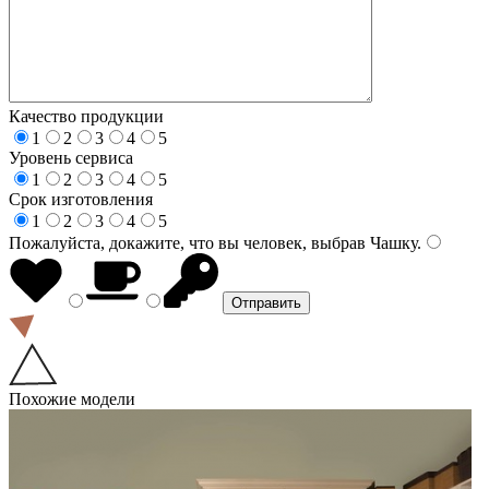
Качество продукции
1
2
3
4
5
Уровень сервиса
1
2
3
4
5
Срок изготовления
1
2
3
4
5
Пожалуйста, докажите, что вы человек, выбрав
Чашку
.
Похожие модели