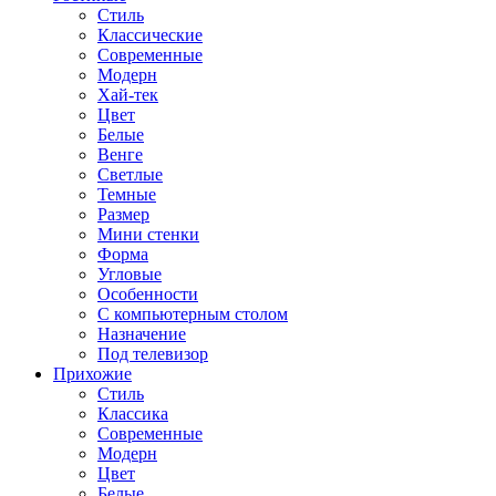
Стиль
Классические
Современные
Модерн
Хай-тек
Цвет
Белые
Венге
Светлые
Темные
Размер
Мини стенки
Форма
Угловые
Особенности
С компьютерным столом
Назначение
Под телевизор
Прихожие
Стиль
Классика
Современные
Модерн
Цвет
Белые