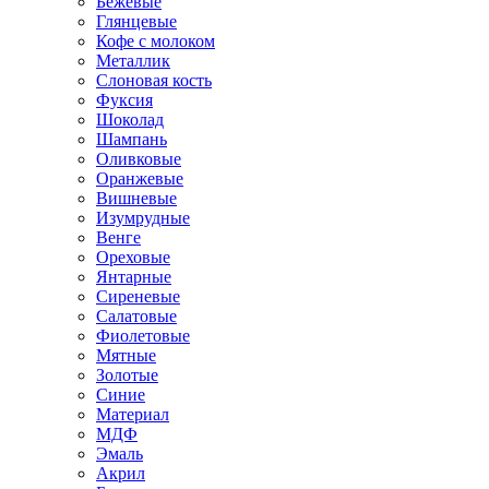
Бежевые
Глянцевые
Кофе с молоком
Металлик
Слоновая кость
Фуксия
Шоколад
Шампань
Оливковые
Оранжевые
Вишневые
Изумрудные
Венге
Ореховые
Янтарные
Сиреневые
Салатовые
Фиолетовые
Мятные
Золотые
Синие
Материал
МДФ
Эмаль
Акрил