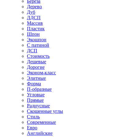
Береза
Дерево
Дуб
ЛДСП
Массив
Пластик
Шпон
Экошпон
С патиной
ДСП
Стоимость
Дешевые
Дорогие
Эконом-класс
Элитные
Форма
П-образные
Угловые
Прямые
Радиусные
Скошенные углы
Стиль
Современные
Евро
Английские