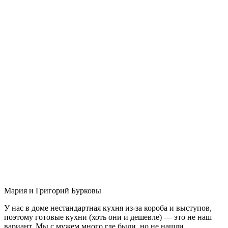
Мария и Григорий Бурковы
У нас в доме нестандартная кухня из-за короба и выступов,
поэтому готовые кухни (хоть они и дешевле) — это не наш
вариант. Мы с мужем много где были, но не нашли