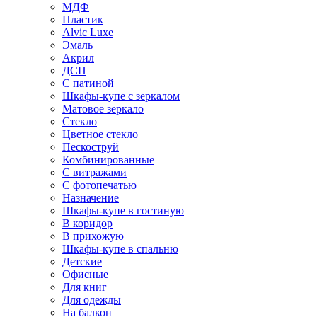
МДФ
Пластик
Alvic Luxe
Эмаль
Акрил
ДСП
С патиной
Шкафы-купе с зеркалом
Матовое зеркало
Стекло
Цветное стекло
Пескоструй
Комбинированные
С витражами
С фотопечатью
Назначение
Шкафы-купе в гостиную
В коридор
В прихожую
Шкафы-купе в спальню
Детские
Офисные
Для книг
Для одежды
На балкон