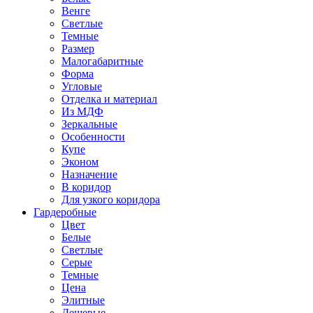
Венге
Светлые
Темные
Размер
Малогабаритные
Форма
Угловые
Отделка и материал
Из МДФ
Зеркальные
Особенности
Купе
Эконом
Назначение
В коридор
Для узкого коридора
Гардеробные
Цвет
Белые
Светлые
Серые
Темные
Цена
Элитные
Дешевые