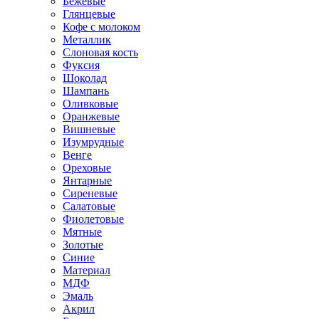
Бежевые
Глянцевые
Кофе с молоком
Металлик
Слоновая кость
Фуксия
Шоколад
Шампань
Оливковые
Оранжевые
Вишневые
Изумрудные
Венге
Ореховые
Янтарные
Сиреневые
Салатовые
Фиолетовые
Мятные
Золотые
Синие
Материал
МДФ
Эмаль
Акрил