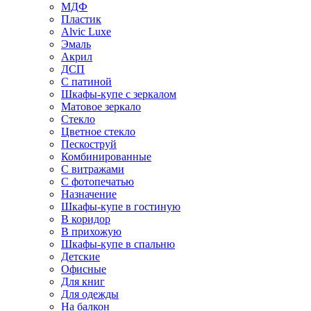
МДФ
Пластик
Alvic Luxe
Эмаль
Акрил
ДСП
С патиной
Шкафы-купе с зеркалом
Матовое зеркало
Стекло
Цветное стекло
Пескоструй
Комбинированные
С витражами
С фотопечатью
Назначение
Шкафы-купе в гостиную
В коридор
В прихожую
Шкафы-купе в спальню
Детские
Офисные
Для книг
Для одежды
На балкон