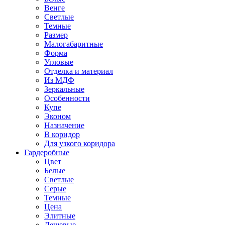
Венге
Светлые
Темные
Размер
Малогабаритные
Форма
Угловые
Отделка и материал
Из МДФ
Зеркальные
Особенности
Купе
Эконом
Назначение
В коридор
Для узкого коридора
Гардеробные
Цвет
Белые
Светлые
Серые
Темные
Цена
Элитные
Дешевые