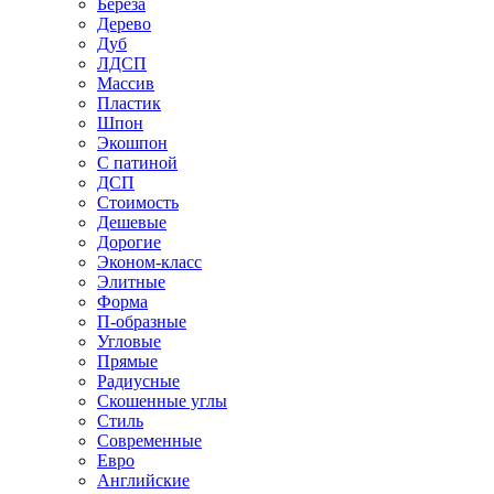
Береза
Дерево
Дуб
ЛДСП
Массив
Пластик
Шпон
Экошпон
С патиной
ДСП
Стоимость
Дешевые
Дорогие
Эконом-класс
Элитные
Форма
П-образные
Угловые
Прямые
Радиусные
Скошенные углы
Стиль
Современные
Евро
Английские