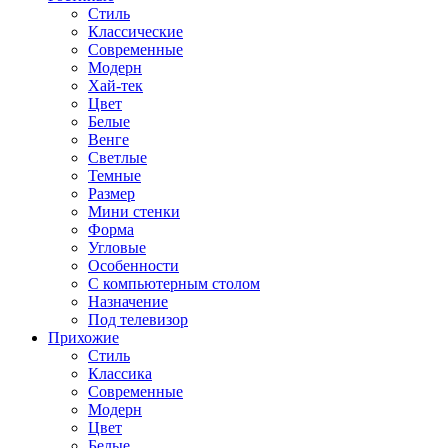
Стиль
Классические
Современные
Модерн
Хай-тек
Цвет
Белые
Венге
Светлые
Темные
Размер
Мини стенки
Форма
Угловые
Особенности
С компьютерным столом
Назначение
Под телевизор
Прихожие
Стиль
Классика
Современные
Модерн
Цвет
Белые