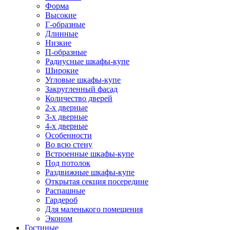
Форма
Высокие
Г-образные
Длинные
Низкие
П-образные
Радиусные шкафы-купе
Широкие
Угловые шкафы-купе
Закругленный фасад
Количество дверей
2-х дверные
3-х дверные
4-х дверные
Особенности
Во всю стену
Встроенные шкафы-купе
Под потолок
Раздвижные шкафы-купе
Открытая секция посередине
Распашные
Гардероб
Для маленького помещения
Эконом
Гостиные