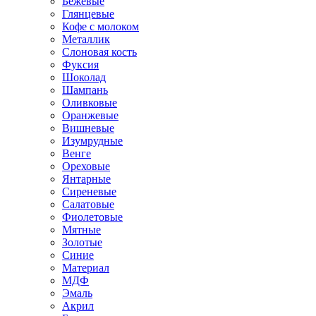
Бежевые
Глянцевые
Кофе с молоком
Металлик
Слоновая кость
Фуксия
Шоколад
Шампань
Оливковые
Оранжевые
Вишневые
Изумрудные
Венге
Ореховые
Янтарные
Сиреневые
Салатовые
Фиолетовые
Мятные
Золотые
Синие
Материал
МДФ
Эмаль
Акрил