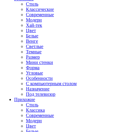
Стиль
Классические
Современные
Модерн
Хай-тек
Цвет
Белые
Венге
Светлые
Темные
Размер
Мини стенки
Форма
Угловые
Особенности
С компьютерным столом
Назначение
Под телевизор
Прихожие
Стиль
Классика
Современные
Модерн
Цвет
Белые