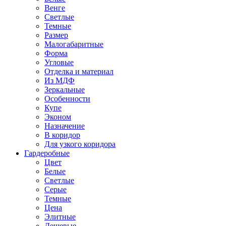
Венге
Светлые
Темные
Размер
Малогабаритные
Форма
Угловые
Отделка и материал
Из МДФ
Зеркальные
Особенности
Купе
Эконом
Назначение
В коридор
Для узкого коридора
Гардеробные
Цвет
Белые
Светлые
Серые
Темные
Цена
Элитные
Дешевые