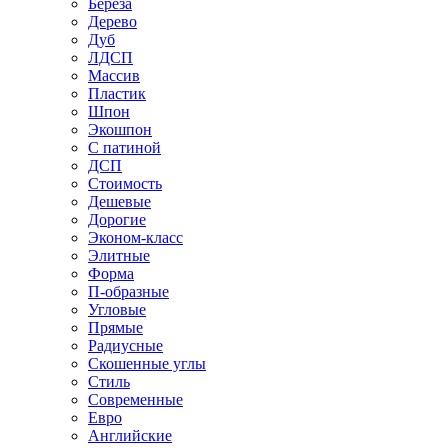
Береза
Дерево
Дуб
ЛДСП
Массив
Пластик
Шпон
Экошпон
С патиной
ДСП
Стоимость
Дешевые
Дорогие
Эконом-класс
Элитные
Форма
П-образные
Угловые
Прямые
Радиусные
Скошенные углы
Стиль
Современные
Евро
Английские