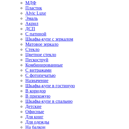
МДФ
Пластик
Alvic Luxe
Эмаль
Акрил
ДСП
С патиной
Шкафы-купе с зеркалом
Матовое зеркало
Стекло
Цветное стекло
Пескоструй
Комбинированные
С витражами
С фотопечатью
Назначение
Шкафы-купе в гостиную
В коридор
В прихожую
Шкафы-купе в спальню
Детские
Офисные
Для книг
Для одежды
На балкон