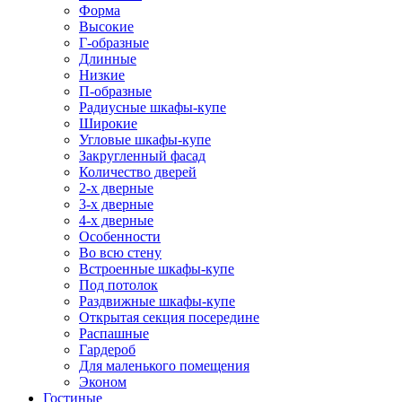
Форма
Высокие
Г-образные
Длинные
Низкие
П-образные
Радиусные шкафы-купе
Широкие
Угловые шкафы-купе
Закругленный фасад
Количество дверей
2-х дверные
3-х дверные
4-х дверные
Особенности
Во всю стену
Встроенные шкафы-купе
Под потолок
Раздвижные шкафы-купе
Открытая секция посередине
Распашные
Гардероб
Для маленького помещения
Эконом
Гостиные