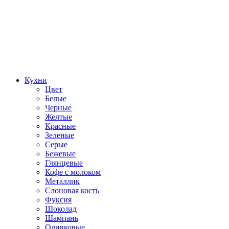
Кухни
Цвет
Белые
Черные
Желтые
Красные
Зеленые
Серые
Бежевые
Глянцевые
Кофе с молоком
Металлик
Слоновая кость
Фуксия
Шоколад
Шампань
Оливковые