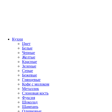
Кухни
Цвет
Белые
Черные
Желтые
Красные
Зеленые
Серые
Бежевые
Глянцевые
Кофе с молоком
Металлик
Слоновая кость
Фуксия
Шоколад
Шампань
Оливковые