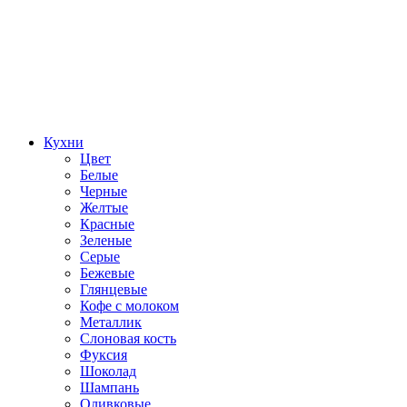
Кухни
Цвет
Белые
Черные
Желтые
Красные
Зеленые
Серые
Бежевые
Глянцевые
Кофе с молоком
Металлик
Слоновая кость
Фуксия
Шоколад
Шампань
Оливковые