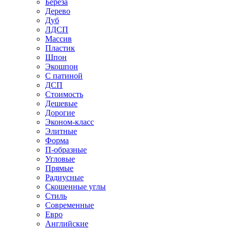
Береза
Дерево
Дуб
ЛДСП
Массив
Пластик
Шпон
Экошпон
С патиной
ДСП
Стоимость
Дешевые
Дорогие
Эконом-класс
Элитные
Форма
П-образные
Угловые
Прямые
Радиусные
Скошенные углы
Стиль
Современные
Евро
Английские