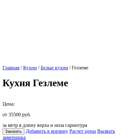
Главная
/
Кухни
/
Белые кухни
/ Гезлеме
Кухня Гезлеме
Цена:
от 35500
руб.
за метр в длину верха и низа гарнитура
Добавить в корзину
Расчет цены
Вызвать
Заказать
замерщика