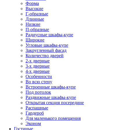
Форма
Высокие
Г-образные
Длинные
Низкие
П-образные
Радиусные шкафы-купе
Широкие
Угловые шкафы-купе
Закругленный фасад
Количество дверей
2-х дверные
3-х дверные
4-х дверные
Особенности
Во всю стену
Встроенные шкафы-купе
Под потолок
Раздвижные шкафы-купе
Открытая секция посередине
Распашные
Гардероб
Для маленького помещения
Эконом
Гостиные