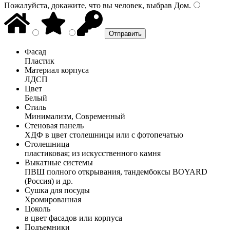
Пожалуйста, докажите, что вы человек, выбрав
Дом
.
Фасад
Пластик
Материал корпуса
ЛДСП
Цвет
Белый
Стиль
Минимализм, Современный
Стеновая панель
ХДФ в цвет столешницы или с фотопечатью
Столешница
пластиковая; из искусственного камня
Выкатные системы
ПВШ полного открывания, тандембоксы BOYARD
(Россия) и др.
Сушка для посуды
Хромированная
Цоколь
в цвет фасадов или корпуса
Подъемники