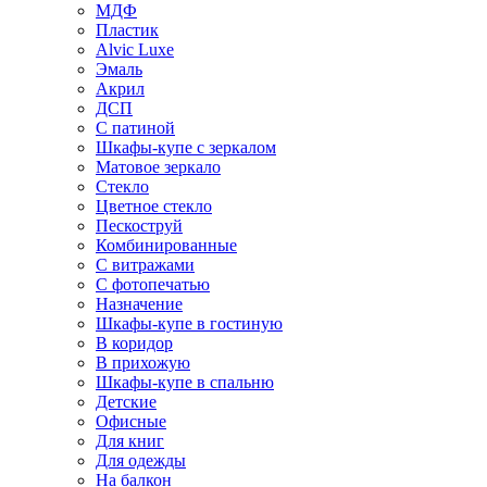
МДФ
Пластик
Alvic Luxe
Эмаль
Акрил
ДСП
С патиной
Шкафы-купе с зеркалом
Матовое зеркало
Стекло
Цветное стекло
Пескоструй
Комбинированные
С витражами
С фотопечатью
Назначение
Шкафы-купе в гостиную
В коридор
В прихожую
Шкафы-купе в спальню
Детские
Офисные
Для книг
Для одежды
На балкон