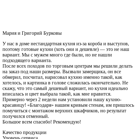
Мария и Григорий Бурковы
У нас в доме нестандартная кухня из-за короба и выступов,
поэтому готовые кухни (хоть они и дешевле) — это не наш
вариант. Мы с мужем много где были, но не нашли
подходящего варианта.
После всех походов по торговым центрам мы решили делать
на заказ под наши размеры. Вызвали замерщика, он все
обмерил, посчитал, нарисовал кухню именно такой, как
хотелось, и картинка в голове сложилась окончательно. Не
скажу, что это самый дешевый вариант, но кухня идеально
вписалась и цвет выбрала такой, как мне нравится.
Примерно через 2 недели нам установили нашу кухню-
красавицу! «Благодаря» нашим кривым стенам, им пришлось
помучиться с монтажом верхних шкафчиков, но результат
получился отменный.
Большое всем спасибо! Рекомендую!
Качество продукции
Уровень сервиса