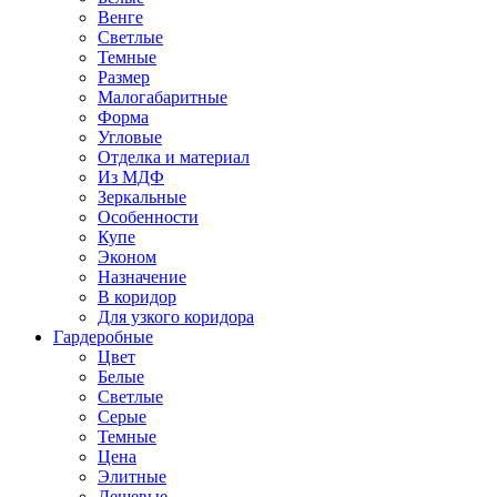
Венге
Светлые
Темные
Размер
Малогабаритные
Форма
Угловые
Отделка и материал
Из МДФ
Зеркальные
Особенности
Купе
Эконом
Назначение
В коридор
Для узкого коридора
Гардеробные
Цвет
Белые
Светлые
Серые
Темные
Цена
Элитные
Дешевые