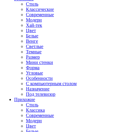
Стиль
Классические
Современные
Модерн
Хай-тек
Цвет
Белые
Венге
Светлые
Темные
Размер
Мини стенки
Форма
Угловые
Особенности
С компьютерным столом
Назначение
Под телевизор
Прихожие
Стиль
Классика
Современные
Модерн
Цвет
Белые