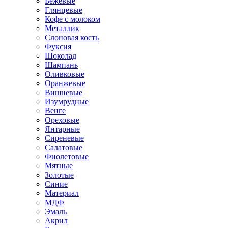
Бежевые
Глянцевые
Кофе с молоком
Металлик
Слоновая кость
Фуксия
Шоколад
Шампань
Оливковые
Оранжевые
Вишневые
Изумрудные
Венге
Ореховые
Янтарные
Сиреневые
Салатовые
Фиолетовые
Мятные
Золотые
Синие
Материал
МДФ
Эмаль
Акрил