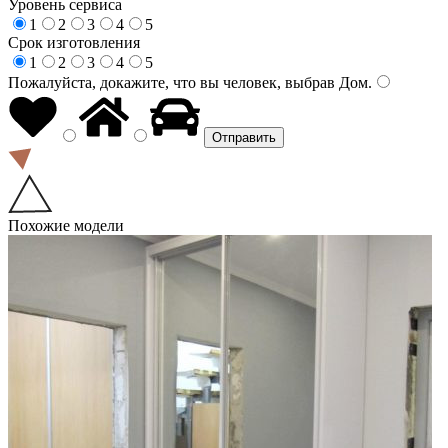
Уровень сервиса
1
2
3
4
5
Срок изготовления
1
2
3
4
5
Пожалуйста, докажите, что вы человек, выбрав
Дом
.
Похожие модели