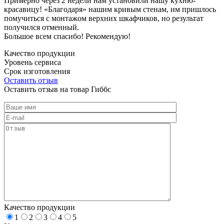
Примерно через 2 недели нам установили нашу кухню-
красавицу! «Благодаря» нашим кривым стенам, им пришлось
помучиться с монтажом верхних шкафчиков, но результат
получился отменный.
Большое всем спасибо! Рекомендую!
Качество продукции
Уровень сервиса
Срок изготовления
Оставить отзыв
Оставить отзыв на товар Гиббс
Качество продукции
1
2
3
4
5