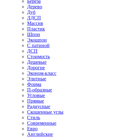
Береза
Дерево
Дуб
ЛДСП
Массив
Пластик
Шпон
Экошпон
С патиной
ДСП
Стоимость
Дешевые
Дорогие
Эконом-класс
Элитные
Форма
П-образные
Угловые
Прямые
Радиусные
Скошенные углы
Стиль
Современные
Евро
Английские