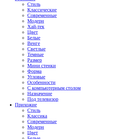
Стиль
Классические
Современные
Модерн
Хай-тек
Цвет
Белые
Венге
Светлые
Темные
Размер
Мини стенки
Форма
Угловые
Особенности
С компьютерным столом
Назначение
Под телевизор
Прихожие
Стиль
Классика
Современные
Модерн
Цвет
Белые