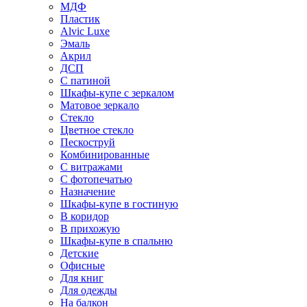
МДФ
Пластик
Alvic Luxe
Эмаль
Акрил
ДСП
С патиной
Шкафы-купе с зеркалом
Матовое зеркало
Стекло
Цветное стекло
Пескоструй
Комбинированные
С витражами
С фотопечатью
Назначение
Шкафы-купе в гостиную
В коридор
В прихожую
Шкафы-купе в спальню
Детские
Офисные
Для книг
Для одежды
На балкон