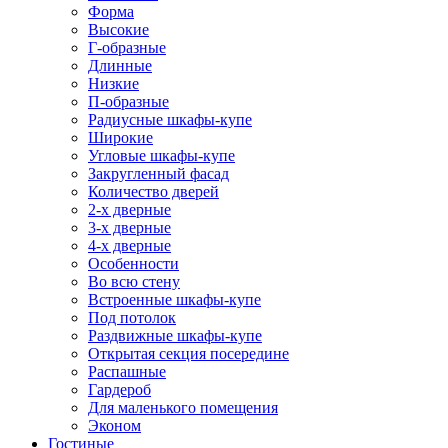
Форма
Высокие
Г-образные
Длинные
Низкие
П-образные
Радиусные шкафы-купе
Широкие
Угловые шкафы-купе
Закругленный фасад
Количество дверей
2-х дверные
3-х дверные
4-х дверные
Особенности
Во всю стену
Встроенные шкафы-купе
Под потолок
Раздвижные шкафы-купе
Открытая секция посередине
Распашные
Гардероб
Для маленького помещения
Эконом
Гостиные