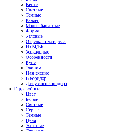
Венге
Светлые
Темные
Размер
Малогабаритные
Форма
Угловые
Отделка и материал
Из МДФ
Зеркальные
Особенности
Купе
Эконом
Назначение
В коридор
Для узкого коридора
Гардеробные
Цвет
Белые
Светлые
Серые
Темные
Цена
Элитные
Дешевые