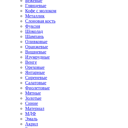
Бежевые
Глянцевые
Кофе с молоком
Металлик
Слоновая кость
Фуксия
Шоколад
Шампань
Оливковые
Оранжевые
Вишневые
Изумрудные
Венге
Ореховые
Янтарные
Сиреневые
Салатовые
Фиолетовые
Мятные
Золотые
Синие
Материал
МДФ
Эмаль
Акрил