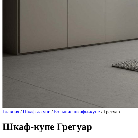
Главная
/
Шкафы-купе
/
Большие шкафы-купе
/ Грегуар
Шкаф-купе Грегуар