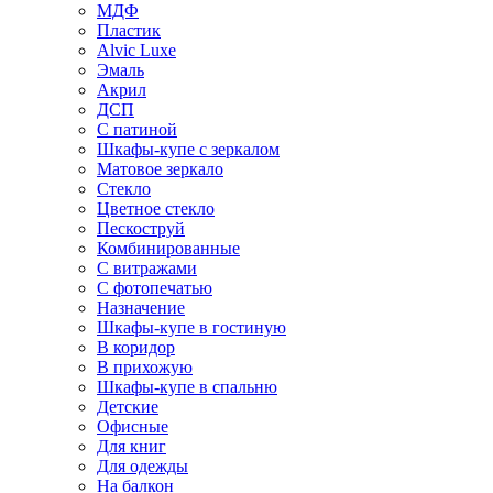
МДФ
Пластик
Alvic Luxe
Эмаль
Акрил
ДСП
С патиной
Шкафы-купе с зеркалом
Матовое зеркало
Стекло
Цветное стекло
Пескоструй
Комбинированные
С витражами
С фотопечатью
Назначение
Шкафы-купе в гостиную
В коридор
В прихожую
Шкафы-купе в спальню
Детские
Офисные
Для книг
Для одежды
На балкон