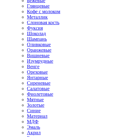
Бежевые
Глянцевые
Кофе с молоком
Металлик
Слоновая кость
Фуксия
Шоколад
Шампань
Оливковые
Оранжевые
Вишневые
Изумрудные
Венге
Ореховые
Янтарные
Сиреневые
Салатовые
Фиолетовые
Мятные
Золотые
Синие
Материал
МДФ
Эмаль
Акрил