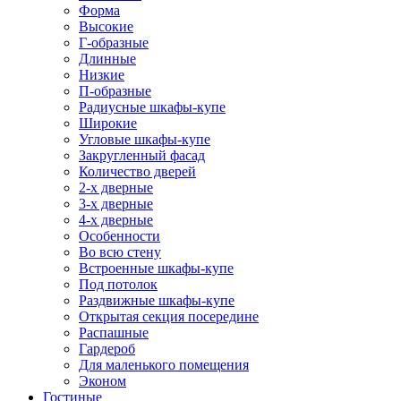
Форма
Высокие
Г-образные
Длинные
Низкие
П-образные
Радиусные шкафы-купе
Широкие
Угловые шкафы-купе
Закругленный фасад
Количество дверей
2-х дверные
3-х дверные
4-х дверные
Особенности
Во всю стену
Встроенные шкафы-купе
Под потолок
Раздвижные шкафы-купе
Открытая секция посередине
Распашные
Гардероб
Для маленького помещения
Эконом
Гостиные