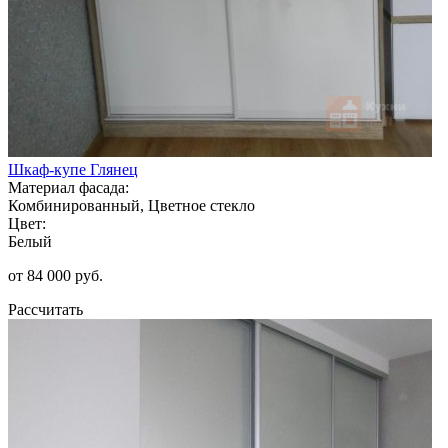
Шкаф-купе Глянец
Материал фасада:
Комбинированный, Цветное стекло
Цвет:
Белый
от 84 000 руб.
Рассчитать