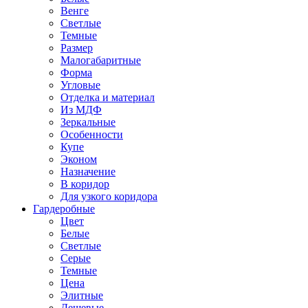
Венге
Светлые
Темные
Размер
Малогабаритные
Форма
Угловые
Отделка и материал
Из МДФ
Зеркальные
Особенности
Купе
Эконом
Назначение
В коридор
Для узкого коридора
Гардеробные
Цвет
Белые
Светлые
Серые
Темные
Цена
Элитные
Дешевые