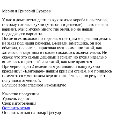
Мария и Григорий Бурковы
У нас в доме нестандартная кухня из-за короба и выступов,
поэтому готовые кухни (хоть они и дешевле) — это не наш
вариант. Мы с мужем много где были, но не нашли
подходящего варианта.
После всех походов по торговым центрам мы решили делать
на заказ под наши размеры. Вызвали замерщика, он все
обмерил, посчитал, нарисовал кухню именно такой, как
хотелось, и картинка в голове сложилась окончательно. Не
скажу, что это самый дешевый вариант, но кухня идеально
вписалась и цвет выбрала такой, как мне нравится.
Примерно через 2 недели нам установили нашу кухню-
красавицу! «Благодаря» нашим кривым стенам, им пришлось
помучиться с монтажом верхних шкафчиков, но результат
получился отменный.
Большое всем спасибо! Рекомендую!
Качество продукции
Уровень сервиса
Срок изготовления
Оставить отзыв
Оставить отзыв на товар Грегуар