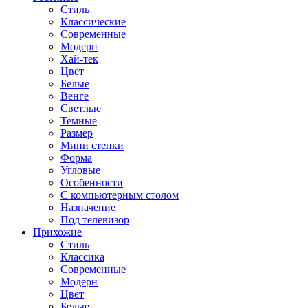
Стиль
Классические
Современные
Модерн
Хай-тек
Цвет
Белые
Венге
Светлые
Темные
Размер
Мини стенки
Форма
Угловые
Особенности
С компьютерным столом
Назначение
Под телевизор
Прихожие
Стиль
Классика
Современные
Модерн
Цвет
Белые