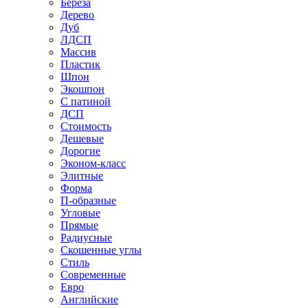
Береза
Дерево
Дуб
ЛДСП
Массив
Пластик
Шпон
Экошпон
С патиной
ДСП
Стоимость
Дешевые
Дорогие
Эконом-класс
Элитные
Форма
П-образные
Угловые
Прямые
Радиусные
Скошенные углы
Стиль
Современные
Евро
Английские