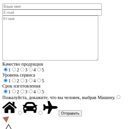
Качество продукции
1
2
3
4
5
Уровень сервиса
1
2
3
4
5
Срок изготовления
1
2
3
4
5
Пожалуйста, докажите, что вы человек, выбрав
Машину
.