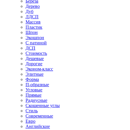
Береза
Дерево
Дуб
ЛДСП
Массив
Пластик
Шпон
Экошпон
С патиной
ДСП
Стоимость
Дешевые
Дорогие
Эконом-класс
Элитные
Форма
П-образные
Угловые
Прямые
Радиусные
Скошенные углы
Стиль
Современные
Евро
Английские