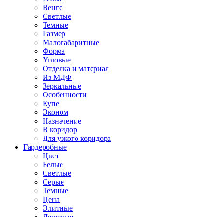
Венге
Светлые
Темные
Размер
Малогабаритные
Форма
Угловые
Отделка и материал
Из МДФ
Зеркальные
Особенности
Купе
Эконом
Назначение
В коридор
Для узкого коридора
Гардеробные
Цвет
Белые
Светлые
Серые
Темные
Цена
Элитные
Дешевые