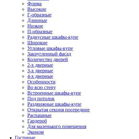
Форма
Высокие
Г-образные
Длинные
Низкие
П-образные
Радиусные шкафы-купе
Широкие
Угловые шкафы-купе
Закругленный фасад
Количество дверей
2-х дверные
3-х дверные
4-х дверные
Особенности
Во всю стену
Встроенные шкафы-купе
Под потолок
Раздвижные шкафы-купе
Открытая секция посередине
Распашные
Гардероб
Для маленького помещения
Эконом
Гостиные