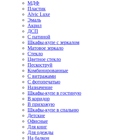
МДФ
Пластик
Alvic Luxe
Эмаль
Акрил
ДСП
С патиной
Шкафы-купе с зеркалом
Матовое зеркало
Стекло
Цветное стекло
Пескоструй
Комбинированные
С витражами
С фотопечатью
Назначение
Шкафы-купе в гостиную
В коридор
В прихожую
Шкафы-купе в спальню
Детские
Офисные
Для книг
Для одежды
На балкон