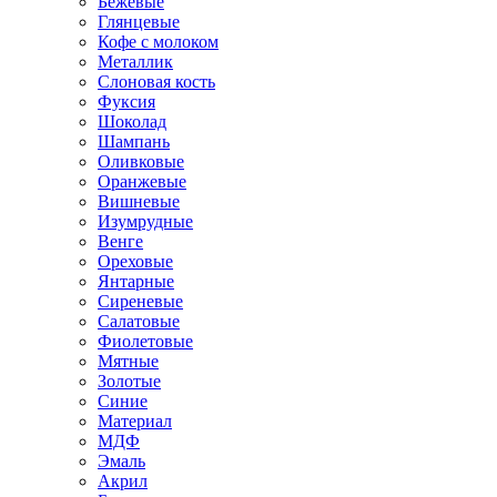
Бежевые
Глянцевые
Кофе с молоком
Металлик
Слоновая кость
Фуксия
Шоколад
Шампань
Оливковые
Оранжевые
Вишневые
Изумрудные
Венге
Ореховые
Янтарные
Сиреневые
Салатовые
Фиолетовые
Мятные
Золотые
Синие
Материал
МДФ
Эмаль
Акрил