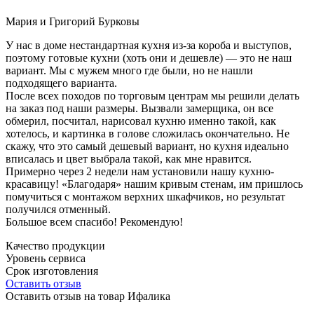
Мария и Григорий Бурковы
У нас в доме нестандартная кухня из-за короба и выступов,
поэтому готовые кухни (хоть они и дешевле) — это не наш
вариант. Мы с мужем много где были, но не нашли
подходящего варианта.
После всех походов по торговым центрам мы решили делать
на заказ под наши размеры. Вызвали замерщика, он все
обмерил, посчитал, нарисовал кухню именно такой, как
хотелось, и картинка в голове сложилась окончательно. Не
скажу, что это самый дешевый вариант, но кухня идеально
вписалась и цвет выбрала такой, как мне нравится.
Примерно через 2 недели нам установили нашу кухню-
красавицу! «Благодаря» нашим кривым стенам, им пришлось
помучиться с монтажом верхних шкафчиков, но результат
получился отменный.
Большое всем спасибо! Рекомендую!
Качество продукции
Уровень сервиса
Срок изготовления
Оставить отзыв
Оставить отзыв на товар Ифалика