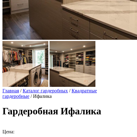
Главная
/
Каталог гардеробных
/
Квадратные
гардеробные
/ Ифалика
Гардеробная Ифалика
Цена: