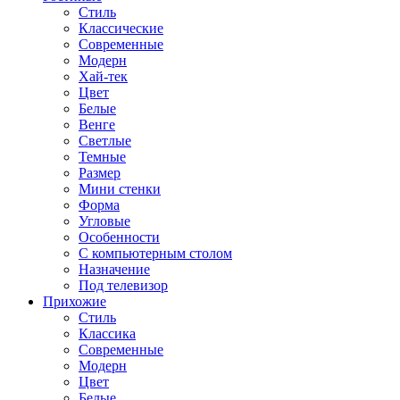
Стиль
Классические
Современные
Модерн
Хай-тек
Цвет
Белые
Венге
Светлые
Темные
Размер
Мини стенки
Форма
Угловые
Особенности
С компьютерным столом
Назначение
Под телевизор
Прихожие
Стиль
Классика
Современные
Модерн
Цвет
Белые