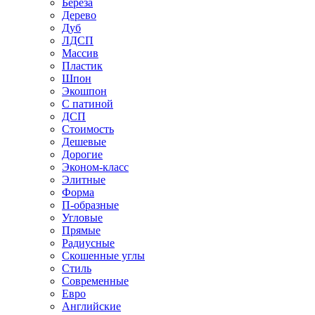
Береза
Дерево
Дуб
ЛДСП
Массив
Пластик
Шпон
Экошпон
С патиной
ДСП
Стоимость
Дешевые
Дорогие
Эконом-класс
Элитные
Форма
П-образные
Угловые
Прямые
Радиусные
Скошенные углы
Стиль
Современные
Евро
Английские