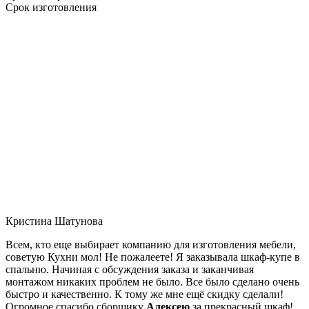
Срок изготовления
Кристина Шатунова
Всем, кто еще выбирает компанию для изготовления мебели,
советую Кухни мол! Не пожалеете! Я заказывала шкаф-купе в
спальню. Начиная с обсуждения заказа и заканчивая
монтажом никаких проблем не было. Все было сделано очень
быстро и качественно. К тому же мне ещё скидку сделали!
Огромное спасибо сборщику
Алексею
за прекрасный шкаф!