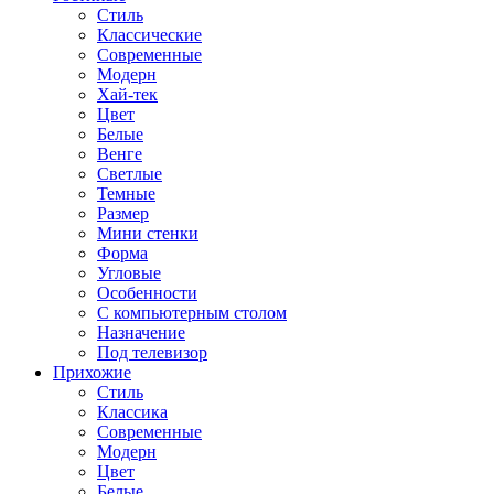
Стиль
Классические
Современные
Модерн
Хай-тек
Цвет
Белые
Венге
Светлые
Темные
Размер
Мини стенки
Форма
Угловые
Особенности
С компьютерным столом
Назначение
Под телевизор
Прихожие
Стиль
Классика
Современные
Модерн
Цвет
Белые