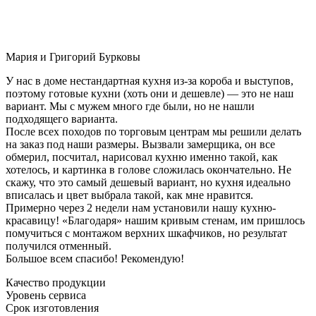
Мария и Григорий Бурковы
У нас в доме нестандартная кухня из-за короба и выступов,
поэтому готовые кухни (хоть они и дешевле) — это не наш
вариант. Мы с мужем много где были, но не нашли
подходящего варианта.
После всех походов по торговым центрам мы решили делать
на заказ под наши размеры. Вызвали замерщика, он все
обмерил, посчитал, нарисовал кухню именно такой, как
хотелось, и картинка в голове сложилась окончательно. Не
скажу, что это самый дешевый вариант, но кухня идеально
вписалась и цвет выбрала такой, как мне нравится.
Примерно через 2 недели нам установили нашу кухню-
красавицу! «Благодаря» нашим кривым стенам, им пришлось
помучиться с монтажом верхних шкафчиков, но результат
получился отменный.
Большое всем спасибо! Рекомендую!
Качество продукции
Уровень сервиса
Срок изготовления