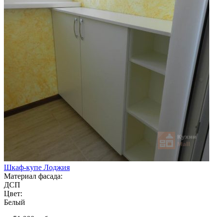
Шкаф-купе Лоджия
Материал фасада:
ДСП
Цвет:
Белый