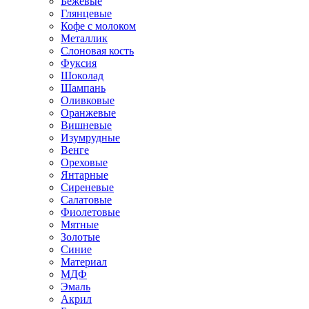
Бежевые
Глянцевые
Кофе с молоком
Металлик
Слоновая кость
Фуксия
Шоколад
Шампань
Оливковые
Оранжевые
Вишневые
Изумрудные
Венге
Ореховые
Янтарные
Сиреневые
Салатовые
Фиолетовые
Мятные
Золотые
Синие
Материал
МДФ
Эмаль
Акрил