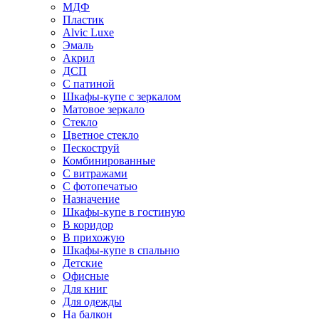
МДФ
Пластик
Alvic Luxe
Эмаль
Акрил
ДСП
С патиной
Шкафы-купе с зеркалом
Матовое зеркало
Стекло
Цветное стекло
Пескоструй
Комбинированные
С витражами
С фотопечатью
Назначение
Шкафы-купе в гостиную
В коридор
В прихожую
Шкафы-купе в спальню
Детские
Офисные
Для книг
Для одежды
На балкон