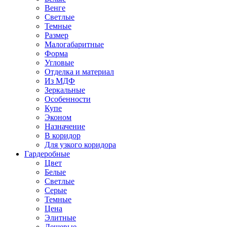
Венге
Светлые
Темные
Размер
Малогабаритные
Форма
Угловые
Отделка и материал
Из МДФ
Зеркальные
Особенности
Купе
Эконом
Назначение
В коридор
Для узкого коридора
Гардеробные
Цвет
Белые
Светлые
Серые
Темные
Цена
Элитные
Дешевые