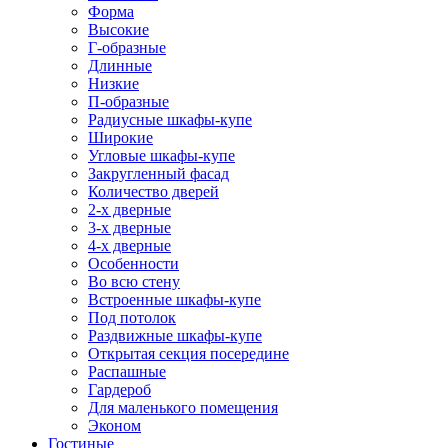
Форма
Высокие
Г-образные
Длинные
Низкие
П-образные
Радиусные шкафы-купе
Широкие
Угловые шкафы-купе
Закругленный фасад
Количество дверей
2-х дверные
3-х дверные
4-х дверные
Особенности
Во всю стену
Встроенные шкафы-купе
Под потолок
Раздвижные шкафы-купе
Открытая секция посередине
Распашные
Гардероб
Для маленького помещения
Эконом
Гостиные