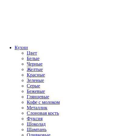
Кухни
Цвет
Белые
Черные
Желтые
Красные
Зеленые
Серые
Бежевые
Глянцевые
Кофе с молоком
Металлик
Слоновая кость
Фуксия
Шоколад
Шампань
Оливковые