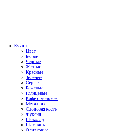
Кухни
Цвет
Белые
Черные
Желтые
Красные
Зеленые
Серые
Бежевые
Глянцевые
Кофе с молоком
Металлик
Слоновая кость
Фуксия
Шоколад
Шампань
Оливковые