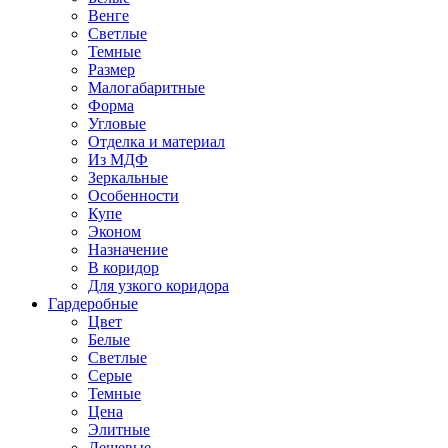
Венге
Светлые
Темные
Размер
Малогабаритные
Форма
Угловые
Отделка и материал
Из МДФ
Зеркальные
Особенности
Купе
Эконом
Назначение
В коридор
Для узкого коридора
Гардеробные
Цвет
Белые
Светлые
Серые
Темные
Цена
Элитные
Дешевые