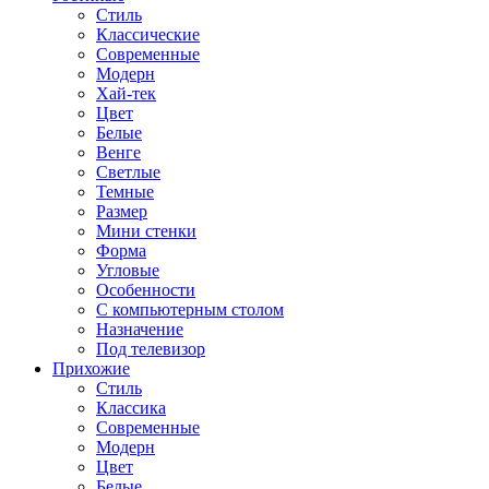
Стиль
Классические
Современные
Модерн
Хай-тек
Цвет
Белые
Венге
Светлые
Темные
Размер
Мини стенки
Форма
Угловые
Особенности
С компьютерным столом
Назначение
Под телевизор
Прихожие
Стиль
Классика
Современные
Модерн
Цвет
Белые