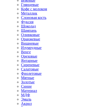
Бежевые
Глянцевые
Кофе с молоком
Металлик
Слоновая кость
Фуксия
Шоколад
Шампань
Оливковые
Оранжевые
Вишневые
Изумрудные
Венге
Ореховые
Янтарные
Сиреневые
Салатовые
Фиолетовые
Мятные
Золотые
Синие
Материал
МДФ
Эмаль
Акрил