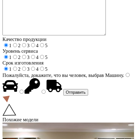
Качество продукции
1
2
3
4
5
Уровень сервиса
1
2
3
4
5
Срок изготовления
1
2
3
4
5
Пожалуйста, докажите, что вы человек, выбрав
Машину
.
Похожие модели