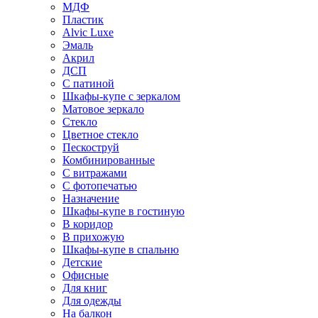
МДФ
Пластик
Alvic Luxe
Эмаль
Акрил
ДСП
С патиной
Шкафы-купе с зеркалом
Матовое зеркало
Стекло
Цветное стекло
Пескоструй
Комбинированные
С витражами
С фотопечатью
Назначение
Шкафы-купе в гостиную
В коридор
В прихожую
Шкафы-купе в спальню
Детские
Офисные
Для книг
Для одежды
На балкон