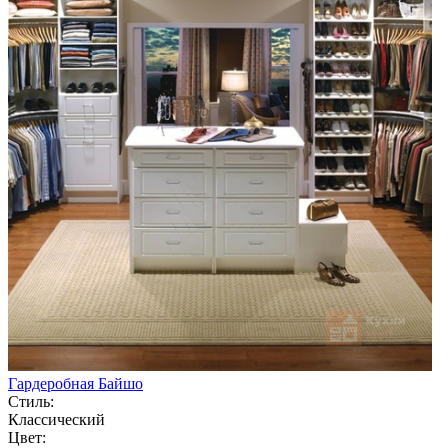
Гардеробная Байшо
Стиль:
Классический
Цвет: