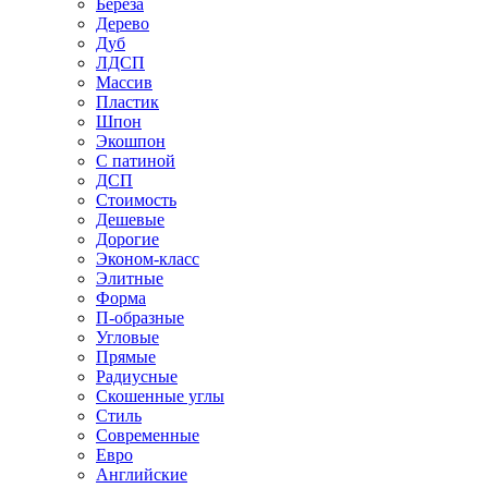
Береза
Дерево
Дуб
ЛДСП
Массив
Пластик
Шпон
Экошпон
С патиной
ДСП
Стоимость
Дешевые
Дорогие
Эконом-класс
Элитные
Форма
П-образные
Угловые
Прямые
Радиусные
Скошенные углы
Стиль
Современные
Евро
Английские