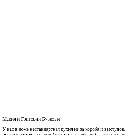
Мария и Григорий Бурковы
У нас в доме нестандартная кухня из-за короба и выступов,
поэтому готовые кухни (хоть они и дешевле) — это не наш