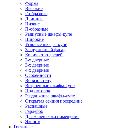
Форма
Высокие
Г-образные
Длинные
Низкие
П-образные
Радиусные шкафы-купе
Широкие
Угловые шкафы-купе
Закругленный фасад
Количество дверей
2-х дверные
3-х дверные
4-х дверные
Особенности
Во всю стену
Встроенные шкафы-купе
Под потолок
Раздвижные шкафы-купе
Открытая секция посередине
Распашные
Гардероб
Для маленького помещения
Эконом
Гостиные