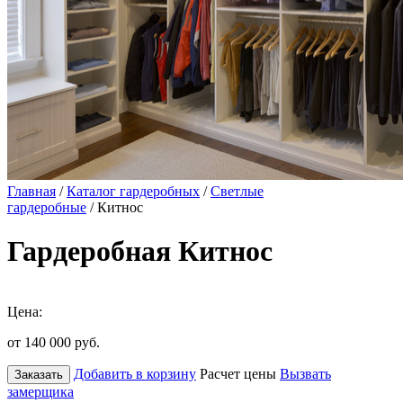
Главная
/
Каталог гардеробных
/
Светлые
гардеробные
/ Китнос
Гардеробная Китнос
Цена:
от 140 000
руб.
Добавить в корзину
Расчет цены
Вызвать
Заказать
замерщика