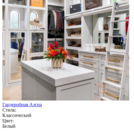
Гардеробная Аэгна
Стиль:
Классический
Цвет:
Белый